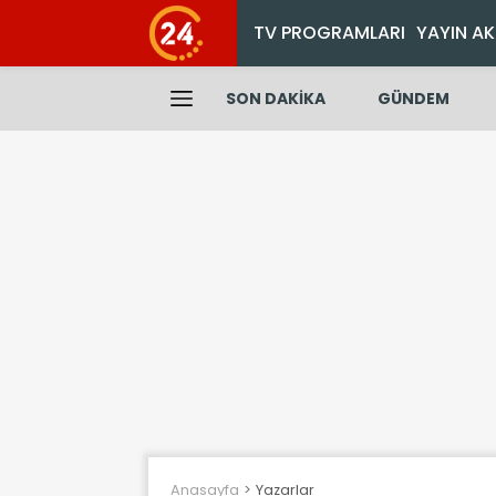
TV PROGRAMLARI
YAYIN AK
SON DAKİKA
GÜNDEM
Anasayfa
Yazarlar