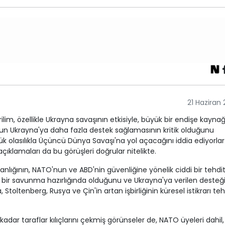
21 Haziran
, özellikle Ukrayna savaşının etkisiyle, büyük bir endişe kaynağ
n Ukrayna'ya daha fazla destek sağlamasının kritik olduğunu
 olasılıkla Üçüncü Dünya Savaşı'na yol açacağını iddia ediyorlar
ıklamaları da bu görüşleri doğrular nitelikte.
anlığının, NATO'nun ve ABD'nin güvenliğine yönelik ciddi bir tehdi
 bir savunma hazırlığında olduğunu ve Ukrayna'ya verilen desteğ
Stoltenberg, Rusya ve Çin'in artan işbirliğinin küresel istikrarı teh
dar taraflar kılıçlarını çekmiş görünseler de, NATO üyeleri dahil,