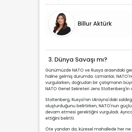
Billur Aktürk
3. Dünya Savaşı mı?
Günümüzde NATO ve Rusya arasındaki gerilim
haline gelmiş durumda. Uzmanlar, NATO'nu
vurgularken, doğrudan bir çatışmanın büyük
NATO Genel Sekreteri Jens Stoltenberg'in aç
Stoltenberg, Rusya'nın Ukrayna'daki saldırg
oluşturduğunu belirtirken, NATO'nun güçlü
devam etmesi gerektiğini vurguladı. Ayrıca, 
ettiğini belirtti.
Öte yandan da, küresel mahallede her ne ka