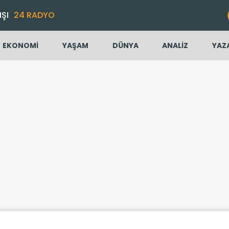
IŞI
24 RADYO
EKONOMİ
YAŞAM
DÜNYA
ANALİZ
YAZ