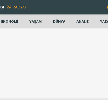
IŞI
24 RADYO
EKONOMİ
YAŞAM
DÜNYA
ANALİZ
YAZ