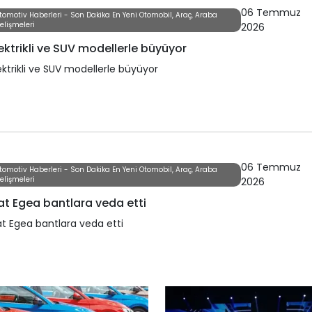
06 Temmuz
tomotiv Haberleri - Son Dakika En Yeni Otomobil, Araç, Araba
elişmeleri
2026
ektrikli ve SUV modellerle büyüyor
ektrikli ve SUV modellerle büyüyor
06 Temmuz
tomotiv Haberleri - Son Dakika En Yeni Otomobil, Araç, Araba
elişmeleri
2026
at Egea bantlara veda etti
at Egea bantlara veda etti