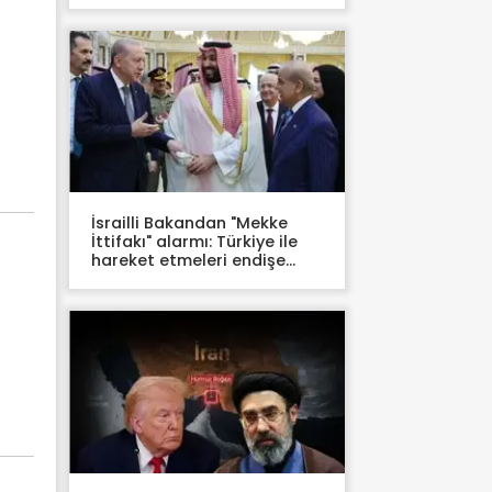
İsrailli Bakandan "Mekke
İttifakı" alarmı: Türkiye ile
hareket etmeleri endişe
verici