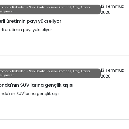
13 Temmuz
tomotiv Haberleri - Son Dakika En Yeni Otomobil, Araç, Araba
elişmeleri
2026
rli üretimin payı yükseliyor
rli üretimin payı yükseliyor
13 Temmuz
tomotiv Haberleri - Son Dakika En Yeni Otomobil, Araç, Araba
elişmeleri
2026
nda'nın SUV'larına gençlik aşısı
nda'nın SUV'larına gençlik aşısı