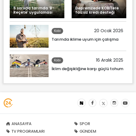
5 soruda tarımda ‘B-
Depremzede KOBİ'lere
Reçete' uygulaması
faizsiz kredi desteği
20 Ocak 2026
Kobi
Tarımda iklime uyum için çalışma
16 Aralık 2025
Kobi
İklim değişikliğine karşı güçlü tohum
ANASAYFA
SPOR
TV PROGRAMLARI
GÜNDEM