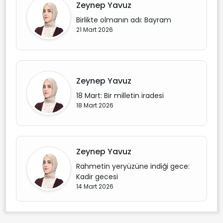
Zeynep Yavuz
Birlikte olmanın adı: Bayram
21 Mart 2026
Zeynep Yavuz
18 Mart: Bir milletin iradesi
18 Mart 2026
Zeynep Yavuz
Rahmetin yeryüzüne indiği gece:
Kadir gecesi
14 Mart 2026