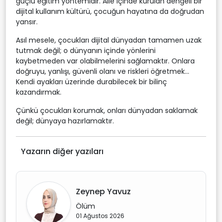
güçlü eğitim yöntemidir. Aile içinde kurulan dengeli bir
dijital kullanım kültürü, çocuğun hayatına da doğrudan
yansır.
Asıl mesele, çocukları dijital dünyadan tamamen uzak
tutmak değil; o dünyanın içinde yönlerini
kaybetmeden var olabilmelerini sağlamaktır. Onlara
doğruyu, yanlışı, güvenli olanı ve riskleri öğretmek...
Kendi ayakları üzerinde durabilecek bir bilinç
kazandırmak.
Çünkü çocukları korumak, onları dünyadan saklamak
değil; dünyaya hazırlamaktır.
Yazarın diğer yazıları
Zeynep Yavuz
Ölüm
01 Ağustos 2026