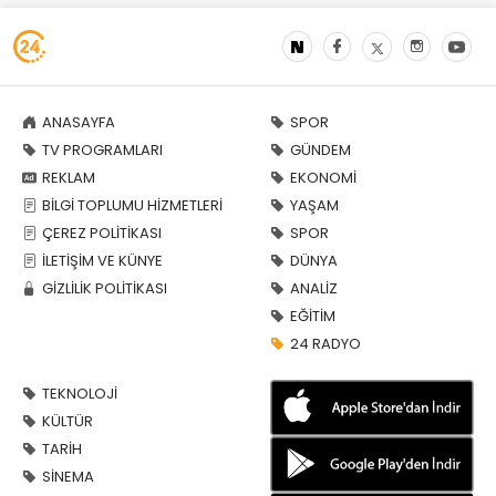
ANASAYFA
SPOR
TV PROGRAMLARI
GÜNDEM
REKLAM
EKONOMİ
BİLGİ TOPLUMU HİZMETLERİ
YAŞAM
ÇEREZ POLİTİKASI
SPOR
İLETİŞİM VE KÜNYE
DÜNYA
GİZLİLİK POLİTİKASI
ANALİZ
EĞİTİM
24 RADYO
TEKNOLOJİ
KÜLTÜR
TARİH
SİNEMA