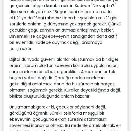
gerçek bir iletişim kurabilmektir. Sadece "Ne yaptın?"
diye sormak yetmez. "Bugün seni en çok ne mutlu
etti?" ya da "Seni rahatsız eden bir şey oldu mu?" gibi
sorularla onların iç dünyasına yaklaşmak gerekir. Çünkü
çocuklar çoğu zaman anlatmaz; anlaşılmayı bekler.
Dinlemek ise çoğu ebeveynin sandığından daha aktif
bir eylemdir. Sadece duymak değil, anlamaya
çalışmaktır.
Dijital dünyada güvenli alanlar oluşturmak da bir diğer
önemli sorumluluktur. Ebeveyn kontrolü uygulamaları,
süre sınırlamaları elbette gereklidir. Ancak bunlar tek
başına yeterli değildir. Çocuğa neden sınırlama
getirildiğini anlatmak, onun da bu sürecin bir parçası
olmasını sağlamak gerekir. Kurallar dayatıldığında değil,
birlikte oluşturulduğunda anlam kazanır.
Unutmamak gerekir ki, çocuklar söyleneni değil,
gördüğünü öğrenir. Sürekli telefonla meşgul bir
ebeveynin, çocuğuna ekran süresini azaltmasını
söylemesi inandırıcı olmaz. Bu nedenle örnek olmak, en