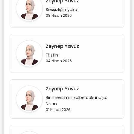
Zeynep Yavuz
Sessizliğin yükü
08 Nisan 2026
Zeynep Yavuz
Filistin
04 Nisan 2026
Zeynep Yavuz
Bir mevsimin kalbe dokunuşu:
Nisan
01 Nisan 2026