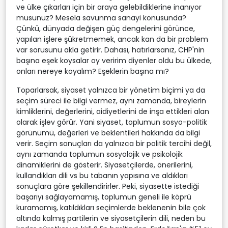
ve ülke çıkarları için bir araya gelebildiklerine inanıyor
musunuz? Mesela savunma sanayi konusunda?
Çünkü, dünyada değişen güç dengelerini görünce,
yapılan işlere şükretmemek, ancak kan da bir problem
var sorusunu akla getirir. Dahası, hatırlarsanız, CHP'nin
başına eşek koysalar oy veririm diyenler oldu bu ülkede,
onları nereye koyalım? Eşeklerin başına mı?
Toparlarsak, siyaset yalnızca bir yönetim biçimi ya da
seçim süreci ile bilgi vermez, aynı zamanda, bireylerin
kimliklerini, değerlerini, aidiyetlerini de inşa ettikleri alan
olarak işlev görür. Yani siyaset, toplumun sosyo-politik
görünümü, değerleri ve beklentileri hakkında da bilgi
verir. Seçim sonuçları da yalnızca bir politik tercihi değil,
aynı zamanda toplumun sosyolojik ve psikolojik
dinamiklerini de gösterir. Siyasetçilerde, önerilerini,
kullandıkları dili vs bu tabanın yapısına ve aldıkları
sonuçlara göre şekillendirirler. Peki, siyasette istediği
başarıyı sağlayamamış, toplumun geneli ile köprü
kuramamış, katıldıkları seçimlerde beklenenin bile çok
altında kalmış partilerin ve siyasetçilerin dili, neden bu