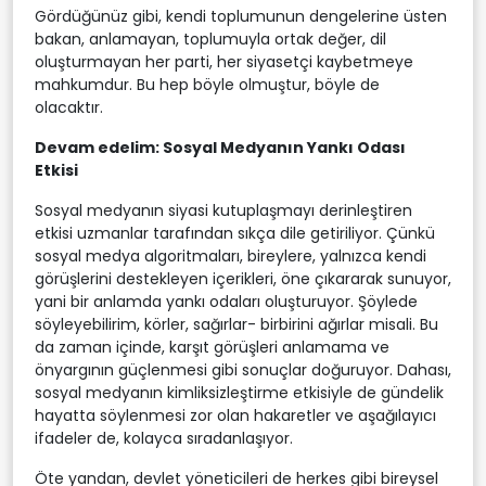
Gördüğünüz gibi, kendi toplumunun dengelerine üsten
bakan, anlamayan, toplumuyla ortak değer, dil
oluşturmayan her parti, her siyasetçi kaybetmeye
mahkumdur. Bu hep böyle olmuştur, böyle de
olacaktır.
Devam edelim: Sosyal Medyanın Yankı Odası
Etkisi
Sosyal medyanın siyasi kutuplaşmayı derinleştiren
etkisi uzmanlar tarafından sıkça dile getiriliyor. Çünkü
sosyal medya algoritmaları, bireylere, yalnızca kendi
görüşlerini destekleyen içerikleri, öne çıkararak sunuyor,
yani bir anlamda yankı odaları oluşturuyor. Şöylede
söyleyebilirim, körler, sağırlar- birbirini ağırlar misali. Bu
da zaman içinde, karşıt görüşleri anlamama ve
önyargının güçlenmesi gibi sonuçlar doğuruyor. Dahası,
sosyal medyanın kimliksizleştirme etkisiyle de gündelik
hayatta söylenmesi zor olan hakaretler ve aşağılayıcı
ifadeler de, kolayca sıradanlaşıyor.
Öte yandan, devlet yöneticileri de herkes gibi bireysel