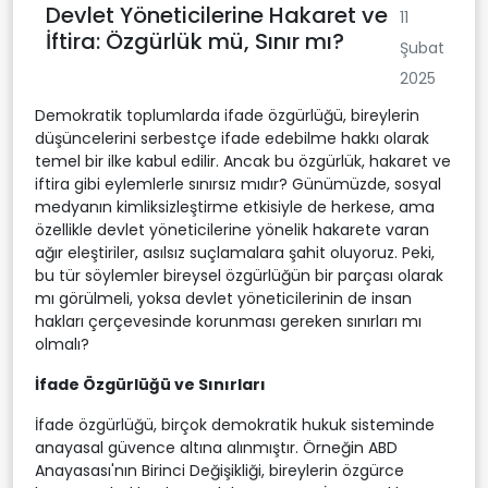
Devlet Yöneticilerine Hakaret ve
11
İftira: Özgürlük mü, Sınır mı?
Şubat
2025
Demokratik toplumlarda ifade özgürlüğü, bireylerin
düşüncelerini serbestçe ifade edebilme hakkı olarak
temel bir ilke kabul edilir. Ancak bu özgürlük, hakaret ve
iftira gibi eylemlerle sınırsız mıdır? Günümüzde, sosyal
medyanın kimliksizleştirme etkisiyle de herkese, ama
özellikle devlet yöneticilerine yönelik hakarete varan
ağır eleştiriler, asılsız suçlamalara şahit oluyoruz. Peki,
bu tür söylemler bireysel özgürlüğün bir parçası olarak
mı görülmeli, yoksa devlet yöneticilerinin de insan
hakları çerçevesinde korunması gereken sınırları mı
olmalı?
İfade Özgürlüğü ve Sınırları
İfade özgürlüğü, birçok demokratik hukuk sisteminde
anayasal güvence altına alınmıştır. Örneğin ABD
Anayasası'nın Birinci Değişikliği, bireylerin özgürce