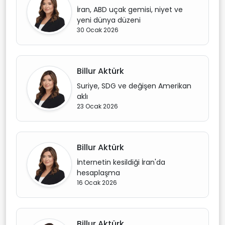
İran, ABD uçak gemisi, niyet ve
yeni dünya düzeni
30 Ocak 2026
Billur Aktürk
Suriye, SDG ve değişen Amerikan
aklı
23 Ocak 2026
Billur Aktürk
İnternetin kesildiği İran'da
hesaplaşma
16 Ocak 2026
Billur Aktürk