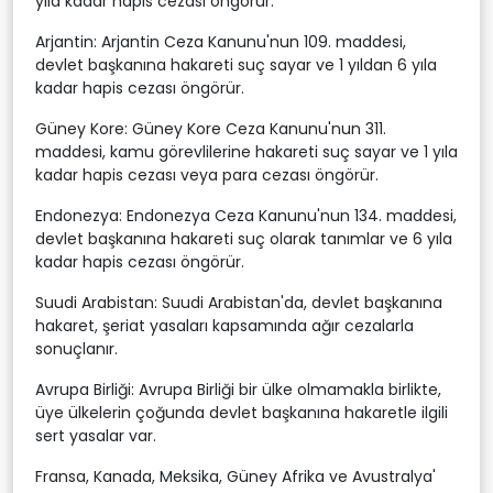
yıla kadar hapis cezası öngörür.
Arjantin: Arjantin Ceza Kanunu'nun 109. maddesi,
devlet başkanına hakareti suç sayar ve 1 yıldan 6 yıla
kadar hapis cezası öngörür.
Güney Kore: Güney Kore Ceza Kanunu'nun 311.
maddesi, kamu görevlilerine hakareti suç sayar ve 1 yıla
kadar hapis cezası veya para cezası öngörür.
Endonezya: Endonezya Ceza Kanunu'nun 134. maddesi,
devlet başkanına hakareti suç olarak tanımlar ve 6 yıla
kadar hapis cezası öngörür.
Suudi Arabistan: Suudi Arabistan'da, devlet başkanına
hakaret, şeriat yasaları kapsamında ağır cezalarla
sonuçlanır.
Avrupa Birliği: Avrupa Birliği bir ülke olmamakla birlikte,
üye ülkelerin çoğunda devlet başkanına hakaretle ilgili
sert yasalar var.
Fransa, Kanada, Meksika, Güney Afrika ve Avustralya'