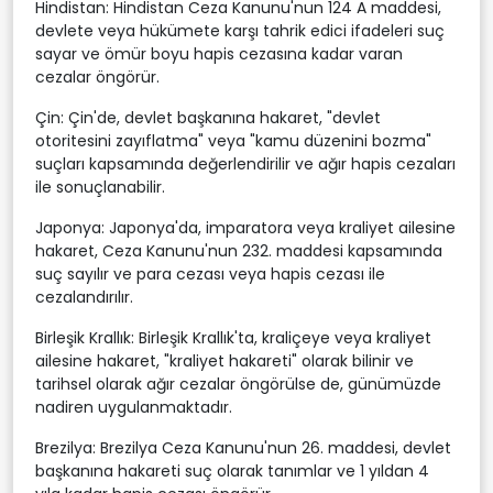
Hindistan: Hindistan Ceza Kanunu'nun 124 A maddesi,
devlete veya hükümete karşı tahrik edici ifadeleri suç
sayar ve ömür boyu hapis cezasına kadar varan
cezalar öngörür.
Çin: Çin'de, devlet başkanına hakaret, "devlet
otoritesini zayıflatma" veya "kamu düzenini bozma"
suçları kapsamında değerlendirilir ve ağır hapis cezaları
ile sonuçlanabilir.
Japonya: Japonya'da, imparatora veya kraliyet ailesine
hakaret, Ceza Kanunu'nun 232. maddesi kapsamında
suç sayılır ve para cezası veya hapis cezası ile
cezalandırılır.
Birleşik Krallık: Birleşik Krallık'ta, kraliçeye veya kraliyet
ailesine hakaret, "kraliyet hakareti" olarak bilinir ve
tarihsel olarak ağır cezalar öngörülse de, günümüzde
nadiren uygulanmaktadır.
Brezilya: Brezilya Ceza Kanunu'nun 26. maddesi, devlet
başkanına hakareti suç olarak tanımlar ve 1 yıldan 4