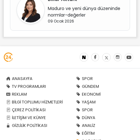
Maduro ve yeni dünya düzeninde
normlar-değerler
09 Ocak 2026
ANASAYFA
SPOR
TV PROGRAMLARI
GÜNDEM
REKLAM
EKONOMİ
BİLGİ TOPLUMU HİZMETLERİ
YAŞAM
ÇEREZ POLİTİKASI
SPOR
İLETİŞİM VE KÜNYE
DÜNYA
GİZLİLİK POLİTİKASI
ANALİZ
EĞİTİM