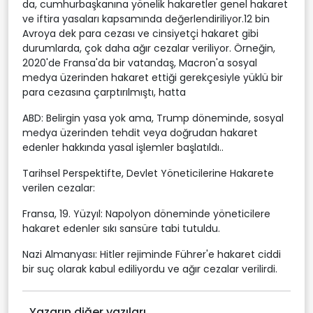
da, cumhurbaşkanına yönelik hakaretler genel hakaret
ve iftira yasaları kapsamında değerlendiriliyor.12 bin
Avroya dek para cezası ve cinsiyetçi hakaret gibi
durumlarda, çok daha ağır cezalar veriliyor. Örneğin,
2020'de Fransa'da bir vatandaş, Macron'a sosyal
medya üzerinden hakaret ettiği gerekçesiyle yüklü bir
para cezasına çarptırılmıştı, hatta
ABD: Belirgin yasa yok ama, Trump döneminde, sosyal
medya üzerinden tehdit veya doğrudan hakaret
edenler hakkında yasal işlemler başlatıldı..
Tarihsel Perspektifte, Devlet Yöneticilerine Hakarete
verilen cezalar:
Fransa, 19. Yüzyıl: Napolyon döneminde yöneticilere
hakaret edenler sıkı sansüre tabi tutuldu.
Nazi Almanyası: Hitler rejiminde Führer'e hakaret ciddi
bir suç olarak kabul ediliyordu ve ağır cezalar verilirdi.
Yazarın diğer yazıları