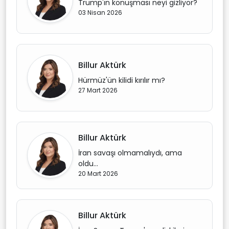
Trump'ın konuşması neyi gizliyor?
03 Nisan 2026
Billur Aktürk
Hürmüz'ün kilidi kırılır mı?
27 Mart 2026
Billur Aktürk
İran savaşı olmamalıydı, ama
oldu…
20 Mart 2026
Billur Aktürk