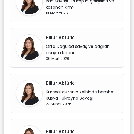
İran Savaşı, Trump'ın çelişkileri ve
kazanan kim?
13 Mart 2026
Billur Aktürk
Orta Doğu'da savaş ve dağılan
dünya düzeni
06 Mart 2026
Billur Aktürk
Küresel düzenin kalbinde bomba:
Rusya- Ukrayna Savaşı
27 Şubat 2026
Billur Aktürk