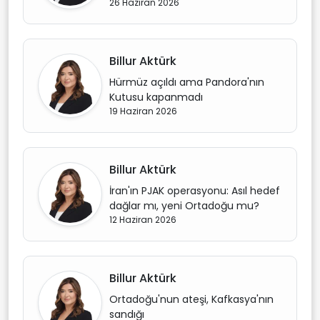
26 Haziran 2026
Billur Aktürk
Hürmüz açıldı ama Pandora'nın
Kutusu kapanmadı
19 Haziran 2026
Billur Aktürk
İran'ın PJAK operasyonu: Asıl hedef
dağlar mı, yeni Ortadoğu mu?
12 Haziran 2026
Billur Aktürk
Ortadoğu'nun ateşi, Kafkasya'nın
sandığı