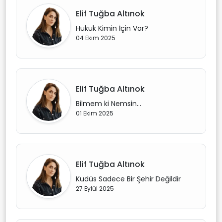
Elif Tuğba Altınok
Hukuk Kimin İçin Var?
04 Ekim 2025
Elif Tuğba Altınok
Bilmem ki Nemsin…
01 Ekim 2025
Elif Tuğba Altınok
Kudüs Sadece Bir Şehir Değildir
27 Eylül 2025