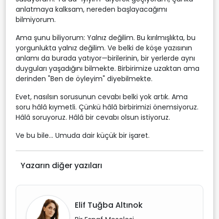
anlatmaya kalksam, nereden başlayacağımı
bilmiyorum.
Ama şunu biliyorum: Yalnız değilim. Bu kırılmışlıkta, bu
yorgunlukta yalnız değilim. Ve belki de köşe yazısının
anlamı da burada yatıyor—birilerinin, bir yerlerde aynı
duyguları yaşadığını bilmekte. Birbirimize uzaktan ama
derinden "Ben de öyleyim" diyebilmekte.
Evet, nasılsın sorusunun cevabı belki yok artık. Ama
soru hâlâ kıymetli. Çünkü hâlâ birbirimizi önemsiyoruz.
Hâlâ soruyoruz. Hâlâ bir cevabı olsun istiyoruz.
Ve bu bile... Umuda dair küçük bir işaret.
Yazarın diğer yazıları
Elif Tuğba Altınok