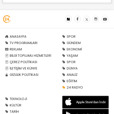
ANASAYFA
SPOR
TV PROGRAMLARI
GÜNDEM
REKLAM
EKONOMİ
BİLGİ TOPLUMU HİZMETLERİ
YAŞAM
ÇEREZ POLİTİKASI
SPOR
İLETİŞİM VE KÜNYE
DÜNYA
GİZLİLİK POLİTİKASI
ANALİZ
EĞİTİM
24 RADYO
TEKNOLOJİ
KÜLTÜR
TARİH