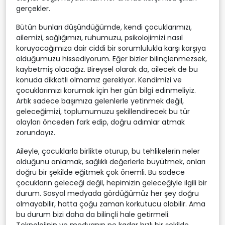
gerçekler.
Bütün bunları düşündüğümde, kendi çocuklarımızı,
ailemizi, sağlığımızı, ruhumuzu, psikolojimizi nasıl
koruyacağımıza dair ciddi bir sorumlulukla karşı karşıya
olduğumuzu hissediyorum. Eğer bizler bilinçlenmezsek,
kaybetmiş olacağız. Bireysel olarak da, ailecek de bu
konuda dikkatli olmamız gerekiyor. Kendimizi ve
çocuklarımızı korumak için her gün bilgi edinmeliyiz.
Artık sadece başımıza gelenlerle yetinmek değil,
geleceğimizi, toplumumuzu şekillendirecek bu tür
olayları önceden fark edip, doğru adımlar atmak
zorundayız.
Aileyle, çocuklarla birlikte oturup, bu tehlikelerin neler
olduğunu anlamak, sağlıklı değerlerle büyütmek, onları
doğru bir şekilde eğitmek çok önemli. Bu sadece
çocukların geleceği değil, hepimizin geleceğiyle ilgili bir
durum. Sosyal medyada gördüğümüz her şey doğru
olmayabilir, hatta çoğu zaman korkutucu olabilir. Ama
bu durum bizi daha da bilinçli hale getirmeli.