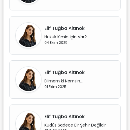
Elif Tuğba Altınok
Hukuk Kimin İçin Var?
04 Ekim 2025
Elif Tuğba Altınok
Bilmem ki Nemsin…
01 Ekim 2025
Elif Tuğba Altınok
Kudüs Sadece Bir Şehir Değildir