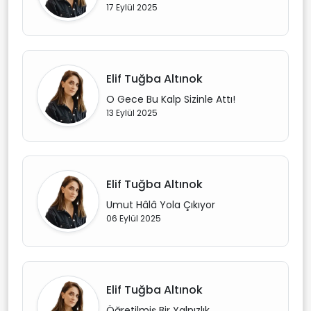
17 Eylül 2025
Elif Tuğba Altınok
O Gece Bu Kalp Sizinle Attı!
13 Eylül 2025
Elif Tuğba Altınok
Umut Hâlâ Yola Çıkıyor
06 Eylül 2025
Elif Tuğba Altınok
Öğretilmiş Bir Yalnızlık