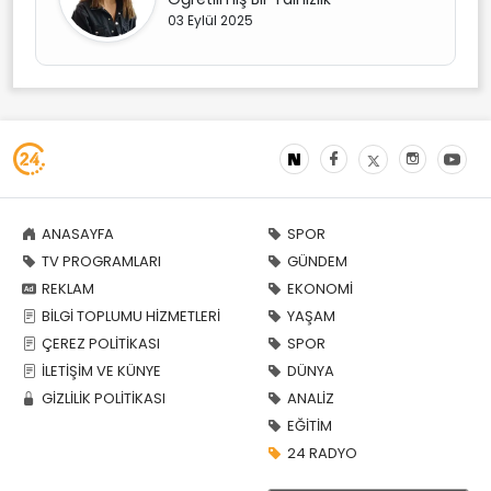
03 Eylül 2025
ANASAYFA
SPOR
TV PROGRAMLARI
GÜNDEM
REKLAM
EKONOMİ
BİLGİ TOPLUMU HİZMETLERİ
YAŞAM
ÇEREZ POLİTİKASI
SPOR
İLETİŞİM VE KÜNYE
DÜNYA
GİZLİLİK POLİTİKASI
ANALİZ
EĞİTİM
24 RADYO