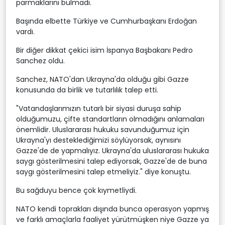
parmaklarını bulmadı.
Başında elbette Türkiye ve Cumhurbaşkanı Erdoğan
vardı.
Bir diğer dikkat çekici isim İspanya Başbakanı Pedro
Sanchez oldu.
Sanchez, NATO'dan Ukrayna'da olduğu gibi Gazze
konusunda da birlik ve tutarlılık talep etti.
"Vatandaşlarımızın tutarlı bir siyasi duruşa sahip
olduğumuzu, çifte standartların olmadığını anlamaları
önemlidir. Uluslararası hukuku savunduğumuz için
Ukrayna'yı desteklediğimizi söylüyorsak, aynısını
Gazze'de de yapmalıyız. Ukrayna'da uluslararası hukuka
saygı gösterilmesini talep ediyorsak, Gazze'de de buna
saygı gösterilmesini talep etmeliyiz." diye konuştu.
Bu sağduyu bence çok kıymetliydi.
NATO kendi toprakları dışında bunca operasyon yapmış
ve farklı amaçlarla faaliyet yürütmüşken niye Gazze ya