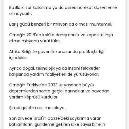
Bu illa ki zor kullanma ya da askeri harekat düzenleme
olmayabilir.
Barış gücü benzeri bir misyon da olması muhtemel.
Örneğin 2018'de Irak'ta danışmanlık ve kapasite inşa
etme misyonu yürüttüler.
Afrika Birliği ile güvenlik konusunda pratik işbirliği
içindeler.
Ayrıca doğal, teknolojik ya da insani felaketler
karşısında yardım faaliyetleri de yürütüyorlar.
Örneğin Türkiye'de 2023'te yaşanan büyük
depremlerden sonra geçici barınaklar ve havadan
yardım köprüsü kurdular.
Şimdi gelelim asıl meseleye...
Son zirvede İsrail'in Gazze'deki soykırıma varan
katliamlarını gündeme getiren ülke sayısı bir elin