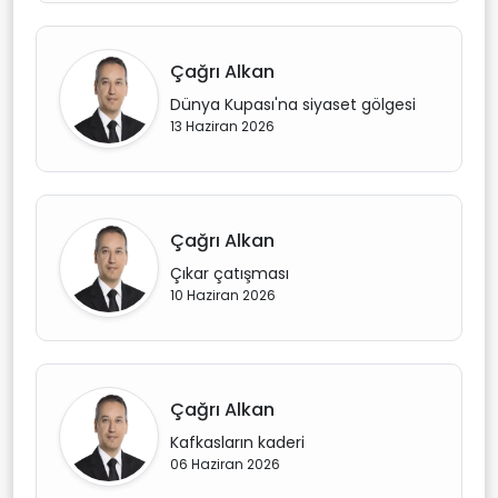
Çağrı Alkan
Dünya Kupası'na siyaset gölgesi
13 Haziran 2026
Çağrı Alkan
Çıkar çatışması
10 Haziran 2026
Çağrı Alkan
Kafkasların kaderi
06 Haziran 2026