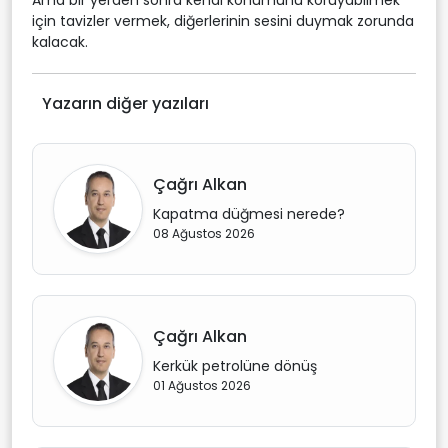
Ama bir yerden sonra kendi konumunu koruyabilmek
için tavizler vermek, diğerlerinin sesini duymak zorunda
kalacak.
Yazarın diğer yazıları
Çağrı Alkan
Kapatma düğmesi nerede?
08 Ağustos 2026
Çağrı Alkan
Kerkük petrolüne dönüş
01 Ağustos 2026