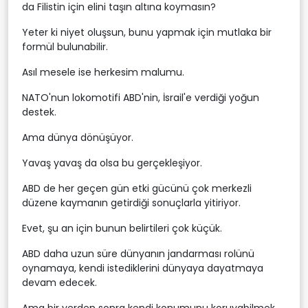
da Filistin için elini taşın altına koymasın?
Yeter ki niyet oluşsun, bunu yapmak için mutlaka bir
formül bulunabilir.
Asıl mesele ise herkesim malumu.
NATO'nun lokomotifi ABD'nin, İsrail'e verdiği yoğun
destek.
Ama dünya dönüşüyor.
Yavaş yavaş da olsa bu gerçekleşiyor.
ABD de her geçen gün etki gücünü çok merkezli
düzene kaymanın getirdiği sonuçlarla yitiriyor.
Evet, şu an için bunun belirtileri çok küçük.
ABD daha uzun süre dünyanın jandarması rolünü
oynamaya, kendi istediklerini dünyaya dayatmaya
devam edecek.