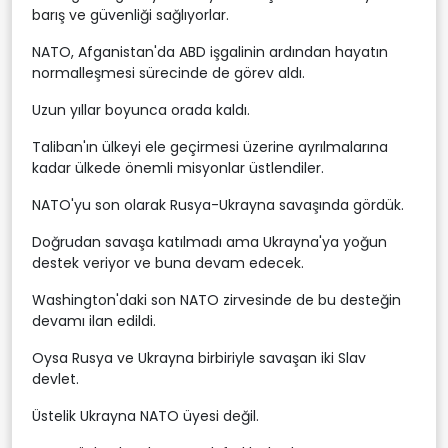
barış ve güvenliği sağlıyorlar.
NATO, Afganistan'da ABD işgalinin ardından hayatın
normalleşmesi sürecinde de görev aldı.
Uzun yıllar boyunca orada kaldı.
Taliban'ın ülkeyi ele geçirmesi üzerine ayrılmalarına
kadar ülkede önemli misyonlar üstlendiler.
NATO'yu son olarak Rusya-Ukrayna savaşında gördük.
Doğrudan savaşa katılmadı ama Ukrayna'ya yoğun
destek veriyor ve buna devam edecek.
Washington'daki son NATO zirvesinde de bu desteğin
devamı ilan edildi.
Oysa Rusya ve Ukrayna birbiriyle savaşan iki Slav
devlet.
Üstelik Ukrayna NATO üyesi değil.