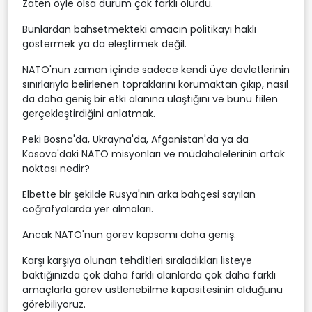
Zaten öyle olsa durum çok farklı olurdu.
Bunlardan bahsetmekteki amacın politikayı haklı
göstermek ya da eleştirmek değil.
NATO'nun zaman içinde sadece kendi üye devletlerinin
sınırlarıyla belirlenen topraklarını korumaktan çıkıp, nasıl
da daha geniş bir etki alanına ulaştığını ve bunu fiilen
gerçekleştirdiğini anlatmak.
Peki Bosna'da, Ukrayna'da, Afganistan'da ya da
Kosova'daki NATO misyonları ve müdahalelerinin ortak
noktası nedir?
Elbette bir şekilde Rusya'nın arka bahçesi sayılan
coğrafyalarda yer almaları.
Ancak NATO'nun görev kapsamı daha geniş.
Karşı karşıya olunan tehditleri sıraladıkları listeye
baktığınızda çok daha farklı alanlarda çok daha farklı
amaçlarla görev üstlenebilme kapasitesinin olduğunu
görebiliyoruz.