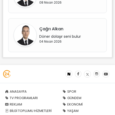
08 Nisan 2026
Çağrı Alkan
Döner dolaşır seni bulur
04 Nisan 2026
ANASAYFA
SPOR
TV PROGRAMLARI
GÜNDEM
REKLAM
EKONOMİ
BİLGİ TOPLUMU HİZMETLERİ
YAŞAM