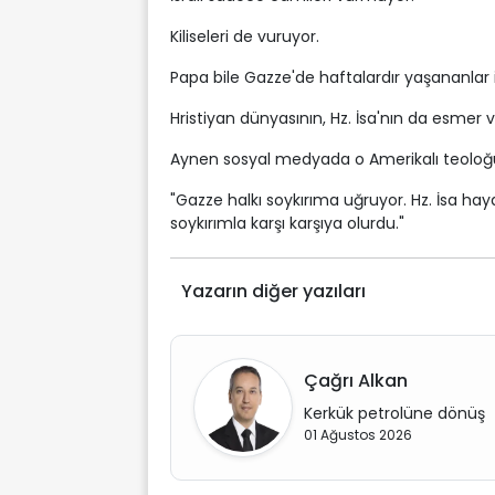
Kiliseleri de vuruyor.
Papa bile Gazze'de haftalardır yaşananlar i
Hristiyan dünyasının, Hz. İsa'nın da esmer v
Aynen sosyal medyada o Amerikalı teoloğun 
"Gazze halkı soykırıma uğruyor. Hz. İsa hayat
soykırımla karşı karşıya olurdu."
Yazarın diğer yazıları
Çağrı Alkan
Kerkük petrolüne dönüş
01 Ağustos 2026