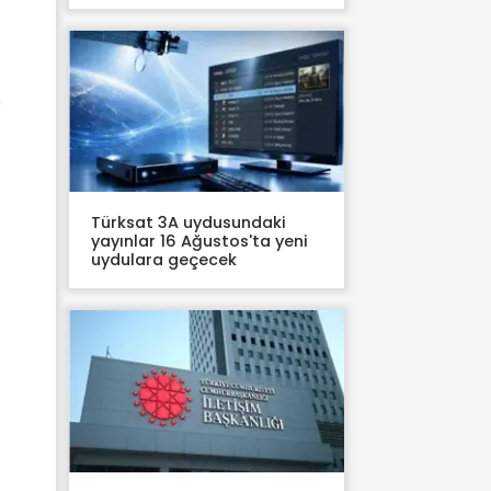
n
Türksat 3A uydusundaki
yayınlar 16 Ağustos'ta yeni
uydulara geçecek