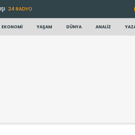
IŞI
24 RADYO
EKONOMİ
YAŞAM
DÜNYA
ANALİZ
YAZ