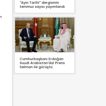
''Ayın Tarihi'' dergisinin
temmuz sayısı yayımlandı
in
Cumhurbaşkanı Erdoğan
Suudi Arabistan'da! Prens
Selman ile görüştü