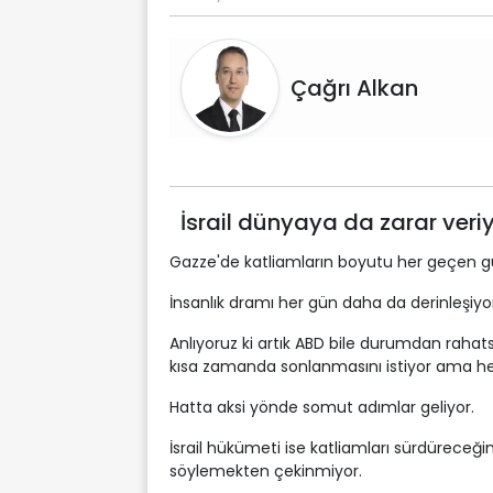
Çağrı Alkan
İsrail dünyaya da zarar veri
Gazze'de katliamların boyutu her geçen 
İnsanlık dramı her gün daha da derinleşiyo
Anlıyoruz ki artık ABD bile durumdan rahats
kısa zamanda sonlanmasını istiyor ama h
Hatta aksi yönde somut adımlar geliyor.
İsrail hükümeti ise katliamları sürdüreceğini
söylemekten çekinmiyor.