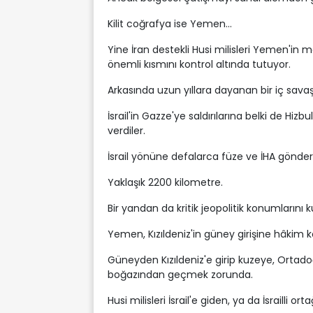
Kilit coğrafya ise Yemen...
Yine İran destekli Husi milisleri Yemen'in 
önemli kısmını kontrol altında tutuyor.
Arkasında uzun yıllara dayanan bir iç savaş
İsrail'in Gazze'ye saldırılarına belki de Hizb
verdiler.
İsrail yönüne defalarca füze ve İHA gönder
Yaklaşık 2200 kilometre.
Bir yandan da kritik jeopolitik konumlarını ku
Yemen, Kızıldeniz'in güney girişine hâkim
Güneyden Kızıldeniz'e girip kuzeye, Ortad
boğazından geçmek zorunda.
Husi milisleri İsrail'e giden, ya da İsrailli or