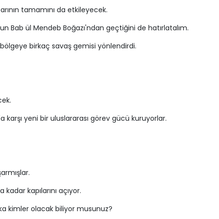
azarının tamamını da etkileyecek.
nun Bab ül Mendeb Boğazı'ndan geçtiğini de hatırlatalım.
in bölgeye birkaç savaş gemisi yönlendirdi.
cek.
'a karşı yeni bir uluslararası görev gücü kuruyorlar.
şarmışlar.
 kadar kapılarını açıyor.
a kimler olacak biliyor musunuz?