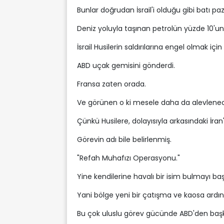
Bunlar doğrudan İsrail'i olduğu gibi batı p
Deniz yoluyla taşınan petrolün yüzde 10'u
İsrail Husilerin saldırılarına engel olmak iç
ABD uçak gemisini gönderdi.
Fransa zaten orada.
Ve görünen o ki mesele daha da alevlene
Çünkü Husilere, dolayısıyla arkasındaki İran
Görevin adı bile belirlenmiş.
"Refah Muhafızı Operasyonu."
Yine kendilerine havalı bir isim bulmayı ba
Yani bölge yeni bir çatışma ve kaosa ardına
Bu çok uluslu görev gücünde ABD'den başk