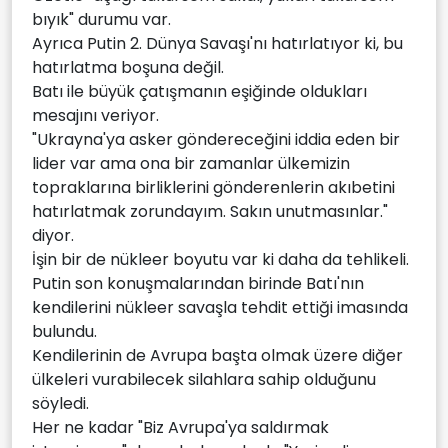
bıyık" durumu var.
Ayrıca Putin 2. Dünya Savaşı'nı hatırlatıyor ki, bu
hatırlatma boşuna değil.
Batı ile büyük çatışmanın eşiğinde oldukları
mesajını veriyor.
"Ukrayna'ya asker göndereceğini iddia eden bir
lider var ama ona bir zamanlar ülkemizin
topraklarına birliklerini gönderenlerin akıbetini
hatırlatmak zorundayım. Sakın unutmasınlar."
diyor.
İşin bir de nükleer boyutu var ki daha da tehlikeli.
Putin son konuşmalarından birinde Batı'nın
kendilerini nükleer savaşla tehdit ettiği imasında
bulundu.
Kendilerinin de Avrupa başta olmak üzere diğer
ülkeleri vurabilecek silahlara sahip olduğunu
söyledi.
Her ne kadar "Biz Avrupa'ya saldırmak