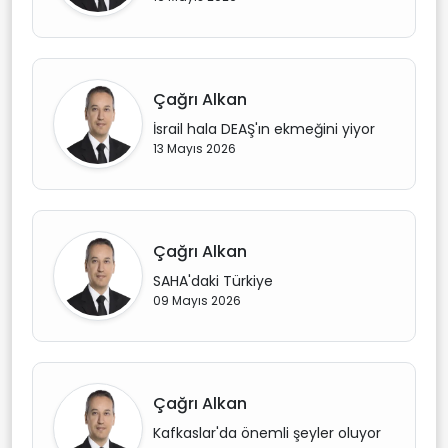
Çağrı Alkan
İsrail hala DEAŞ'ın ekmeğini yiyor
13 Mayıs 2026
Çağrı Alkan
SAHA'daki Türkiye
09 Mayıs 2026
Çağrı Alkan
Kafkaslar'da önemli şeyler oluyor