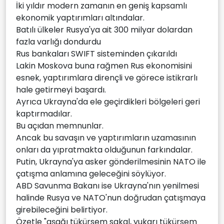
İki yıldır modern zamanın en geniş kapsamlı
ekonomik yaptırımları altındalar.
Batılı ülkeler Rusya'ya ait 300 milyar dolardan
fazla varlığı dondurdu
Rus bankaları SWIFT sisteminden çıkarıldı
Lakin Moskova buna rağmen Rus ekonomisini
esnek, yaptırımlara dirençli ve görece istikrarlı
hale getirmeyi başardı.
Ayrıca Ukrayna'da ele geçirdikleri bölgeleri geri
kaptırmadılar.
Bu açıdan memnunlar.
Ancak bu savaşın ve yaptırımların uzamasının
onları da yıpratmakta olduğunun farkındalar.
Putin, Ukrayna'ya asker gönderilmesinin NATO ile
çatışma anlamına geleceğini söylüyor.
ABD Savunma Bakanı ise Ukrayna'nın yenilmesi
halinde Rusya ve NATO'nun doğrudan çatışmaya
girebileceğini belirtiyor.
Özetle "aşağı tükürsem sakal, yukarı tükürsem