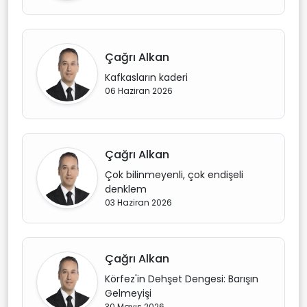
Çağrı Alkan
Kafkasların kaderi
06 Haziran 2026
Çağrı Alkan
Çok bilinmeyenli, çok endişeli
denklem
03 Haziran 2026
Çağrı Alkan
Körfez'in Dehşet Dengesi: Barışın
Gelmeyişi
30 Mayıs 2026