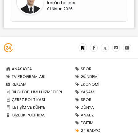
İran'ın hesabı
01 Nisan 2026
ANASAYFA
SPOR
TV PROGRAMLARI
GÜNDEM
REKLAM
EKONOMİ
BİLGİ TOPLUMU HİZMETLERİ
YAŞAM
ÇEREZ POLİTİKASI
SPOR
İLETİŞİM VE KÜNYE
DÜNYA
GİZLİLİK POLİTİKASI
ANALİZ
EĞİTİM
24 RADYO