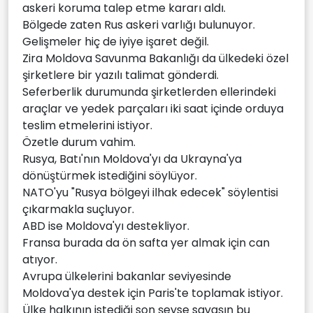
askeri koruma talep etme kararı aldı.
Bölgede zaten Rus askeri varlığı bulunuyor.
Gelişmeler hiç de iyiye işaret değil.
Zira Moldova Savunma Bakanlığı da ülkedeki özel
şirketlere bir yazılı talimat gönderdi.
Seferberlik durumunda şirketlerden ellerindeki
araçlar ve yedek parçaları iki saat içinde orduya
teslim etmelerini istiyor.
Özetle durum vahim.
Rusya, Batı'nın Moldova'yı da Ukrayna'ya
dönüştürmek istediğini söylüyor.
NATO'yu "Rusya bölgeyi ilhak edecek" söylentisi
çıkarmakla suçluyor.
ABD ise Moldova'yı destekliyor.
Fransa burada da ön safta yer almak için can
atıyor.
Avrupa ülkelerini bakanlar seviyesinde
Moldova'ya destek için Paris'te toplamak istiyor.
Ülke halkının istediği son şeyse savaşın bu