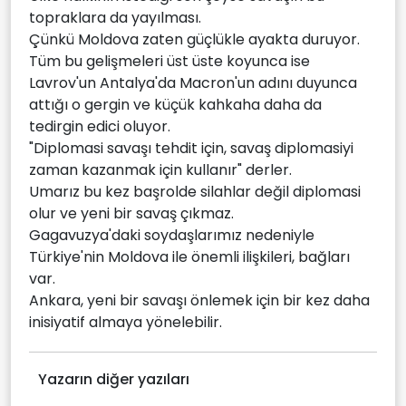
topraklara da yayılması.
Çünkü Moldova zaten güçlükle ayakta duruyor.
Tüm bu gelişmeleri üst üste koyunca ise
Lavrov'un Antalya'da Macron'un adını duyunca
attığı o gergin ve küçük kahkaha daha da
tedirgin edici oluyor.
"Diplomasi savaşı tehdit için, savaş diplomasiyi
zaman kazanmak için kullanır" derler.
Umarız bu kez başrolde silahlar değil diplomasi
olur ve yeni bir savaş çıkmaz.
Gagavuzya'daki soydaşlarımız nedeniyle
Türkiye'nin Moldova ile önemli ilişkileri, bağları
var.
Ankara, yeni bir savaşı önlemek için bir kez daha
inisiyatif almaya yönelebilir.
Yazarın diğer yazıları