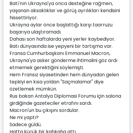
Batı'nın Ukrayna'ya onca desteğine rağmen,
yaşanan aksaklıklar ve görüş ayrılıkları kendisini
hissettiriyor.
Ukrayna aylar önce başlattığı karşı taarruzu
başarıya ulaştıramadı.
Dahası son haftalarda yeni yerler kaybediyor.
Batı dünyasında ise yepyeni bir tartışma var.
Fransa Cumhurbaşkanı Emmanuel Macron,
Ukrayna'ya asker gönderme ihtimalini göz ardı
etmemek gerektiğini söylemişti.
Hem Fransız siyasetinden hem dünyadan gelen
tepkiyi en kısa yoldan "Saçmalama!" diye
özetlemek mümkün.
Rus bakan Antalya Diplomasi Forumu için salona
girdiğinde gazeteciler etrafını sardı.
Macron'un bu çıkışını sordular.
Ne mi yaptı?
Sadece güldü.
Hatta küçük bir kahkaha attı.