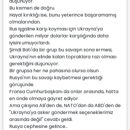
düşünüyor.
Bu kısmen de doğru.
Hayal kırıklığı ise, bunu yeterince başaramamış
olmalarından.
Rus işgaline karşı koyması için Ukrayna'ya
gönderilen milyar dolarlar karşılığında daha
iyisini umuyorlardı.
Şimdi Batı'da bir grup bu savaşın sona ermesi,
Ukrayna'nın elinde kalan topraklara razı olması
gerektiğini düşünüyor.
Bir grupsa her ne pahasına olursa olsun
Rusya'nın bu savaşı kaybetmesi gerektiği
görüşünde.
Fransa Cumhurbaşkanı da onlar arasında, hatta
en önde olmaya gayret ediyor.
Ama çıkışına AB'den de, NATO'dan da ABD'den de
"Ukrayna'ya asker göndermek seçeneklerimiz
arasında değil" cevabı geldi.
Rusya cephesine gelince...