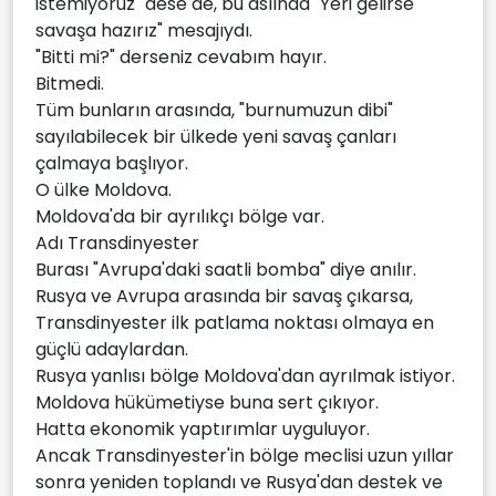
istemiyoruz" dese de, bu aslında "Yeri gelirse
savaşa hazırız" mesajıydı.
"Bitti mi?" derseniz cevabım hayır.
Bitmedi.
Tüm bunların arasında, "burnumuzun dibi"
sayılabilecek bir ülkede yeni savaş çanları
çalmaya başlıyor.
O ülke Moldova.
Moldova'da bir ayrılıkçı bölge var.
Adı Transdinyester
Burası "Avrupa'daki saatli bomba" diye anılır.
Rusya ve Avrupa arasında bir savaş çıkarsa,
Transdinyester ilk patlama noktası olmaya en
güçlü adaylardan.
Rusya yanlısı bölge Moldova'dan ayrılmak istiyor.
Moldova hükümetiyse buna sert çıkıyor.
Hatta ekonomik yaptırımlar uyguluyor.
Ancak Transdinyester'in bölge meclisi uzun yıllar
sonra yeniden toplandı ve Rusya'dan destek ve