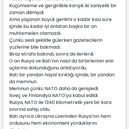
Küçümseme ve gerginlikle karışık iki saniyelik bir
zaman dilimiydi.
Ama yaşanan büyük gerilimi o kadar kısa süre
içinde bu kadar iyi anlatan başka bir an
muhtemelen olamazdı.
Çünkü sesli şekilde gülerken gazetecilerin
yüzlerine bile bakmadı.
Biraz etrafa bakındı, sonra da ilerlerdi.
O an Rusya ve Batı'nın nasıl da birbirlerinin sinir
uçlarına dokunduğunu anlatıyordu.
Batı bir yandan hayal kırıklığı içinde, bir yandan
da memnun.
Memnun çünkü NATO daha da genişledi.
İsveç ve Finlandiya NATO'ya kabul edildi.
Rusya, NATO ile 1340 kilometrelik yeni bir kara
sınırına sahip oldu.
Batı ayrıca Ukrayna üzerinden Rusya'nın hem
ordusunu hem ekonomisini yorduklarını