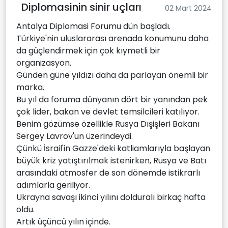
Diplomasinin sinir uçları
02 Mart 2024
Antalya Diplomasi Forumu dün başladı.
Türkiye'nin uluslararası arenada konumunu daha
da güçlendirmek için çok kıymetli bir
organizasyon.
Günden güne yıldızı daha da parlayan önemli bir
marka.
Bu yıl da foruma dünyanın dört bir yanından pek
çok lider, bakan ve devlet temsilcileri katılıyor.
Benim gözümse özellikle Rusya Dışişleri Bakanı
Sergey Lavrov'un üzerindeydi.
Çünkü İsrail'in Gazze'deki katliamlarıyla başlayan
büyük kriz yatıştırılmak istenirken, Rusya ve Batı
arasındaki atmosfer de son dönemde istikrarlı
adımlarla geriliyor.
Ukrayna savaşı ikinci yılını dolduralı birkaç hafta
oldu.
Artık üçüncü yılın içinde.