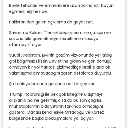
Böyle tehditler ve emrivakilere uzun zamandır boyun
eğmedi, eğmez de.
Pakistan'dan gelen açıklama da gayet net.
Savunma Bakanı "Temel ideolojilerimizle çatışan ve
sözüne bile güvenilmeyen İsraillilerle masaya
oturmayız" diyor.
Suudi Arabistan, BM'nin çözüm vizyonunda yer aldığı
gibi bağımsız Filistin Devleti'ne giden ve geri dönüşü
olmayan bir yol haritası çizilmedikçe İsrail'le asla bir
yakınlaşma olmayacağını zaten defalarca duyurdu.
Şu tabloya bakınca görünen net bir şey var.
Trump, nobranlığı ile pek çok isteğine ulaşmayı
alışkanlık haline getirmiş olsa da bu son çağrısı,
muhataplarının ciddiyetinin farkında olmadığını
gösterdi. Dahası kendi eliyle Ortadoğu ve Körfez
bölgesinde başka bloklaşmalara yol açıyor.