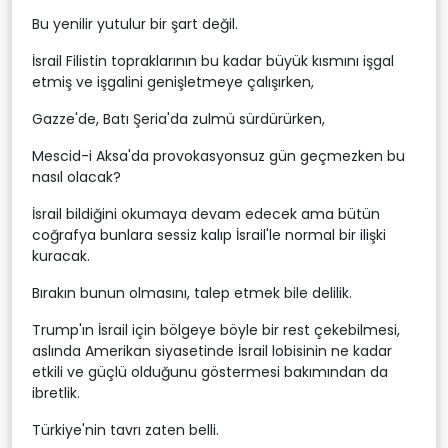
Bu yenilir yutulur bir şart değil.
İsrail Filistin topraklarının bu kadar büyük kısmını işgal
etmiş ve işgalini genişletmeye çalışırken,
Gazze'de, Batı Şeria'da zulmü sürdürürken,
Mescid-i Aksa'da provokasyonsuz gün geçmezken bu
nasıl olacak?
İsrail bildiğini okumaya devam edecek ama bütün
coğrafya bunlara sessiz kalıp İsrail'le normal bir ilişki
kuracak.
Bırakın bunun olmasını, talep etmek bile delilik.
Trump'ın İsrail için bölgeye böyle bir rest çekebilmesi,
aslında Amerikan siyasetinde İsrail lobisinin ne kadar
etkili ve güçlü olduğunu göstermesi bakımından da
ibretlik.
Türkiye'nin tavrı zaten belli.