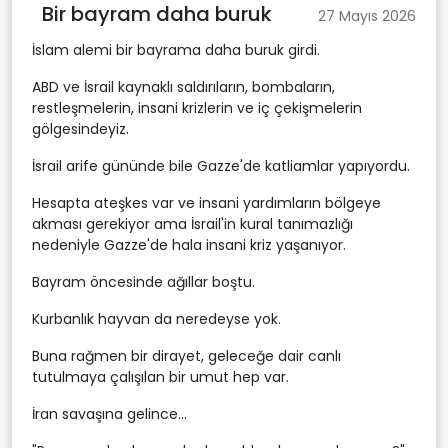
Bir bayram daha buruk
27 Mayıs 2026
İslam alemi bir bayrama daha buruk girdi.
ABD ve İsrail kaynaklı saldırıların, bombaların,
restleşmelerin, insani krizlerin ve iç çekişmelerin
gölgesindeyiz.
İsrail arife gününde bile Gazze'de katliamlar yapıyordu.
Hesapta ateşkes var ve insani yardımların bölgeye
akması gerekiyor ama İsrail'in kural tanımazlığı
nedeniyle Gazze'de hala insani kriz yaşanıyor.
Bayram öncesinde ağıllar boştu.
Kurbanlık hayvan da neredeyse yok.
Buna rağmen bir dirayet, geleceğe dair canlı
tutulmaya çalışılan bir umut hep var.
İran savaşına gelince...