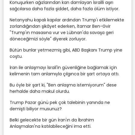
Konuşurken ağızlarından kan damlayan İsrailli aşırı
sağcılarsa daha fazla şiddet, daha fazla ölüm istiyor.
Netanyahu kapalı kapılar ardından Trump'ı etkilemekte
zorlandığından şikâyet ederken, İtamar Ben-Gvir
"Trump'ın masasına vur ve Lübnan'da savaşa geri
döneceğimizi söyle" diyerek zorluyor.
Bütün bunlar yetmezmiş gibi, ABD Başkanı Trump yine
coştu.
İran ile anlaşmayı İsrail'in güvenliğine bağlamak için
kelimenin tam anlamıyla çılgınca bir şart ortaya attı.
Bu öyle bir şart ki, "Ben anlaşma istemiyorum" dese
herhalde daha makul olurdu.
Trump Pazar günü pek çok talebinin yanında ne
demişti biliyor musunuz?
Belki gelecekte bir gün İran'ın da İbrahim
Anlaşmaları'na katılabileceğini ima etti.