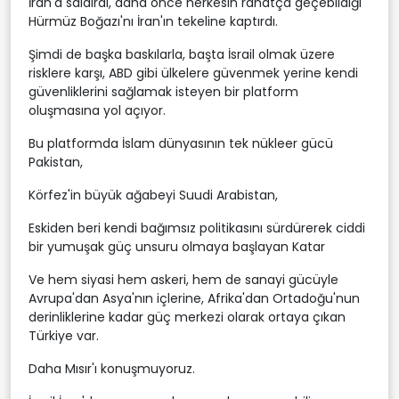
İran'a saldırdı, daha önce herkesin rahatça geçebildiği
Hürmüz Boğazı'nı İran'ın tekeline kaptırdı.
Şimdi de başka baskılarla, başta İsrail olmak üzere
risklere karşı, ABD gibi ülkelere güvenmek yerine kendi
güvenliklerini sağlamak isteyen bir platform
oluşmasına yol açıyor.
Bu platformda İslam dünyasının tek nükleer gücü
Pakistan,
Körfez'in büyük ağabeyi Suudi Arabistan,
Eskiden beri kendi bağımsız politikasını sürdürerek ciddi
bir yumuşak güç unsuru olmaya başlayan Katar
Ve hem siyasi hem askeri, hem de sanayi gücüyle
Avrupa'dan Asya'nın içlerine, Afrika'dan Ortadoğu'nun
derinliklerine kadar güç merkezi olarak ortaya çıkan
Türkiye var.
Daha Mısır'ı konuşmuyoruz.