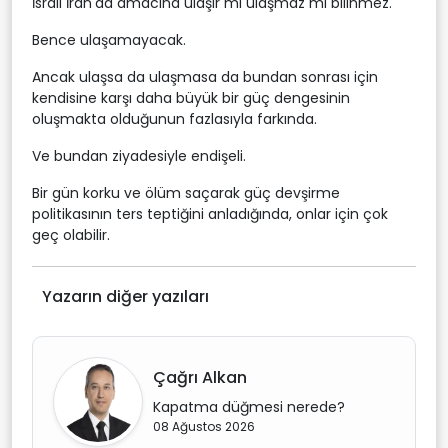
İsrail İran'da amacına ulaşır mı ulaşmaz mı bilinmez.
Bence ulaşamayacak.
Ancak ulaşsa da ulaşmasa da bundan sonrası için
kendisine karşı daha büyük bir güç dengesinin
oluşmakta olduğunun fazlasıyla farkında.
Ve bundan ziyadesiyle endişeli.
Bir gün korku ve ölüm saçarak güç devşirme
politikasının ters teptiğini anladığında, onlar için çok
geç olabilir.
Yazarın diğer yazıları
Çağrı Alkan
Kapatma düğmesi nerede?
08 Ağustos 2026