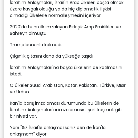
İbrahim Anlaşmaları, İsrail'in Arap ülkeleri başta olmak
üzere kavgalı olduğu ya da hiç diplomatik ilişkisi
olmadığı ülkelerle normalleşmesini içeriyor.
2020'de bunu ilk imzalayan Birleşik Arap Emirlikleri ve
Bahreyn olmuştu.
Trump bununla kalmadı.
Çılgınlık çıtasını daha da yükseğe taşıdı.
İbrahim Anlaşmaları'na başka ülkelerin de katılmasını
istedi.
O ülkeler Suudi Arabistan, Katar, Pakistan, Türkiye, Mısır
ve Ürdün.
İran'la barış imzalaması durumunda bu ülkelerin de
İbrahim Anlaşmaları'nı imzalamasını şart koşmak gibi
bir niyeti var.
Yani "Siz İsrail'le anlaşmazsanız ben de İran'la
anlaşmam" diyor.