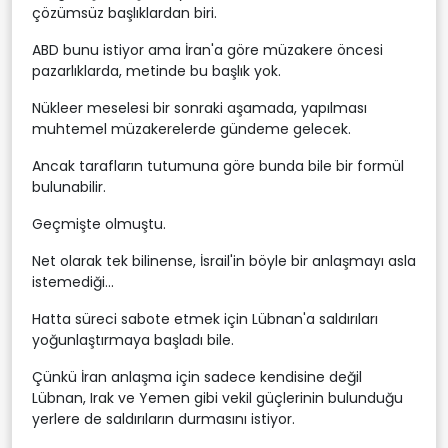
çözümsüz başlıklardan biri.
ABD bunu istiyor ama İran'a göre müzakere öncesi
pazarlıklarda, metinde bu başlık yok.
Nükleer meselesi bir sonraki aşamada, yapılması
muhtemel müzakerelerde gündeme gelecek.
Ancak tarafların tutumuna göre bunda bile bir formül
bulunabilir.
Geçmişte olmuştu.
Net olarak tek bilinense, İsrail'in böyle bir anlaşmayı asla
istemediği...
Hatta süreci sabote etmek için Lübnan'a saldırıları
yoğunlaştırmaya başladı bile.
Çünkü İran anlaşma için sadece kendisine değil
Lübnan, Irak ve Yemen gibi vekil güçlerinin bulunduğu
yerlere de saldırıların durmasını istiyor.