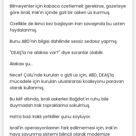
Bilmeyenler için kabaca özetlemek gerekirse, gazeteye
göre İsrail, Irak'ın içinde gizli bir askeri üs kurmuş.
Özellikle de ikinci kez başlayan İran savaşında bu üsten
faydalanmış.
Bunu ABD'nin bilgisi dahilinde sessiz sedasız yapmış.
"DEAŞ'la ne alakası var?" diye soranlar olabilir.
Alakası şu...
Necef Çölü'nde kurulan o gizli üs için, ABD, DEAŞ'la
mücadele için kurulan uluslararası koalisyonu paravan
olarak kullanmış.
Bu kılıf altında, İsrail askerleri Bağdat'ın ruhu bile
duymadan Irak topraklarına sokulmuş.
Hatta bazı Iraklı yetkililer şunu söylüyor.
İsrail'in operasyonlarının fark edilmemesi için, Irak'ın
hava savunma sistemi bilinçli olarak modernize