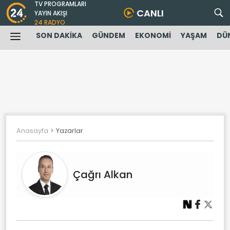
TV PROGRAMLARI
CANLI
YAYIN AKIŞI
24 RADYO
SON DAKİKA
GÜNDEM
EKONOMİ
YAŞAM
DÜ
Anasayfa
Yazarlar
Çağrı Alkan