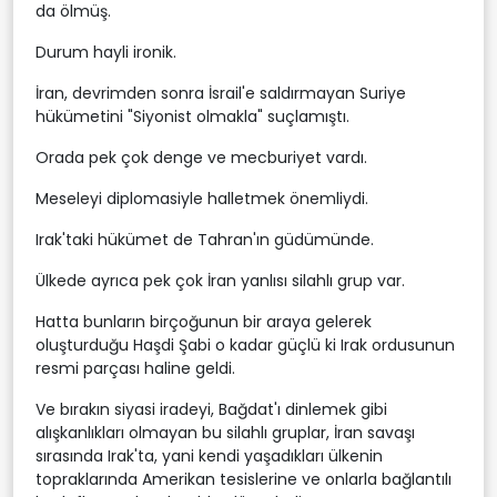
da ölmüş.
Durum hayli ironik.
İran, devrimden sonra İsrail'e saldırmayan Suriye
hükümetini "Siyonist olmakla" suçlamıştı.
Orada pek çok denge ve mecburiyet vardı.
Meseleyi diplomasiyle halletmek önemliydi.
Irak'taki hükümet de Tahran'ın güdümünde.
Ülkede ayrıca pek çok İran yanlısı silahlı grup var.
Hatta bunların birçoğunun bir araya gelerek
oluşturduğu Haşdi Şabi o kadar güçlü ki Irak ordusunun
resmi parçası haline geldi.
Ve bırakın siyasi iradeyi, Bağdat'ı dinlemek gibi
alışkanlıkları olmayan bu silahlı gruplar, İran savaşı
sırasında Irak'ta, yani kendi yaşadıkları ülkenin
topraklarında Amerikan tesislerine ve onlarla bağlantılı