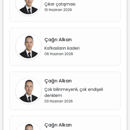
Çıkar çatışması
10 Haziran 2026
Çağrı Alkan
Kafkasların kaderi
06 Haziran 2026
Çağrı Alkan
Çok bilinmeyenli, çok endişeli
denklem
03 Haziran 2026
Çağrı Alkan