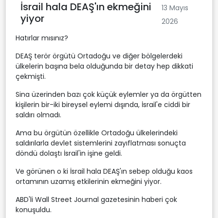
İsrail hala DEAŞ'ın ekmeğini
13 Mayıs
yiyor
2026
Hatırlar mısınız?
DEAŞ terör örgütü Ortadoğu ve diğer bölgelerdeki
ülkelerin başına bela olduğunda bir detay hep dikkati
çekmişti.
Sina üzerinden bazı çok küçük eylemler ya da örgütten
kişilerin bir-iki bireysel eylemi dışında, İsrail'e ciddi bir
saldırı olmadı.
Ama bu örgütün özellikle Ortadoğu ülkelerindeki
saldırılarla devlet sistemlerini zayıflatması sonuçta
döndü dolaştı İsrail'in işine geldi.
Ve görünen o ki İsrail hala DEAŞ'ın sebep olduğu kaos
ortamının uzamış etkilerinin ekmeğini yiyor.
ABD'li Wall Street Journal gazetesinin haberi çok
konuşuldu.