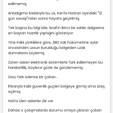
edilmemiş.
Anladığımız kadarıyla bu üs, İran'la Haziran ayındaki "12
gün savaşı"ndan sonra hayata geçirilmiş.
Tek başına bu bilgi bile, İsrail'in ikinci bir saldırı dalgasına
en baştan hazırlık yaptığını gösteriyor.
Yine Iraklı yetkililere göre, ABD ırak hükümetine aylar
öncesinden üssün kurulduğu bölgeden uzak
durmalarını söylemiş.
Zaten askeri elektronik sistemlerle fark edilemeyen bu
hareketlilik, böylece gözle de görülememiş.
Üssü fark edense bir çoban...
İhbarıyla Iraklı güvenlik güçleri bölgeye gitmiş ama ateş
açılmış.
Hatta ölen askerler de var.
Dahası o çatışmalarda durumu ortaya çıkaran çoban