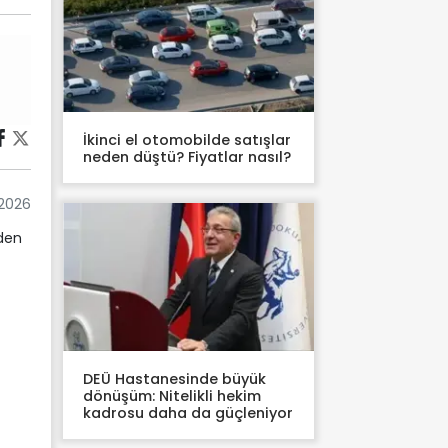
İkinci el otomobilde satışlar
neden düştü? Fiyatlar nasıl?
 2026
iden
DEÜ Hastanesinde büyük
dönüşüm: Nitelikli hekim
kadrosu daha da güçleniyor