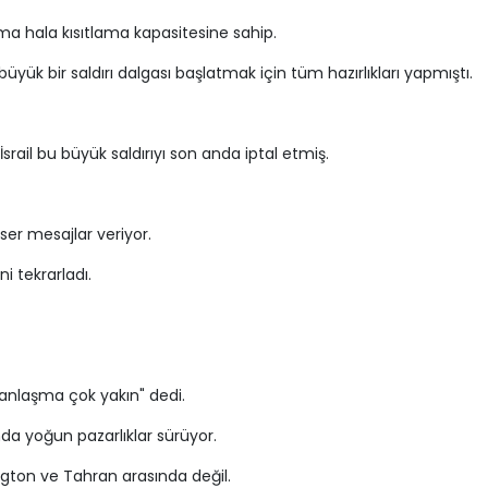
a hala kısıtlama kapasitesine sahip.
büyük bir saldırı dalgası başlatmak için tüm hazırlıkları yapmıştı.
rail bu büyük saldırıyı son anda iptal etmiş.
ser mesajlar veriyor.
ni tekrarladı.
anlaşma çok yakın" dedi.
nda yoğun pazarlıklar sürüyor.
gton ve Tahran arasında değil.