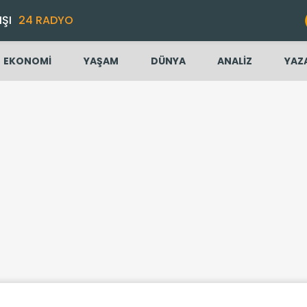
IŞI
24 RADYO
EKONOMİ
YAŞAM
DÜNYA
ANALİZ
YAZ