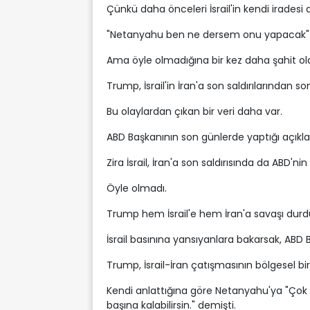
Çünkü daha önceleri İsrail'in kendi iradesi
"Netanyahu ben ne dersem onu yapacak" 
Ama öyle olmadığına bir kez daha şahit ol
Trump, İsrail'in İran'a son saldırılarından
Bu olaylardan çıkan bir veri daha var.
ABD Başkanının son günlerde yaptığı açık
Zira İsrail, İran'a son saldırısında da ABD'
Öyle olmadı.
Trump hem İsrail'e hem İran'a savaşı durd
İsrail basınına yansıyanlara bakarsak, ABD 
Trump, İsrail-İran çatışmasının bölgesel b
Kendi anlattığına göre Netanyahu'ya "Çok d
başına kalabilirsin." demişti.