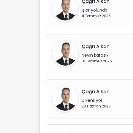
Çağrı Alkan
İşler yolunda
11 Temmuz 2026
Çağrı Alkan
Neyin kafası?
01 Temmuz 2026
Çağrı Alkan
Dikenli yol
20 Haziran 2026