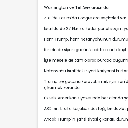
Washington ve Tel Aviv arasında.
ABD'de Kasım'da Kongre ara seçimleri var.
İsrail'de de 27 Ekim'e kadar genel seçim ya
Hem Trump, hem Netanyahu'nun durumu pe
İkisinin de siyasi gücünü ciddi oranda kayb
İşte mesele de tam olarak burada düğüml
Netanyahu İsrail'deki siyasi kariyerini kur
Trump ise gücünü koruyabilmek için İran'da
çıkarmak zorunda.
Üstelik Amerikan siyasetinde her alanda şok e
ABD'nin İsrail'e koşulsuz desteği, bir devle
Ancak Trump'ın şahsi siyasi çıkarları, durumu 