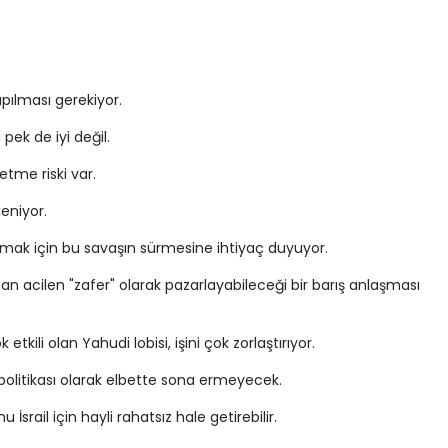
pılması gerekiyor.
k de iyi değil.
etme riski var.
eniyor.
tarmak için bu savaşın sürmesine ihtiyaç duyuyor.
n acilen "zafer" olarak pazarlayabileceği bir barış anlaşması
tkili olan Yahudi lobisi, işini çok zorlaştırıyor.
t politikası olarak elbette sona ermeyecek.
İsrail için hayli rahatsız hale getirebilir.