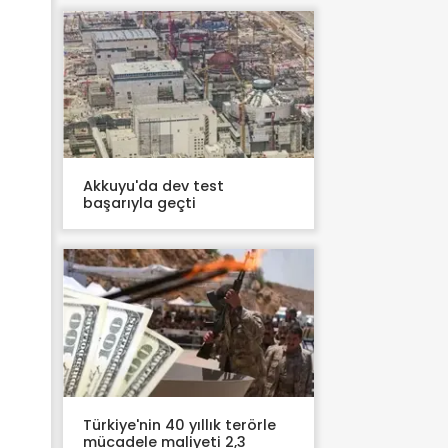
Akkuyu'da dev test
başarıyla geçti
Türkiye'nin 40 yıllık terörle
mücadele maliyeti 2,3