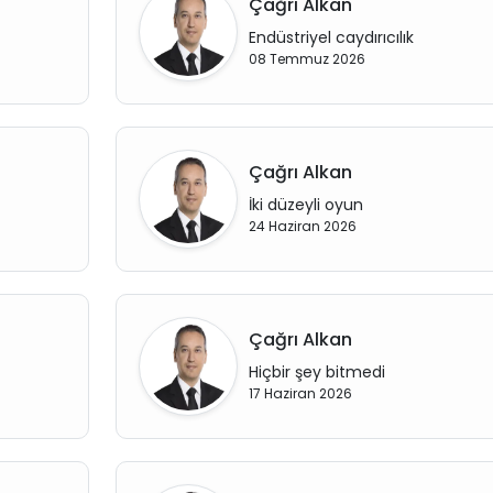
Çağrı Alkan
Endüstriyel caydırıcılık
08 Temmuz 2026
Çağrı Alkan
İki düzeyli oyun
24 Haziran 2026
Çağrı Alkan
Hiçbir şey bitmedi
17 Haziran 2026