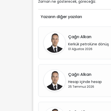
Zaman ne gösterecek, göreceğiz.
Yazarın diğer yazıları
Çağrı Alkan
Kerkük petrolüne dönüş
01 Ağustos 2026
Çağrı Alkan
Hesap içinde hesap
25 Temmuz 2026