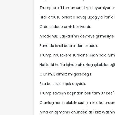
Trump İsrail'i tamamen dizginleyemiyor am
İsrail ordusu onlarca savaş uçağıyla İran'a 
Ordu sadece emir bekliyordu.
Ancak ABD Başkanı'nın devreye girmesiyle İs
Bunu da İsrail basınından okuduk.
Trump, müzakere sürecine ilişkin hala iyim
Hatta iki hafta içinde bir uzlaşı çıkabileceği
Olur mu, olmaz mı göreceğiz.
Zira bu sözleri çok duyduk.
Trump savaşın başından beri tam 37 kez "
O anlaşmanın olabilmesi için iki ülke arası
Ama anlaşmanın önündeki asıl kriz Washin