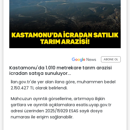
ABONE OL
Kastamonu'da 1.010 metrekare tarım arazisi
icradan satışa sunuluyor...
İlan.gov.tr'de yer alan ilana göre, muhammen bedel
2.150.427 TL olarak belirlendi.
Mahcuzun ayrıntılı görsellerine, artırmaya ilişkin
şartlara ve ayrıntılı açıklamalara esatis.uyap.gov.tr
adresi üzerinden 2025/15929 ESAS sayılı dosya
numarası ile erişim sağlanabilir.