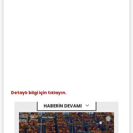
Detaylı bilgi için tıklayın.
HABERİN DEVAMI