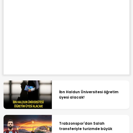
İbn Haldun Üniversitesi öğretim
üyesi alacak!
Trabzonspor'dan Salah
transferiyle turizmde büyük