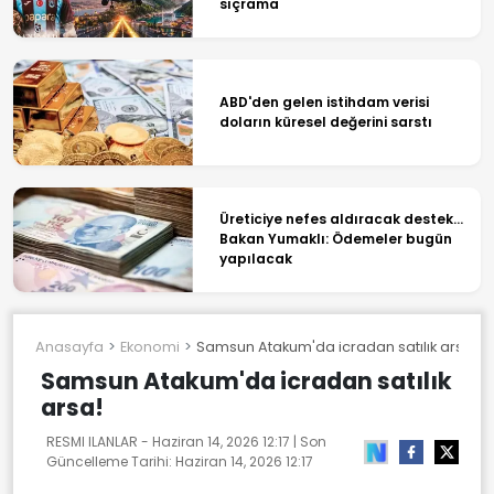
sıçrama
ABD'den gelen istihdam verisi
doların küresel değerini sarstı
Üreticiye nefes aldıracak destek...
Bakan Yumaklı: Ödemeler bugün
yapılacak
Anasayfa
Ekonomi
Samsun Atakum'da icradan satılık arsa!
Samsun Atakum'da icradan satılık
arsa!
RESMI ILANLAR -
Haziran 14, 2026 12:17
| Son
Güncelleme Tarihi:
Haziran 14, 2026 12:17