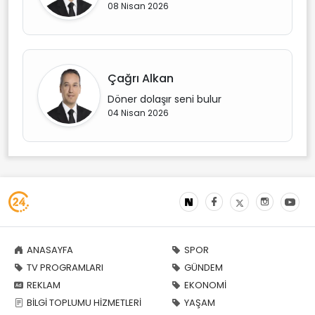
08 Nisan 2026
Çağrı Alkan
Döner dolaşır seni bulur
04 Nisan 2026
ANASAYFA
SPOR
TV PROGRAMLARI
GÜNDEM
REKLAM
EKONOMİ
BİLGİ TOPLUMU HİZMETLERİ
YAŞAM