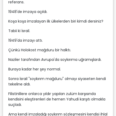
referans.
1948'de imzaya açıldı.
Koşa koşa imzalayan ilk ülkelerden biri kimdi dersiniz?
Tabii ki İsrail.
1949'da imzayı attı.
Çünkü Holokost mağduru bir halktı.
Naziler tarafından Avrupa'da soykırıma uğramışlardı.
Buraya kadar her şey normal.
Sonra İsrail "soykırım mağduru" olmayı siyaseten kendi
tekeline aldı.
Filistinlilere onlarca yıldır yapılan zulüm karşısında
kendisini eleştirenleri de hemen Yahudi karşıtı olmakla
suçladı.
Ama kendi imzaladığı soykırım sözleşmesini kendisi ihlal