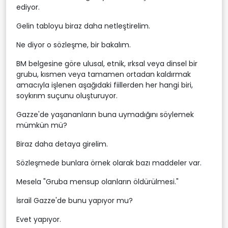
ediyor.
Gelin tabloyu biraz daha netleştirelim.
Ne diyor o sözleşme, bir bakalım.
BM belgesine göre ulusal, etnik, ırksal veya dinsel bir
grubu, kısmen veya tamamen ortadan kaldırmak
amacıyla işlenen aşağıdaki fiillerden her hangi biri,
soykırım suçunu oluşturuyor.
Gazze'de yaşananların buna uymadığını söylemek
mümkün mü?
Biraz daha detaya girelim.
Sözleşmede bunlara örnek olarak bazı maddeler var.
Mesela "Gruba mensup olanların öldürülmesi."
İsrail Gazze'de bunu yapıyor mu?
Evet yapıyor.