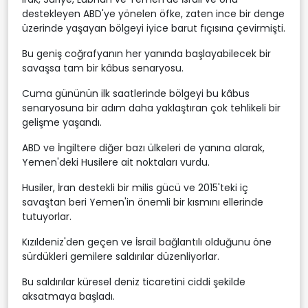
destekleyen ABD'ye yönelen öfke, zaten ince bir denge
üzerinde yaşayan bölgeyi iyice barut fıçısına çevirmişti.
Bu geniş coğrafyanın her yanında başlayabilecek bir
savaşsa tam bir kâbus senaryosu.
Cuma gününün ilk saatlerinde bölgeyi bu kâbus
senaryosuna bir adım daha yaklaştıran çok tehlikeli bir
gelişme yaşandı.
ABD ve İngiltere diğer bazı ülkeleri de yanına alarak,
Yemen'deki Husilere ait noktaları vurdu.
Husiler, İran destekli bir milis gücü ve 2015'teki iç
savaştan beri Yemen'in önemli bir kısmını ellerinde
tutuyorlar.
Kızıldeniz'den geçen ve İsrail bağlantılı olduğunu öne
sürdükleri gemilere saldırılar düzenliyorlar.
Bu saldırılar küresel deniz ticaretini ciddi şekilde
aksatmaya başladı.