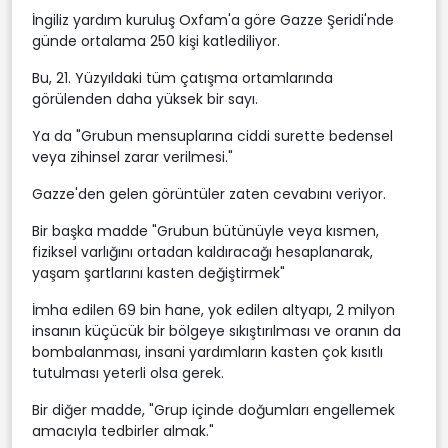
İngiliz yardım kuruluş Oxfam'a göre Gazze Şeridi'nde
günde ortalama 250 kişi katlediliyor.
Bu, 21. Yüzyıldaki tüm çatışma ortamlarında
görülenden daha yüksek bir sayı.
Ya da "Grubun mensuplarına ciddi surette bedensel
veya zihinsel zarar verilmesi."
Gazze'den gelen görüntüler zaten cevabını veriyor.
Bir başka madde "Grubun bütünüyle veya kısmen,
fiziksel varlığını ortadan kaldıracağı hesaplanarak,
yaşam şartlarını kasten değiştirmek"
İmha edilen 69 bin hane, yok edilen altyapı, 2 milyon
insanın küçücük bir bölgeye sıkıştırılması ve oranın da
bombalanması, insani yardımların kasten çok kısıtlı
tutulması yeterli olsa gerek.
Bir diğer madde, "Grup içinde doğumları engellemek
amacıyla tedbirler almak."