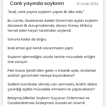
Canlı yayında soykırım
13 Ocak 2024
"İsrail, canlı yayına soykırım yapan ilk ülke oldu."
Bu cümle, Uluslararası Adalet Divanı'nda açılan soykırım
davasının ilk duruşmalarında, davacı Güney Afrika'yı
temsil eden heyet tarafından söylendi.
Sonuna kadar da doğru.
İsrail ertesi gün kendi savunmasını yaptı.
Soykırım işlemediğini, sözde terörle mücadele ettiğini
öne sürüyor.
Peki Gazze Şeridi'nden gelen o insanlık ayıbı, vicdanları
sızlatan görüntüleri nereye koyacaksınız?
Sivillerin bombalar altında can vermesini, İsrail'in silaha
çevirdiği açlıkla mücadele etmesini ne yapacaksınız?
Birleşmiş Milletler Soykırım Suçunun Önlenmesi ve
Cezalandırılması Sözleşmesi, burada en önemli