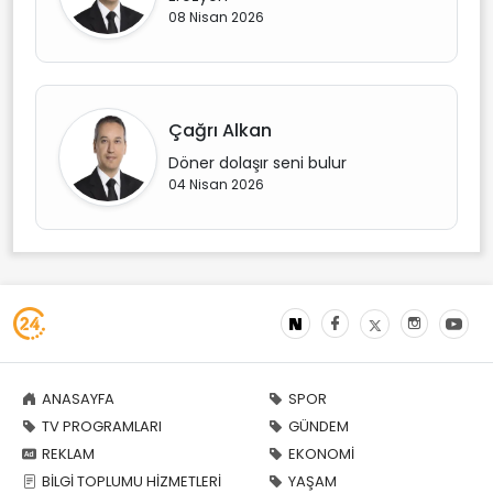
08 Nisan 2026
Çağrı Alkan
Döner dolaşır seni bulur
04 Nisan 2026
ANASAYFA
SPOR
TV PROGRAMLARI
GÜNDEM
REKLAM
EKONOMİ
BİLGİ TOPLUMU HİZMETLERİ
YAŞAM