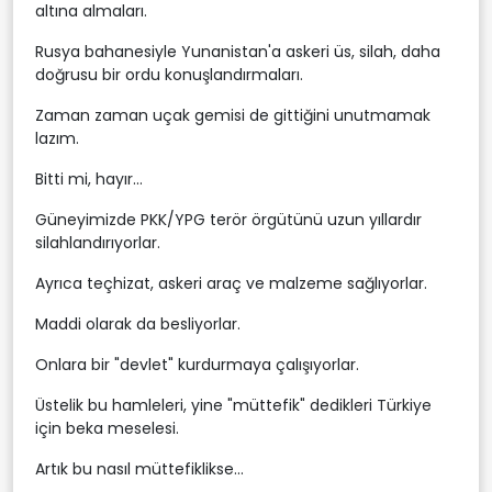
altına almaları.
Rusya bahanesiyle Yunanistan'a askeri üs, silah, daha
doğrusu bir ordu konuşlandırmaları.
Zaman zaman uçak gemisi de gittiğini unutmamak
lazım.
Bitti mi, hayır...
Güneyimizde PKK/YPG terör örgütünü uzun yıllardır
silahlandırıyorlar.
Ayrıca teçhizat, askeri araç ve malzeme sağlıyorlar.
Maddi olarak da besliyorlar.
Onlara bir "devlet" kurdurmaya çalışıyorlar.
Üstelik bu hamleleri, yine "müttefik" dedikleri Türkiye
için beka meselesi.
Artık bu nasıl müttefiklikse...