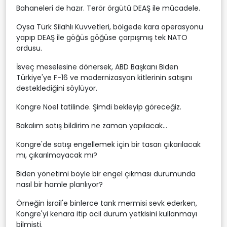
Bahaneleri de hazır. Terör örgütü DEAŞ ile mücadele.
Oysa Türk Silahlı Kuvvetleri, bölgede kara operasyonu
yapıp DEAŞ ile göğüs göğüse çarpışmış tek NATO
ordusu.
İsveç meselesine dönersek, ABD Başkanı Biden
Türkiye'ye F-16 ve modernizasyon kitlerinin satışını
desteklediğini söylüyor.
Kongre Noel tatilinde. Şimdi bekleyip göreceğiz.
Bakalım satış bildirim ne zaman yapılacak...
Kongre'de satışı engellemek için bir tasarı çıkarılacak
mı, çıkarılmayacak mı?
Biden yönetimi böyle bir engel çıkması durumunda
nasıl bir hamle planlıyor?
Örneğin İsrail'e binlerce tank mermisi sevk ederken,
Kongre'yi kenara itip acil durum yetkisini kullanmayı
bilmişti.