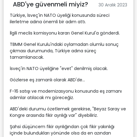
ABD'ye güvenmeli miyiz?
30 Aralık 2023
Türkiye, İsveç'in NATO üyeliği konusunda süreci
ilerletme adına önemli bir adım attı.
İlgili meclis komisyonu kararı Genel Kurul'a gönderdi.
TBMM Genel Kurulu'ndaki oylamadan olumlu sonuç
çıkması durumunda, Türkiye adına süreç
tamamlanacak.
İsveç'in NATO üyeliğine "evet" denilmiş olacak.
Gözlerse eş zamanlı olarak ABD'de...
F-16 satışı ve modernizasyonu konusunda eş zamanı
adımlar atılacak mı göreceğiz.
ABD'deki durumu özetlemek gerekirse, "Beyaz Saray ve
Kongre arasında fikir ayrılığı var" diyebiliriz.
Şahsi düşüncem fikir ayrılığından çok fikir yakınlığı
içinde bulundukları yönünde olsa da en azından