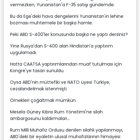
vermezken, Yunanistan'a F-35 satışı gündemde.
Bu da Ege'deki hava dengelerini Yunanistan'ın lehine
bozması muhtemele bir başka hamle.
Peki ABD S-400'ler konusunda başka ne yaptı dersiniz?
Yine Rusya'dan S-400 alan Hindistan'a yaptırım
uygulamadı.
Hatta CAATSA yaptırımlarından muaf tutulması için
Kongre'ye tasarı sunuldu.
Oysa ABD'nin müttefiki ve NATO üyesi Türkiye,
cezalandırılmak istenmişti.
Örnekleri çoğaltmak mümkün.
Mesela Güney Kıbrıs Rum Yönetimi'ne silah
ambargosunu kaldırmaları...
Rum Milli Muhafız Ordusu denilen silahlı yapılanmayı,
ABD'deki bir eyaletin ulusal muhafızlarının himayesi