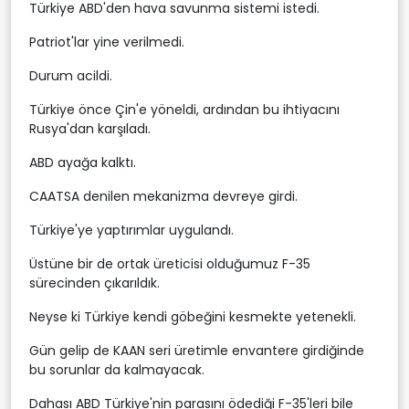
Türkiye ABD'den hava savunma sistemi istedi.
Patriot'lar yine verilmedi.
Durum acildi.
Türkiye önce Çin'e yöneldi, ardından bu ihtiyacını
Rusya'dan karşıladı.
ABD ayağa kalktı.
CAATSA denilen mekanizma devreye girdi.
Türkiye'ye yaptırımlar uygulandı.
Üstüne bir de ortak üreticisi olduğumuz F-35
sürecinden çıkarıldık.
Neyse ki Türkiye kendi göbeğini kesmekte yetenekli.
Gün gelip de KAAN seri üretimle envantere girdiğinde
bu sorunlar da kalmayacak.
Dahası ABD Türkiye'nin parasını ödediği F-35'leri bile