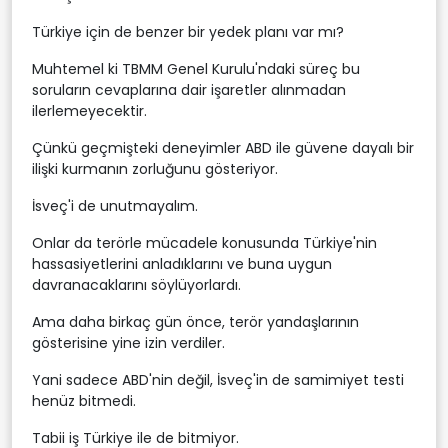
Türkiye için de benzer bir yedek planı var mı?
Muhtemel ki TBMM Genel Kurulu'ndaki süreç bu
soruların cevaplarına dair işaretler alınmadan
ilerlemeyecektir.
Çünkü geçmişteki deneyimler ABD ile güvene dayalı bir
ilişki kurmanın zorluğunu gösteriyor.
İsveç'i de unutmayalım.
Onlar da terörle mücadele konusunda Türkiye'nin
hassasiyetlerini anladıklarını ve buna uygun
davranacaklarını söylüyorlardı.
Ama daha birkaç gün önce, terör yandaşlarının
gösterisine yine izin verdiler.
Yani sadece ABD'nin değil, İsveç'in de samimiyet testi
henüz bitmedi.
Tabii iş Türkiye ile de bitmiyor.