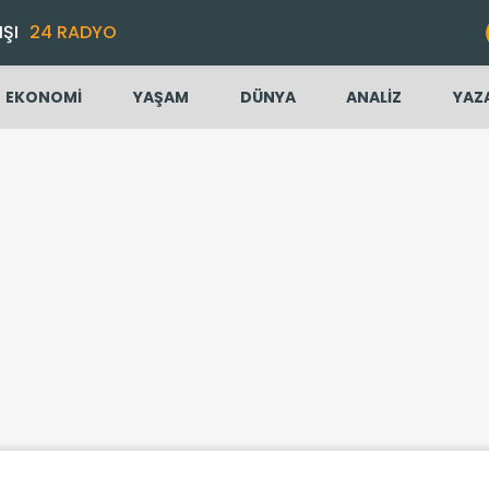
IŞI
24 RADYO
EKONOMİ
YAŞAM
DÜNYA
ANALİZ
YAZ