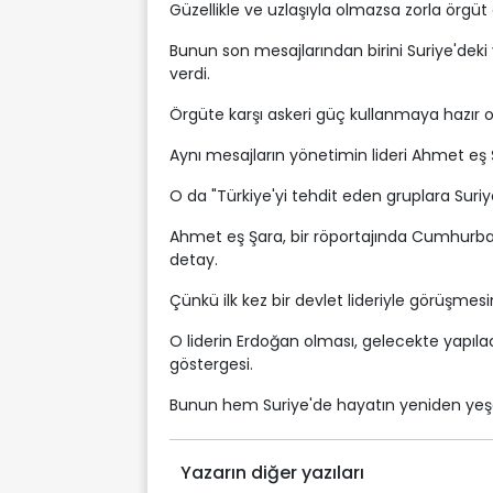
Güzellikle ve uzlaşıyla olmazsa zorla örgüt
Bunun son mesajlarından birini Suriye'd
verdi.
Örgüte karşı askeri güç kullanmaya hazır ol
Aynı mesajların yönetimin lideri Ahmet eş
O da "Türkiye'yi tehdit eden gruplara Suriy
Ahmet eş Şara, bir röportajında Cumhurbaş
detay.
Çünkü ilk kez bir devlet lideriyle görüşmesi
O liderin Erdoğan olması, gelecekte yapılac
göstergesi.
Bunun hem Suriye'de hayatın yeniden yeşe
Yazarın diğer yazıları