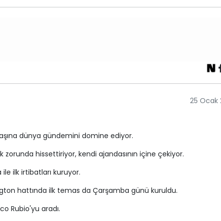
25 Ocak 
başına dünya gündemini domine ediyor.
zorunda hissettiriyor, kendi ajandasının içine çekiyor.
e ilk irtibatları kuruyor.
gton hattında ilk temas da Çarşamba günü kuruldu.
co Rubio'yu aradı.