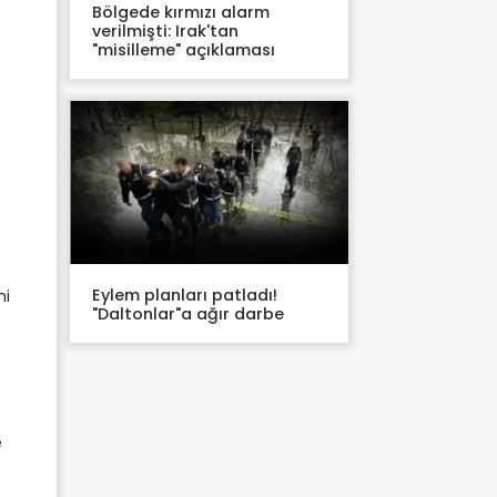
Bölgede kırmızı alarm
verilmişti: Irak'tan
"misilleme" açıklaması
Eylem planları patladı!
ni
"Daltonlar"a ağır darbe
e