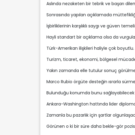
Aslında nezaketen bir tebrik ve başarı dil
Sonrasında yapılan açıklamada müttefikliğ
İşbirliklerinin karşılıklı saygı ve güven teme
Hayli standart bir açıklama olsa da vurgula
Türk-Amerikan ilişkileri haliyle çok boyutlu.
Turizm, ticaret, ekonomi, bölgesel mücadelel
Yakın zamanda elle tutulur sonuç görülme
Marco Rubio örgüte desteğin ısrarla sürm
Bulunduğu konumda bunu sağlayabilecek
Ankara-Washington hattında lider diplomas
Zamanla bu pazarlık için şartlar olgunlaşac
Görünen o ki bir süre daha bekle-gör pozi