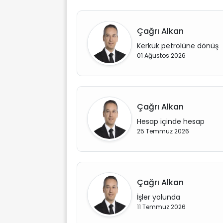
Çağrı Alkan
Kerkük petrolüne dönüş
01 Ağustos 2026
Çağrı Alkan
Hesap içinde hesap
25 Temmuz 2026
Çağrı Alkan
İşler yolunda
11 Temmuz 2026