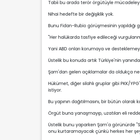
Tabii bu arada terör örgütüyle mücadeleye
Nihai hedefte bir değişiklik yok.
Bunu Fidan-Rubio görüşmesinin yapıldığı 
"Her halükarda tasfiye edileceği vurgulanmı
Yani ABD onları korumaya ve desteklemey
Üstelik bu konuda artık Türkiye'nin yanında
Şam'dan gelen açıklamalar da oldukça ne
Hükümet, diğer silahlı gruplar gibi PKK/YPG
istiyor.
Bu yapının dağıtılmasını, bir bütün olarak 
Örgüt buna yanaşmayıp, uzatılan eli redde
Üstelik bunu yaparken Şam'a görünürde "Sur
onu kurtaramayacak çünkü herkes her şey