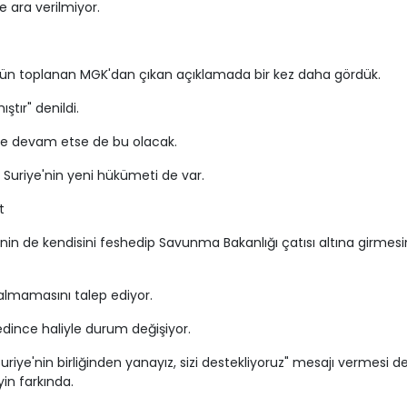
 ara verilmiyor.
gün toplanan MGK'dan çıkan açıklamada bir kez daha gördük.
ştır" denildi.
e devam etse de bu olacak.
 Suriye'nin yeni hükümeti de var.
t
'nin de kendisini feshedip Savunma Bakanlığı çatısı altına girmesi
kalmamasını talep ediyor.
dince haliyle durum değişiyor.
iye'nin birliğinden yanayız, sizi destekliyoruz" mesajı vermesi d
in farkında.