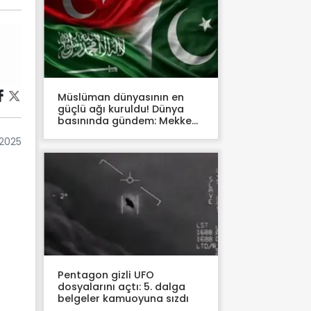
Müslüman dünyasının en
güçlü ağı kuruldu! Dünya
basınında gündem: Mekke
Anlaşması
2025
Pentagon gizli UFO
dosyalarını açtı: 5. dalga
belgeler kamuoyuna sızdı