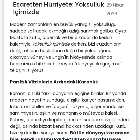
Esaretten Hürriyete: Yoksulluk
29 Nisan
İçimizde
2026
Modern zamanların en büyük yanılgısı, yoksulluğu
sadece sofradaki ekmeğin azlığı sanmak galiba. Oysa
Mustafa Kutlu, o berrak ve bir o kadar da keskin
kalemiyle
Yoksulluk İçimizde
derken, bizi cüzdanların
değil, ruhların boşluğuna doğru bir yolculuğuna
çıkarıyor. Süheyl ve Engin'in hikâyesinde aslında
hepimizin o bitmek bilmeyen "dünyayı ele geçirme"
telaşını izliyoruz.
Parıltılı Vitrinlerin Ardındaki Karanlık
Roman, bizi iki farklı dünyanın eşiğine bırakır. Bir yanda
modern hayatın sunduğu o ışıltılı kariyer basamakları,
lüks otomobiller ve "başarı" illüzyonu; diğer yanda ise
samimiyetin, aşkın ve mananın o mütevazı kalesi.
Süheyl, o parıltıya kapılıp giderken sadece sevgilisinden
değil, aslında bizzat kendi hakikatinden uzaklaşır. Kutlu
bize şu kadim soruyu sorar:
Bütün dünyayı kazansan
bile, kendi ruhunu kaybettikten sonra bu neye