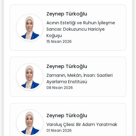
Zeynep Türkoğlu
Acının Estetiği ve Ruhun İyileşme
Sancısı: Dokuzuncu Hariciye
Koğuşu
15 Nisan 2026
Zeynep Türkoğlu
Zamanın, Mekân, İnsan: Saatleri
Ayarlama Enstitüsü
08 Nisan 2026
Zeynep Türkoğlu
Varoluş Çilesi: Bir Adam Yaratmak
01 Nisan 2026