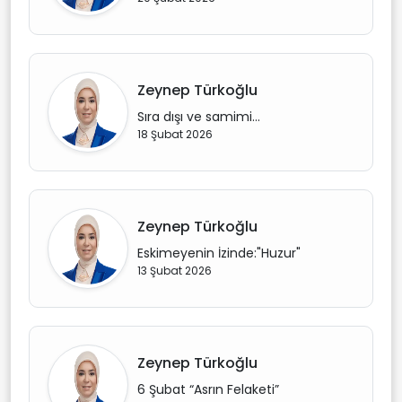
Zeynep Türkoğlu
Sıra dışı ve samimi…
18 Şubat 2026
Zeynep Türkoğlu
Eskimeyenin İzinde:"Huzur"
13 Şubat 2026
Zeynep Türkoğlu
6 Şubat “Asrın Felaketi”