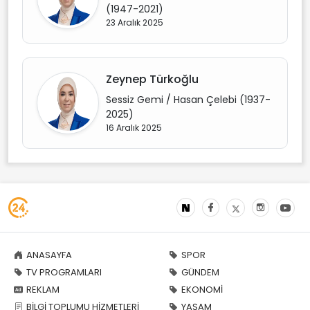
(1947-2021)
23 Aralık 2025
Zeynep Türkoğlu
Sessiz Gemi / Hasan Çelebi (1937-
2025)
16 Aralık 2025
ANASAYFA
SPOR
TV PROGRAMLARI
GÜNDEM
REKLAM
EKONOMİ
BİLGİ TOPLUMU HİZMETLERİ
YAŞAM