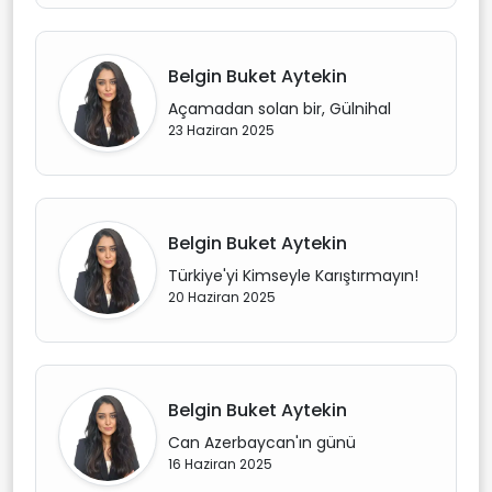
Belgin Buket Aytekin
Açamadan solan bir, Gülnihal
23 Haziran 2025
Belgin Buket Aytekin
Türkiye'yi Kimseyle Karıştırmayın!
20 Haziran 2025
Belgin Buket Aytekin
Can Azerbaycan'ın günü
16 Haziran 2025