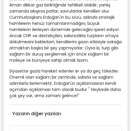
Aman dikkat gaz biriktiğinde tehlikeli olabilir, yanlış
zamanda sıkışırsa patlar, savrulanlar kendileri olur.
Cumhurbaşkanı Erdoğan'ın bu sözü, aslında stratejik
hamlelerin henüz tamamlanmadığını, büyük
hamlelerin ilerleyen dönemde geleceğini işaret ediyor.
Ancak CHP ve destekçileri, sabırsızlıkla turpların ortaya
dökülmesini beklerken, kendilerini gazın etkisiyle sokağa
atmaktan başka bir şey yapmıyorlar. Oysa ki, turp gibi
sağlam bir duruş sergilemek için önce sağlam bir
mideye ve bünyeye sahip olmak lazım.
Siyasette gazla hareket edenler er ya da geç tökezler.
Önemli olan sağlam bir zeminde, sabırla ve sağlam
adımlarla ilerlemektir. Erdoğan'ın açıklamasının kendi
açımdan açıklaması tam olarak budur " Heybede daha
çok şey var, ama zamanı gelince!"
Yazarın diğer yazıları