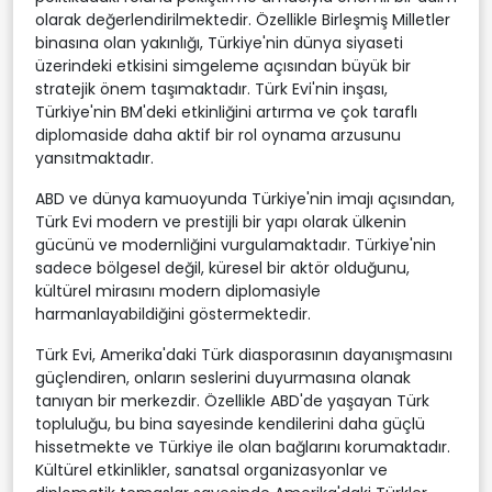
olarak değerlendirilmektedir. Özellikle Birleşmiş Milletler
binasına olan yakınlığı, Türkiye'nin dünya siyaseti
üzerindeki etkisini simgeleme açısından büyük bir
stratejik önem taşımaktadır. Türk Evi'nin inşası,
Türkiye'nin BM'deki etkinliğini artırma ve çok taraflı
diplomaside daha aktif bir rol oynama arzusunu
yansıtmaktadır.
ABD ve dünya kamuoyunda Türkiye'nin imajı açısından,
Türk Evi modern ve prestijli bir yapı olarak ülkenin
gücünü ve modernliğini vurgulamaktadır. Türkiye'nin
sadece bölgesel değil, küresel bir aktör olduğunu,
kültürel mirasını modern diplomasiyle
harmanlayabildiğini göstermektedir.
Türk Evi, Amerika'daki Türk diasporasının dayanışmasını
güçlendiren, onların seslerini duyurmasına olanak
tanıyan bir merkezdir. Özellikle ABD'de yaşayan Türk
topluluğu, bu bina sayesinde kendilerini daha güçlü
hissetmekte ve Türkiye ile olan bağlarını korumaktadır.
Kültürel etkinlikler, sanatsal organizasyonlar ve