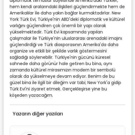
diplomatik temaslar sayesinde Amerika'daki Türkler,
hem kendi aralarındaki ilişkileri güçlendirmekte hem de
Amerikalılar ile daha yakın bağlar kurmaktadırlar. New
York Türk Evi, Türkiye'nin ABD'deki diplomatik ve kültürel
varlığını güçlendiren çok önemli bir yapı olarak
yükselmektedir. Türk Evi kapsamında yapılan
çalışmalar ile Türkiye'nin uluslararası arenadaki imajını
güçlendirdiği ve Türk diasporasının Amerika'da daha
organize ve etkili bir şekilde varlık göstermesini
sağladığı söylenebilir. Türkiye'nin gücünü küresel
sahnede daha görünür hale getiren bu bina, aynı
zamanda kültürel mirasımızın modern bir sembolü
olarak da yükselmeye devam ediyor. Benim de bu
güzel bina ile ilgili bir dileğim var tabi; New York'a gidip
Türk Evi'ni ziyaret etmek. Gerçekleşirse yine bu
köşeden yazacağım.
Yazarın diğer yazıları