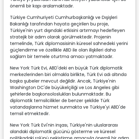
önemli bir kapı aralamaktadır.
Türkiye Cumhuriyeti Cumhurbaşkanlığı ve Dışişleri
Bakanlığı tarafından hayata geçirilen bu proje,
Türkiye'nin yurt dışındaki etkisini artırmayı hedefleyen
stratejik bir adım olarak görülmektedir. Projenin
temelinde, Türk diplomasisinin küresel sahnedeki yerini
güçlendirme ve özellikle ABD ile olan ilişkileri daha
sağlam bir temele oturtma amacı yatmaktadır.
New York Türk Evi, ABD'deki en büyük Türk diplomatik
merkezlerinden biri olmakla birlikte, Türk Evi adı altında
başka şubeler mevcut değildir. Ancak, Türkiye'nin
Washington DC'de büyükelçiliği ve Los Angeles gibi
şehirlerde başkonsoloslukları bulunmaktadır. Bu
diplomatik temsilcilikler de benzer şekilde Türk
vatandaşlarına hizmet sunmakta ve Türkiye'yi ABD'de
temsil etmektedir.
New York Türk Evi'nin inşası, Türkiye'nin uluslararası
alandaki diplomatik gücünü gösterme ve küresel
politikadaki rolünü pekiştirme amacıyla önemli bir adım