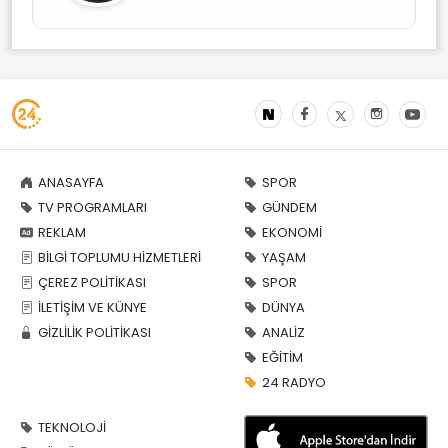
ANASAYFA
SPOR
TV PROGRAMLARI
GÜNDEM
REKLAM
EKONOMİ
BİLGİ TOPLUMU HİZMETLERİ
YAŞAM
ÇEREZ POLİTİKASI
SPOR
İLETİŞİM VE KÜNYE
DÜNYA
GİZLİLİK POLİTİKASI
ANALİZ
EĞİTİM
24 RADYO
TEKNOLOJİ