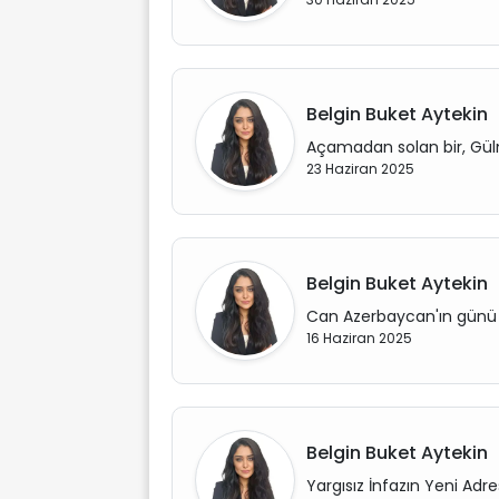
Belgin Buket Aytekin
Açamadan solan bir, Gül
23 Haziran 2025
Belgin Buket Aytekin
Can Azerbaycan'ın günü
16 Haziran 2025
Belgin Buket Aytekin
Yargısız İnfazın Yeni Adre