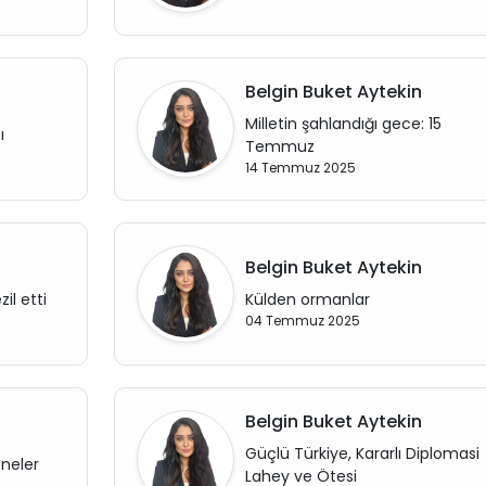
Belgin Buket Aytekin
Milletin şahlandığı gece: 15
ı
Temmuz
14 Temmuz 2025
Belgin Buket Aytekin
zil etti
Külden ormanlar
04 Temmuz 2025
Belgin Buket Aytekin
Güçlü Türkiye, Kararlı Diplomasi
eneler
Lahey ve Ötesi