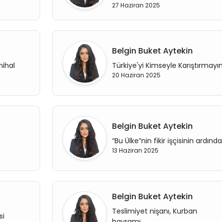
27 Haziran 2025
Belgin Buket Aytekin
nihal
Türkiye'yi Kimseyle Karıştırmayın
20 Haziran 2025
Belgin Buket Aytekin
“Bu Ülke”nin fikir işçisinin ardınd
13 Haziran 2025
Belgin Buket Aytekin
Teslimiyet nişanı, Kurban
si
bayramı