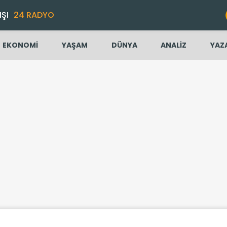
IŞI
24 RADYO
EKONOMİ
YAŞAM
DÜNYA
ANALİZ
YAZ