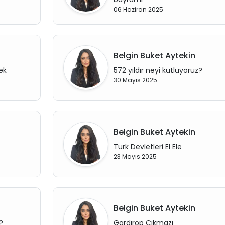
06 Haziran 2025
Belgin Buket Aytekin
ek
572 yıldır neyi kutluyoruz?
30 Mayıs 2025
Belgin Buket Aytekin
Türk Devletleri El Ele
23 Mayıs 2025
Belgin Buket Aytekin
?
Gardırop Çıkmazı