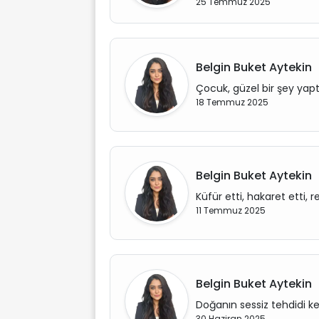
25 Temmuz 2025
Belgin Buket Aytekin
Çocuk, güzel bir şey yapt
18 Temmuz 2025
Belgin Buket Aytekin
Küfür etti, hakaret etti, re
11 Temmuz 2025
Belgin Buket Aytekin
Doğanın sessiz tehdidi k
30 Haziran 2025