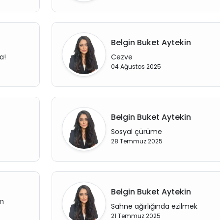
Belgin Buket Aytekin
a!
Cezve
04 Ağustos 2025
Belgin Buket Aytekin
Sosyal çürüme
28 Temmuz 2025
Belgin Buket Aytekin
em
Sahne ağırlığında ezilmek
21 Temmuz 2025