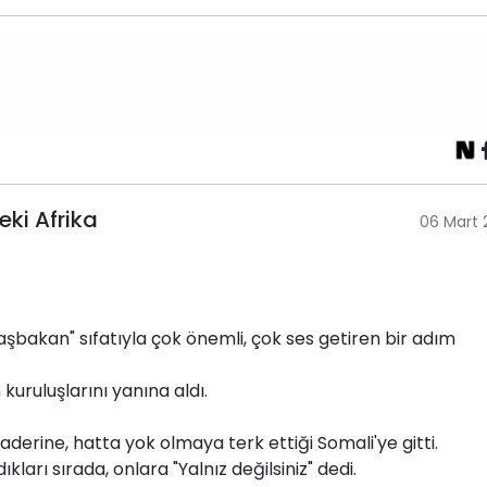
eki Afrika
06 Mart 
akan" sıfatıyla çok önemli, çok ses getiren bir adım
kuruluşlarını yanına aldı.
derine, hatta yok olmaya terk ettiği Somali'ye gitti.
kları sırada, onlara "Yalnız değilsiniz" dedi.