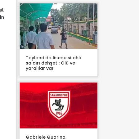
l.
in
Tayland'da lisede silahlı
saldırı dehşeti: Ölü ve
yaralılar var
Gabriele Guarino,