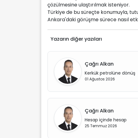
çözülmesine ulaştırılmak isteniyor.
Türkiye de bu süreçte konumuyla, tutu
Ankara'daki görüşme sürece nasıl etk
Yazarın diğer yazıları
Çağrı Alkan
Kerkük petrolüne dönüş
01 Ağustos 2026
Çağrı Alkan
Hesap içinde hesap
25 Temmuz 2026