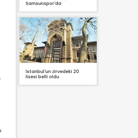
Samsunspor'da
İstanbul'un zirvedeki 20
lisesi belli oldu
e
u