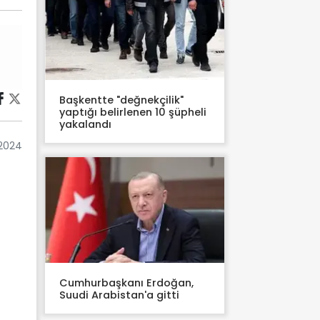
Başkentte "değnekçilik"
yaptığı belirlenen 10 şüpheli
yakalandı
2024
Cumhurbaşkanı Erdoğan,
Suudi Arabistan'a gitti