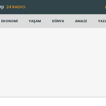
IŞI
24 RADYO
EKONOMİ
YAŞAM
DÜNYA
ANALİZ
YAZ