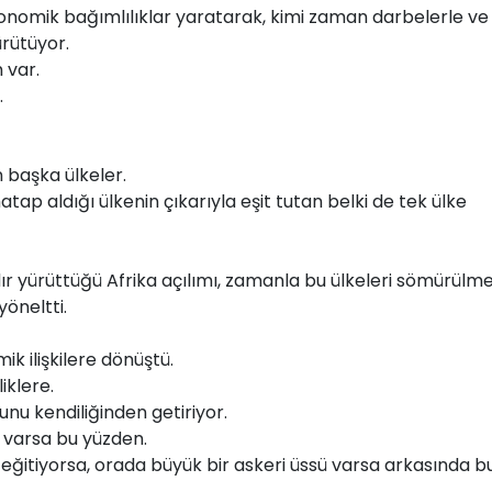
nomik bağımlılıklar yaratarak, kimi zaman darbelerle ve
ürütüyor.
 var.
.
 başka ülkeler.
tap aldığı ülkenin çıkarıyla eşit tutan belki de tek ülke
ır yürüttüğü Afrika açılımı, zamanla bu ülkeleri sömürülm
yöneltti.
k ilişkilere dönüştü.
iklere.
nu kendiliğinden getiriyor.
" varsa bu yüzden.
eğitiyorsa, orada büyük bir askeri üssü varsa arkasında b