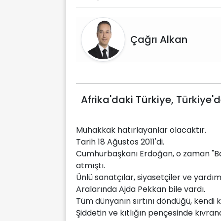
Çağrı Alkan
Afrika'daki Türkiye, Türkiye'd
Muhakkak hatırlayanlar olacaktır.
Tarih 18 Ağustos 2011'di.
Cumhurbaşkanı Erdoğan, o zaman "Başb
atmıştı.
Ünlü sanatçılar, siyasetçiler ve yardım 
Aralarında Ajda Pekkan bile vardı.
Tüm dünyanın sırtını döndüğü, kendi ka
Şiddetin ve kıtlığın pençesinde kıvrandı