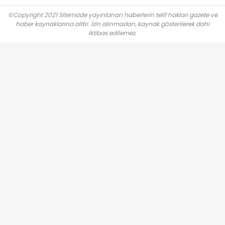
©Copyright 2021 Sitemizde yayınlanan haberlerin telif hakları gazete ve
haber kaynaklarına aittir. İzin alınmadan, kaynak gösterilerek dahi
iktibas edilemez.