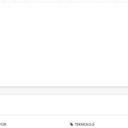
POR
TEKNOLOJİ