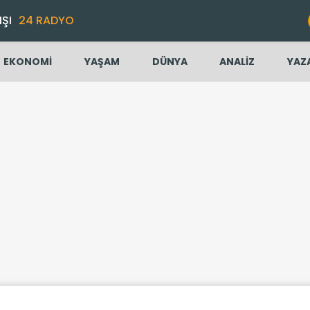
IŞI
24 RADYO
EKONOMİ
YAŞAM
DÜNYA
ANALİZ
YAZ