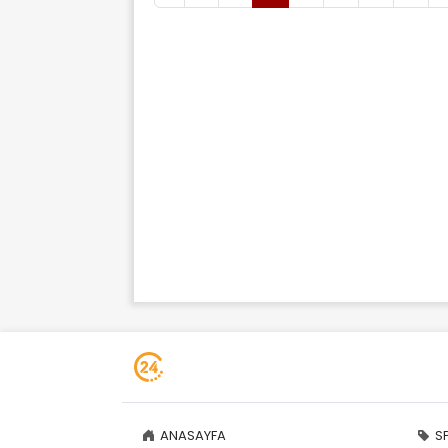
ANASAYFA
S