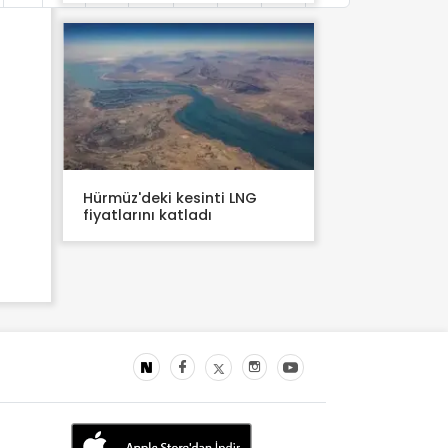
Hürmüz'deki kesinti LNG
fiyatlarını katladı