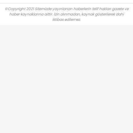
©Copyright 2021 Sitemizde yayınlanan haberlerin telif hakları gazete ve
haber kaynaklarına aittir. İzin alınmadan, kaynak gösterilerek dahi
iktibas edilemez.