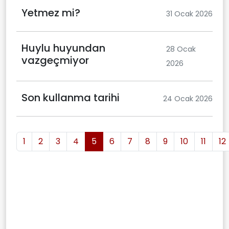
Yetmez mi?
31 Ocak 2026
Huylu huyundan
28 Ocak
vazgeçmiyor
2026
Son kullanma tarihi
24 Ocak 2026
1
2
3
4
5
6
7
8
9
10
11
12