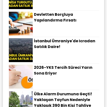
Devletten Borçluya
Yapılandırma Fırsatı
İstanbul Ümraniye'de Icradan
Satılık Daire!
2026-YKS Tercih Süreci Yarın
Sona Eriyor
Ülke Alarm Durumuna Geçti!
Yaklaşan Tayfun Nedeniyle
Yaklaşık 390 Bin Kişi Tahliye