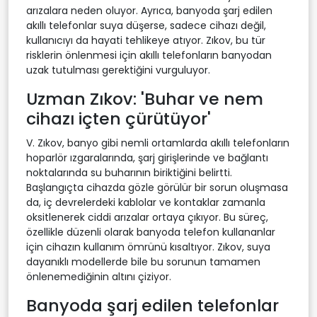
arızalara neden oluyor. Ayrıca, banyoda şarj edilen
akıllı telefonlar suya düşerse, sadece cihazı değil,
kullanıcıyı da hayati tehlikeye atıyor. Zıkov, bu tür
risklerin önlenmesi için akıllı telefonların banyodan
uzak tutulması gerektiğini vurguluyor.
Uzman Zıkov: 'Buhar ve nem
cihazı içten çürütüyor'
V. Zıkov, banyo gibi nemli ortamlarda akıllı telefonların
hoparlör ızgaralarında, şarj girişlerinde ve bağlantı
noktalarında su buharının biriktiğini belirtti.
Başlangıçta cihazda gözle görülür bir sorun oluşmasa
da, iç devrelerdeki kablolar ve kontaklar zamanla
oksitlenerek ciddi arızalar ortaya çıkıyor. Bu süreç,
özellikle düzenli olarak banyoda telefon kullananlar
için cihazın kullanım ömrünü kısaltıyor. Zıkov, suya
dayanıklı modellerde bile bu sorunun tamamen
önlenemediğinin altını çiziyor.
Banyoda şarj edilen telefonlar