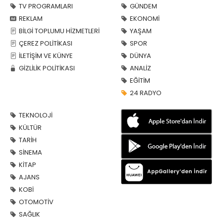
TV PROGRAMLARI
GÜNDEM
REKLAM
EKONOMİ
BİLGİ TOPLUMU HİZMETLERİ
YAŞAM
ÇEREZ POLİTİKASI
SPOR
İLETİŞİM VE KÜNYE
DÜNYA
GİZLİLİK POLİTİKASI
ANALİZ
EĞİTİM
24 RADYO
TEKNOLOJİ
KÜLTÜR
TARİH
SİNEMA
KİTAP
AJANS
KOBİ
OTOMOTİV
SAĞLIK