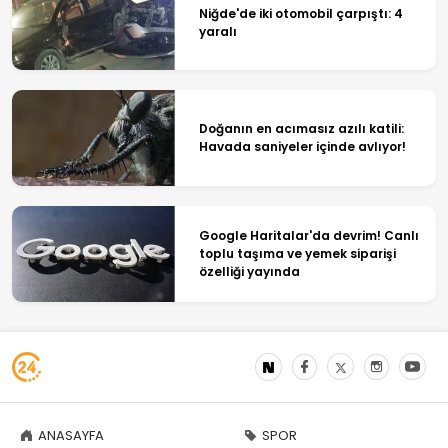
Niğde'de iki otomobil çarpıştı: 4
yaralı
Doğanın en acımasız azılı katili:
Havada saniyeler içinde avlıyor!
Google Haritalar'da devrim! Canlı
toplu taşıma ve yemek siparişi
özelliği yayında
ANASAYFA
SPOR