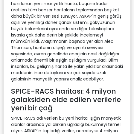
hazırlanan yeni manyetik harita, bugüne kadar
üretilen tüm benzer haritaların toplamından beş kat
daha büyük bir veri seti sunuyor. ASKAP'ın geniş görüş
açısı ve yenilikçi döner çanak sistemi, gökyüzünün
büyük bölümlerini aynı anda ve diğer teleskoplara
kıyasla çok daha derin bir şekilde incelemeyi
mümkün kıldı. Araştırmanın başında yer alan Alec
Thomson, haritanın ölçeği ve ayrıntı seviyesi
sayesinde, evren genelinde enerjinin nasıl dağıldığını
anlamada önemli bir eşiğin aşıldığını vurguladı. Bilim
insanları, bu gelişmiş harita ile yakın yıldızlar arasındaki
maddenin ince detaylarını ve çok sayıda uzak
galaksinin manyetik yapısını analiz edebiliyor.
SPICE-RACS haritası: 4 milyon
galaksiden elde edilen verilerle
yeni bir çağ
SPICE-RACS adı verilen bu yeni harita, ışığın manyetik
alanlar arasında yol alırken uğradığı bükülmeyi temel
alıyor. ASKAP'ın topladığı veriler, neredeyse 4 milyon