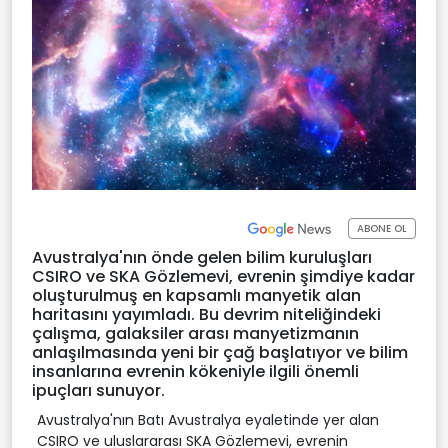
ABONE OL
Avustralya'nın önde gelen bilim kuruluşları
CSIRO ve SKA Gözlemevi, evrenin şimdiye kadar
oluşturulmuş en kapsamlı manyetik alan
haritasını yayımladı. Bu devrim niteliğindeki
çalışma, galaksiler arası manyetizmanın
anlaşılmasında yeni bir çağ başlatıyor ve bilim
insanlarına evrenin kökeniyle ilgili önemli
ipuçları sunuyor.
Avustralya'nın Batı Avustralya eyaletinde yer alan
CSIRO ve uluslararası SKA Gözlemevi, evrenin