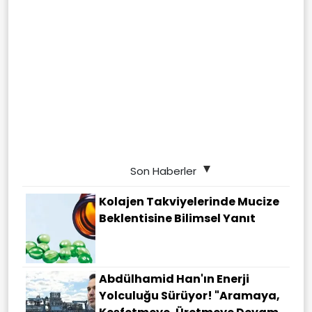
Son Haberler
Kolajen Takviyelerinde Mucize
Beklentisine Bilimsel Yanıt
Abdülhamid Han'ın Enerji
Yolculuğu Sürüyor! "Aramaya,