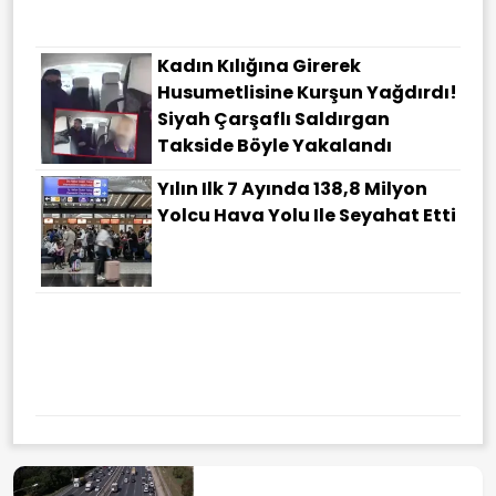
Kadın Kılığına Girerek
Husumetlisine Kurşun Yağdırdı!
Siyah Çarşaflı Saldırgan
Takside Böyle Yakalandı
Yılın Ilk 7 Ayında 138,8 Milyon
Yolcu Hava Yolu Ile Seyahat Etti