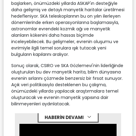
başlarken, önümüzdeki yıllarda ASKAP'ın desteğiyle
daha gelişmiş ve detaylı manyetik haritalar üretilmesi
hedefleniyor. SKA teleskoplarının bu on yılın ilerleyen
dönemlerinde erken operasyonlarına başlamasıyla,
astronomlar evrendeki kozmik ağı ve manyetik
alanların kökenini daha hassas biçimde
inceleyebilecek. Bu gelişmeler, evrenin oluşumu ve
evrimiyle ilgili temel sorulara ışık tutacak yeni
bulguların kapılarını aralıyor.
Sonuç olarak, CSIRO ve SKA Gözlemevi'nin liderliğinde
oluşturulan bu dev manyetik harita, bilim dünyasına
evrenin sırlarını çözmede benzersiz bir fırsat sunuyor.
Açık veri politikasıyla desteklenen bu çalışma,
önümüzdeki yıllarda yapılacak araştırmalara temel
oluşturacak ve evrenin manyetik yapısına dair
bilinmeyenleri aydınlatacak.
HABERİN DEVAMI