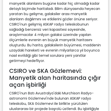
manyetik alanlarını bugüne kadar hiç olmadığı kadar
detaylı biçimde haritaladı. Bilim dünyasında heyecan
yaratan bu gelişme, galaksiler arası manyetik
alanların dağılımını ve etkilerini gözler önüne seriyor.
CSIRO'nun gelişmiş ASKAP radyo teleskobunun
sağladığı benzersiz veri kapasitesi sayesinde,
araştırmacılar 4 milyon galaksi üzerinde yapılan
ölçümlerle evrenin en büyük manyetik haritasını
oluşturdu. Bu harita, galaksilerin büyümesi, maddenin
uzaydaki hareketi ve evrenin milyarlarca yıl boyunca
nasıl evrildiği gibi temel sorulara yeni yanıtlar
getirmeyi hedefliyor.
CSIRO ve SKA Gözlemevi:
Manyetik alan haritasında çığır
açan işbirliği
CSIRO'nun Batı Avustralya'daki Murchison Radyo-
astronomi Gözlemevi'nde bulunan ASKAP radyo
teleskobu, SKA Gözlemevi ile birlikte yürütülen
uluslararası bir projede başrolü üstlendi. Bu işbirliğiyle