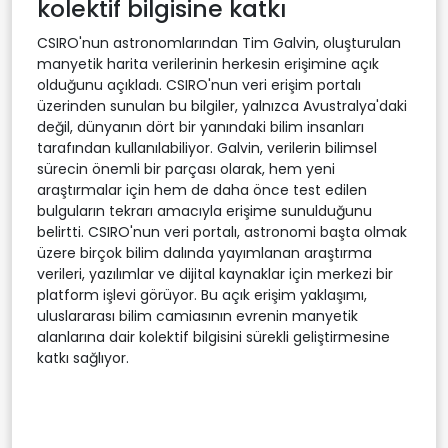
kolektif bilgisine katkı
CSIRO'nun astronomlarından Tim Galvin, oluşturulan
manyetik harita verilerinin herkesin erişimine açık
olduğunu açıkladı. CSIRO'nun veri erişim portalı
üzerinden sunulan bu bilgiler, yalnızca Avustralya'daki
değil, dünyanın dört bir yanındaki bilim insanları
tarafından kullanılabiliyor. Galvin, verilerin bilimsel
sürecin önemli bir parçası olarak, hem yeni
araştırmalar için hem de daha önce test edilen
bulguların tekrarı amacıyla erişime sunulduğunu
belirtti. CSIRO'nun veri portalı, astronomi başta olmak
üzere birçok bilim dalında yayımlanan araştırma
verileri, yazılımlar ve dijital kaynaklar için merkezi bir
platform işlevi görüyor. Bu açık erişim yaklaşımı,
uluslararası bilim camiasının evrenin manyetik
alanlarına dair kolektif bilgisini sürekli geliştirmesine
katkı sağlıyor.