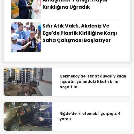
Kırıklığına Uğradık
Sıfır Atık Vakfı, Akdeniz Ve
Ege'de Plastik Kirliliğine Karşı
Saha Çalışması Başlatıyor
Çekmeköy'de istinat duvarı yıkılan
inşaatın yanındaki 5 katlı bina
boşaltıldı
Niğde'de iki otomobil çarpıştı: 4
yaralı