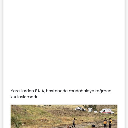
Yaralılardan E.N.A, hastanede müdahaleye rağmen
kurtarılamadı.