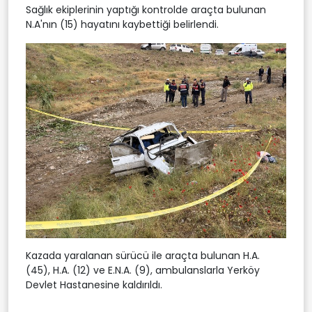
Sağlık ekiplerinin yaptığı kontrolde araçta bulunan
N.A'nın (15) hayatını kaybettiği belirlendi.
Kazada yaralanan sürücü ile araçta bulunan H.A.
(45), H.A. (12) ve E.N.A. (9), ambulanslarla Yerköy
Devlet Hastanesine kaldırıldı.