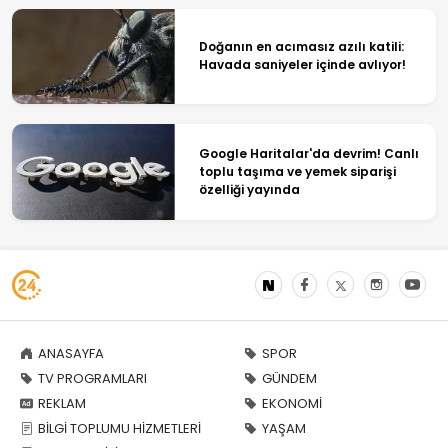
Doğanın en acımasız azılı katili:
Havada saniyeler içinde avlıyor!
Google Haritalar'da devrim! Canlı
toplu taşıma ve yemek siparişi
özelliği yayında
ANASAYFA
SPOR
TV PROGRAMLARI
GÜNDEM
REKLAM
EKONOMİ
BİLGİ TOPLUMU HİZMETLERİ
YAŞAM