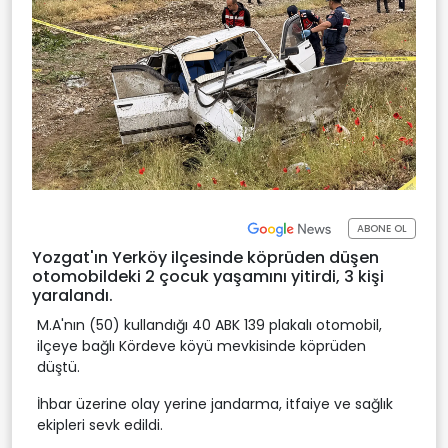
ABONE OL
Yozgat'ın Yerköy ilçesinde köprüden düşen
otomobildeki 2 çocuk yaşamını yitirdi, 3 kişi
yaralandı.
M.A'nın (50) kullandığı 40 ABK 139 plakalı otomobil,
ilçeye bağlı Kördeve köyü mevkisinde köprüden
düştü.
İhbar üzerine olay yerine jandarma, itfaiye ve sağlık
ekipleri sevk edildi.