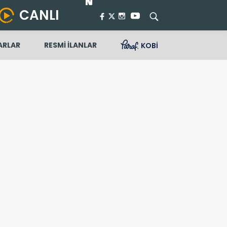
CANLI
ARLAR
RESMİ İLANLAR
KOBİ