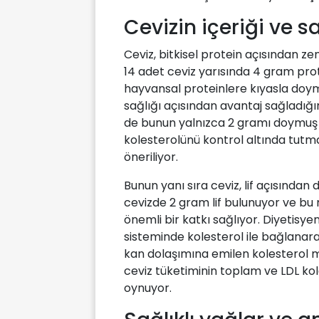
Cevizin içeriği ve sa
Ceviz, bitkisel protein açısından ze
14 adet ceviz yarısında 4 gram prot
hayvansal proteinlere kıyasla doy
sağlığı açısından avantaj sağladığın
de bunun yalnızca 2 gramı doymuş y
kolesterolünü kontrol altında tutma
öneriliyor.
Bunun yanı sıra ceviz, lif açısından
cevizde 2 gram lif bulunuyor ve bu m
önemli bir katkı sağlıyor. Diyetisye
sisteminde kolesterol ile bağlanara
kan dolaşımına emilen kolesterol mikt
ceviz tüketiminin toplam ve LDL k
oynuyor.