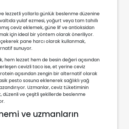
ve lezzetli yollarla günlük beslenme düzenine
hvaltıda yulaf ezmesi, yoğurt veya tam tahıllı
mış ceviz eklemek, güne lif ve antioksidan
ak için ideal bir yöntem olarak öneriliyor.
 çekerek pane harcı olarak kullanmak,
rnatif sunuyor.
k, hem lezzet hem de besin değeri açısından
rleşen cevizli taco ise, et yerine ceviz
protein açısından zengin bir alternatif olarak
asik pesto sosuna eklenerek sağlıklı yağ
 kazandırıyor. Uzmanlar, ceviz tüketiminin
, düzenli ve çeşitli şekillerde beslenme
or.
önemi ve uzmanların