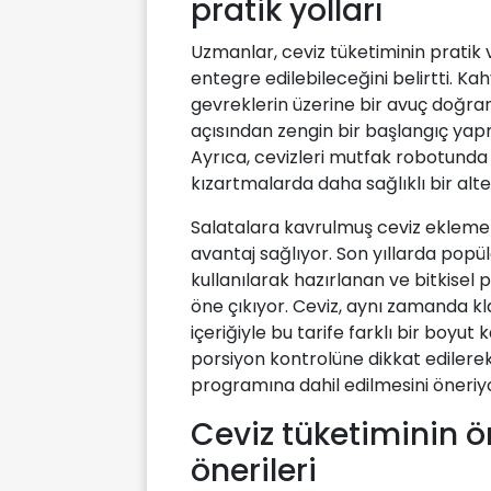
pratik yolları
Uzmanlar, ceviz tüketiminin pratik 
entegre edilebileceğini belirtti. Ka
gevreklerin üzerine bir avuç doğran
açısından zengin bir başlangıç yapm
Ayrıca, cevizleri mutfak robotunda
kızartmalarda daha sağlıklı bir alte
Salatalara kavrulmuş ceviz ekleme
avantaj sağlıyor. Son yıllarda popüle
kullanılarak hazırlanan ve bitkisel 
öne çıkıyor. Ceviz, aynı zamanda kl
içeriğiyle bu tarife farklı bir boyut
porsiyon kontrolüne dikkat edilerek
programına dahil edilmesini öneriy
Ceviz tüketiminin 
önerileri