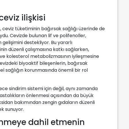
eviz ilişkisi
ceviz tüketiminin bağırsak sağlığı üzerinde de
ydu. Cevizde bulunan lif ve polifenoller,
 gelişimini destekliyor. Bu yararlı
nin düzenli çalışmasına katkı sağlarken,
 ve kolesterol metabolizmasının iyileşmesine
evizdeki biyoaktif bileşenlerin, bağırsak
l sağlığın korunmasında önemli bir rol
ce sindirim sistemi için değil, aynı zamanda
astalıkların önlenmesi açısından da büyük
ioksidan bakımından zengin gıdaların düzenli
ek sunuyor.
enmeye dahil etmenin