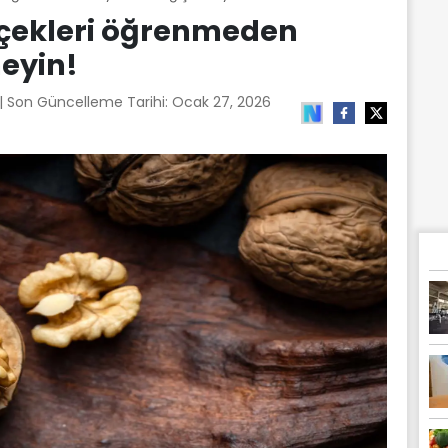
erçekleri öğrenmeden
meyin!
| Son Güncelleme Tarihi:
Ocak 27, 2026