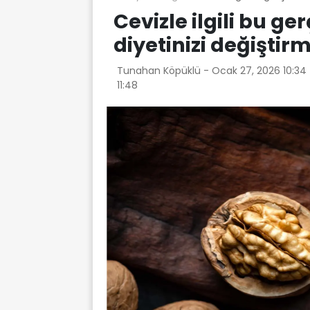
Cevizle ilgili bu g
diyetinizi değiştir
Tunahan Köpüklü -
Ocak 27, 2026 10:34
11:48