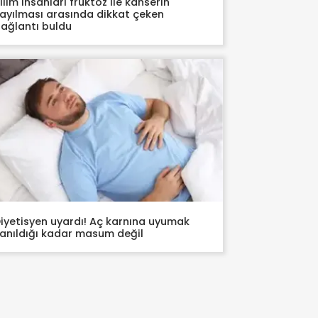
ilim insanları fruktoz ile kanserin
ayılması arasında dikkat çeken
ağlantı buldu
iyetisyen uyardı! Aç karnına uyumak
anıldığı kadar masum değil