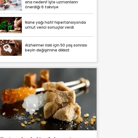
ana nedeni! İşte uzmanların
önerdiği 6 takviye
Nane yağı hafif hipertansiyonda
umut verici sonuçlar verdi
Alzheimer riski için 50 yaş sonrası
beyin değişimine dikkat