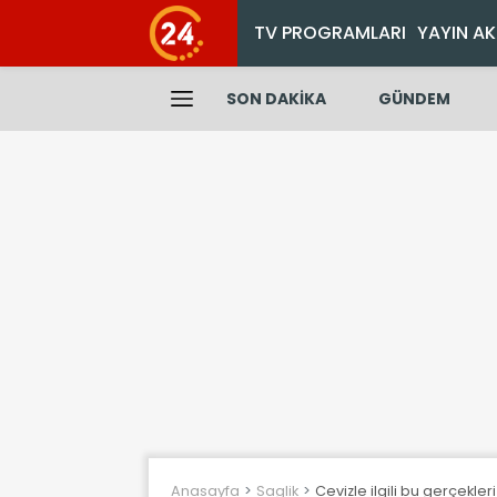
TV PROGRAMLARI
YAYIN AK
SON DAKİKA
GÜNDEM
Anasayfa
Saglik
Cevizle ilgili bu gerçekle