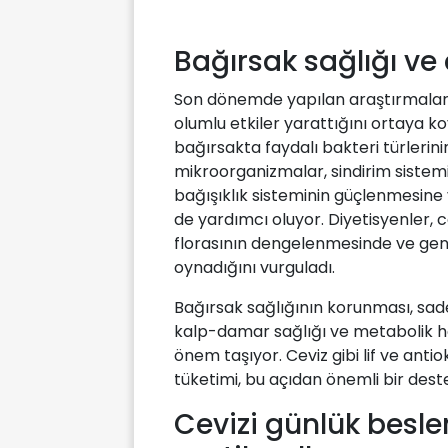
Bağırsak sağlığı ve c
Son dönemde yapılan araştırmalar, 
olumlu etkiler yarattığını ortaya ko
bağırsakta faydalı bakteri türlerinin
mikroorganizmalar, sindirim sistemi
bağışıklık sisteminin güçlenmesine
de yardımcı oluyor. Diyetisyenler, c
florasının dengelenmesinde ve gene
oynadığını vurguladı.
Bağırsak sağlığının korunması, sade
kalp-damar sağlığı ve metabolik h
önem taşıyor. Ceviz gibi lif ve ant
tüketimi, bu açıdan önemli bir dest
Cevizi günlük besl