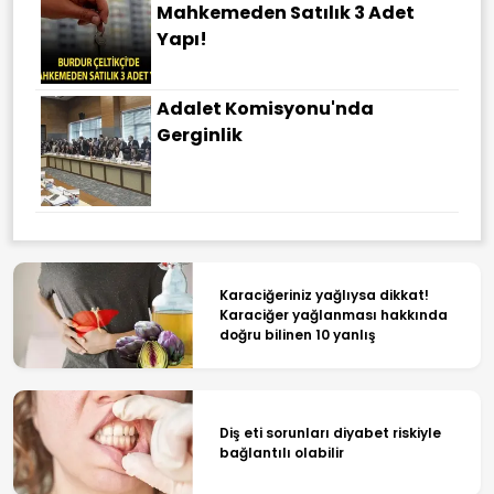
Mahkemeden Satılık 3 Adet
Yapı!
Adalet Komisyonu'nda
Gerginlik
Karaciğeriniz yağlıysa dikkat!
Karaciğer yağlanması hakkında
doğru bilinen 10 yanlış
Diş eti sorunları diyabet riskiyle
bağlantılı olabilir