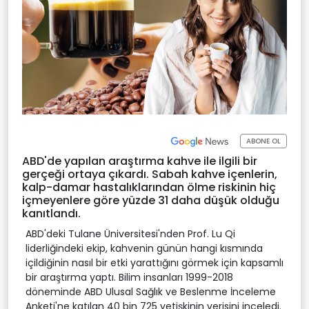
ABONE OL
ABD'de yapılan araştırma kahve ile ilgili bir
gerçeği ortaya çıkardı. Sabah kahve içenlerin,
kalp-damar hastalıklarından ölme riskinin hiç
içmeyenlere göre yüzde 31 daha düşük olduğu
kanıtlandı.
ABD'deki Tulane Üniversitesi'nden Prof. Lu Qi
liderliğindeki ekip, kahvenin günün hangi kısmında
içildiğinin nasıl bir etki yarattığını görmek için kapsamlı
bir araştırma yaptı. Bilim insanları 1999-2018
döneminde ABD Ulusal Sağlık ve Beslenme İnceleme
Anketi'ne katılan 40 bin 725 yetişkinin verisini inceledi.