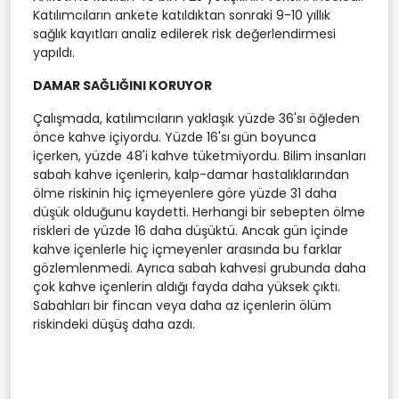
Katılımcıların ankete katıldıktan sonraki 9-10 yıllık
sağlık kayıtları analiz edilerek risk değerlendirmesi
yapıldı.
DAMAR SAĞLIĞINI KORUYOR
Çalışmada, katılımcıların yaklaşık yüzde 36'sı öğleden
önce kahve içiyordu. Yüzde 16'sı gün boyunca
içerken, yüzde 48'i kahve tüketmiyordu. Bilim insanları
sabah kahve içenlerin, kalp-damar hastalıklarından
ölme riskinin hiç içmeyenlere göre yüzde 31 daha
düşük olduğunu kaydetti. Herhangi bir sebepten ölme
riskleri de yüzde 16 daha düşüktü. Ancak gün içinde
kahve içenlerle hiç içmeyenler arasında bu farklar
gözlemlenmedi. Ayrıca sabah kahvesi grubunda daha
çok kahve içenlerin aldığı fayda daha yüksek çıktı.
Sabahları bir fincan veya daha az içenlerin ölüm
riskindeki düşüş daha azdı.