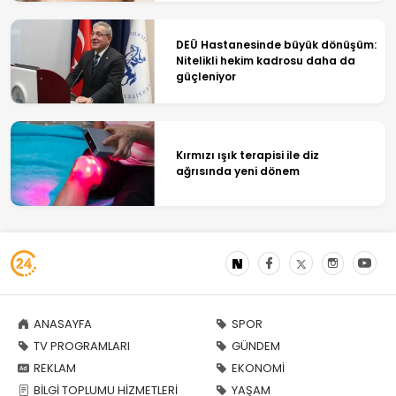
DEÜ Hastanesinde büyük dönüşüm:
Nitelikli hekim kadrosu daha da
güçleniyor
Kırmızı ışık terapisi ile diz
ağrısında yeni dönem
ANASAYFA
SPOR
TV PROGRAMLARI
GÜNDEM
REKLAM
EKONOMİ
BİLGİ TOPLUMU HİZMETLERİ
YAŞAM