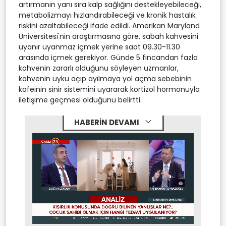
artırmanın yanı sıra kalp sağlığını destekleyebileceği,
metabolizmayı hızlandırabileceği ve kronik hastalık
riskini azaltabileceği ifade edildi. Amerikan Maryland
Üniversitesi'nin araştırmasına göre, sabah kahvesini
uyanır uyanmaz içmek yerine saat 09.30-11.30
arasında içmek gerekiyor. Günde 5 fincandan fazla
kahvenin zararlı olduğunu söyleyen uzmanlar,
kahvenin uyku açıp ayılmaya yol açma sebebinin
kafeinin sinir sistemini uyararak kortizol hormonuyla
iletişime geçmesi olduğunu belirtti.
HABERİN DEVAMI
Stream
Mute