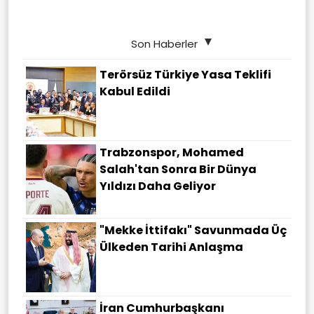
Son Haberler
Terörsüz Türkiye Yasa Teklifi
Kabul Edildi
Trabzonspor, Mohamed
Salah'tan Sonra Bir Dünya
Yıldızı Daha Geliyor
"Mekke İttifakı" Savunmada Üç
Ülkeden Tarihi Anlaşma
İran Cumhurbaşkanı