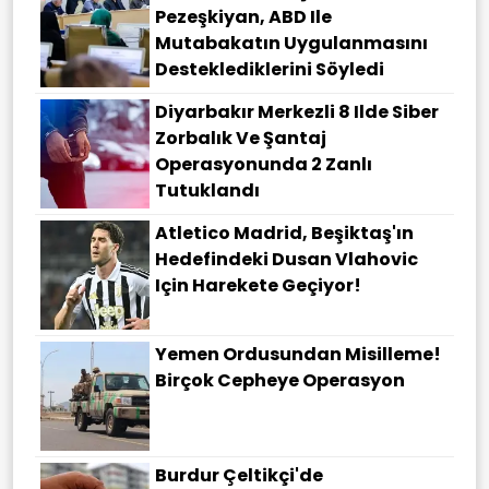
Pezeşkiyan, ABD Ile
Mutabakatın Uygulanmasını
Desteklediklerini Söyledi
Diyarbakır Merkezli 8 Ilde Siber
Zorbalık Ve Şantaj
Operasyonunda 2 Zanlı
Tutuklandı
Atletico Madrid, Beşiktaş'ın
Hedefindeki Dusan Vlahovic
Için Harekete Geçiyor!
Yemen Ordusundan Misilleme!
Birçok Cepheye Operasyon
Burdur Çeltikçi'de