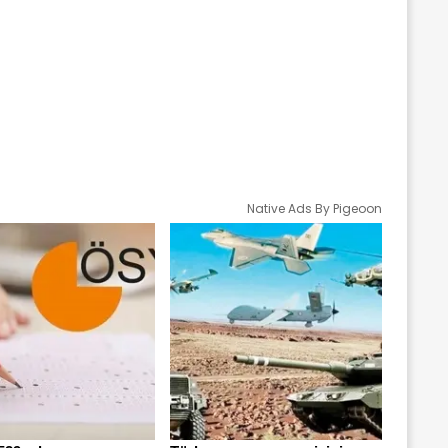
Native Ads By Pigeoon