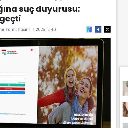
ğına suç duyurusu:
geçti
e Tarihi:
Kasım 11, 2025 12:46