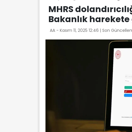
MHRS dolandırıcılı
Bakanlık harekete 
AA -
Kasım 11, 2025 12:46
| Son Güncellem