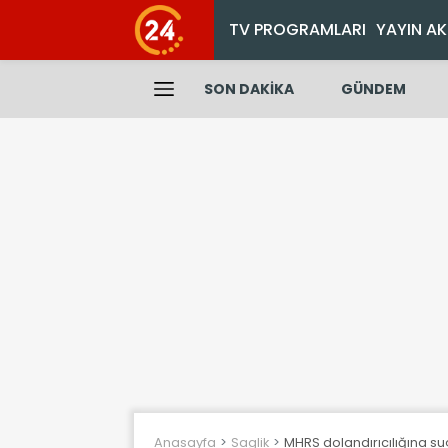
TV PROGRAMLARI
YAYIN AK
SON DAKİKA
GÜNDEM
Anasayfa
Saglik
MHRS dolandırıcılığına su