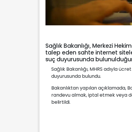
Sağlık Bakanlığı, Merkezi Heki
talep eden sahte internet site
suç duyurusunda bulunulduğunu
Sağlık Bakanlığı, MHRS adıyla ücret
duyurusunda bulundu.
Bakanlıktan yapılan açıklamada, B
randevu almak, iptal etmek veya 
belirtildi.