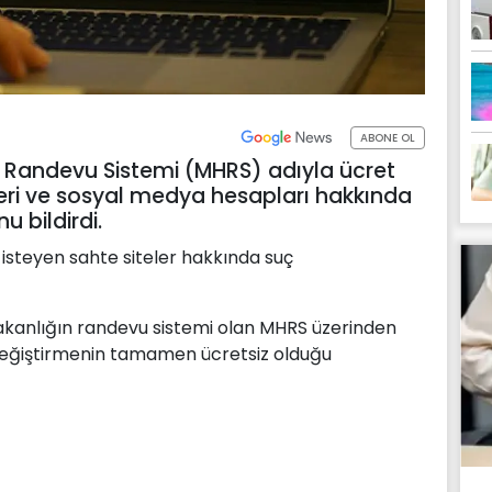
ABONE OL
m Randevu Sistemi (MHRS) adıyla ücret
leri ve sosyal medya hesapları hakkında
 bildirdi.
 isteyen sahte siteler hakkında suç
akanlığın randevu sistemi olan MHRS üzerinden
değiştirmenin tamamen ücretsiz olduğu