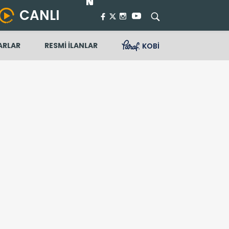
CANLI
ARLAR
RESMİ İLANLAR
KOBİ