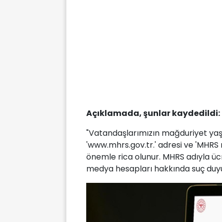
Açıklamada, şunlar kaydedildi:
"Vatandaşlarımızın mağduriyet yaşa
'www.mhrs.gov.tr.' adresi ve 'MHRS
önemle rica olunur. MHRS adıyla ücr
medya hesapları hakkında suç duy