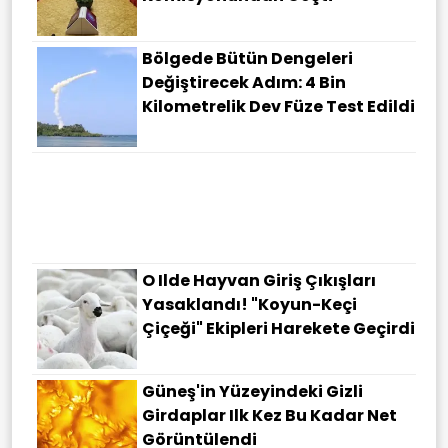
Bölgede Bütün Dengeleri
Değiştirecek Adım: 4 Bin
Kilometrelik Dev Füze Test Edildi
O Ilde Hayvan Giriş Çıkışları
Yasaklandı! "Koyun-Keçi
Çiçeği" Ekipleri Harekete Geçirdi
Güneş'in Yüzeyindeki Gizli
Girdaplar Ilk Kez Bu Kadar Net
Görüntülendi