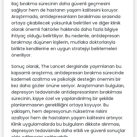
ilaç bırakma sürecinin daha güvenli geçmesini
sağlıyor hem de hastanın yaşam kalitesini koruyor.
Araştırmada, antidepresanların bırakılması sırasında
ortaya çıkabilecek yoksunluk belirtileri ve diğer klinik
olarak önemli faktörler hakkında daha fazla bilgiye
ihtiyaç olduğu belirtiliyor. Bu nedenle, antidepresan
bırakmayı düşünen kişilerin, mutlaka doktorlarıyla
birlikte kendilerine en uygun stratejiyi belirlemeleri
öneriliyor.
Sonuç olarak, The Lancet dergisinde yayımlanan bu
kapsamlı araştırma, antidepresan bırakma sürecinde
kademeli azaltma ve psikolojik desteğin önemini bir
kez daha gözler önüne seriyor. Araştırmanın bulguları,
depresyon tedavisinde antidepresanların bırakılması
sürecinin, kişiye özel ve yapılandırılmış bir şekilde
planlanmasının gerekliliğini ortaya koyuyor. Bu
yaklaşım, hem depresyonun nüksetme riskini
azaltıyor hem de hastaların yaşam kalitesini artırıyor.
Klinik uygulamalarda bu bulguların dikkate alınması,
depresyon tedavisinde daha etkili ve güvenli sonuçlar
elde edilmesini sağlayabilir.