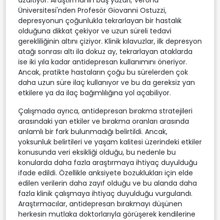
Üniversitesi'nden Profesör Giovanni Ostuzzi,
depresyonun çoğunlukla tekrarlayan bir hastalık
olduğuna dikkat çekiyor ve uzun süreli tedavi
gerekliliğinin altını çiziyor. Klinik kılavuzlar, ilk depresyon
atağı sonrası altı ila dokuz ay, tekrarlayan ataklarda
ise iki yıla kadar antidepresan kullanımını öneriyor.
Ancak, pratikte hastaların çoğu bu sürelerden çok
daha uzun süre ilaç kullanıyor ve bu da gereksiz yan
etkilere ya da ilaç bağımlılığına yol açabiliyor.
Çalışmada ayrıca, antidepresan bırakma stratejileri
arasındaki yan etkiler ve bırakma oranları arasında
anlamlı bir fark bulunmadığı belirtildi. Ancak,
yoksunluk belirtileri ve yaşam kalitesi üzerindeki etkiler
konusunda veri eksikliği olduğu, bu nedenle bu
konularda daha fazla araştırmaya ihtiyaç duyulduğu
ifade edildi. Özellikle anksiyete bozuklukları için elde
edilen verilerin daha zayıf olduğu ve bu alanda daha
fazla klinik çalışmaya ihtiyaç duyulduğu vurgulandı.
Araştırmacılar, antidepresan bırakmayı düşünen
herkesin mutlaka doktorlarıyla görüşerek kendilerine