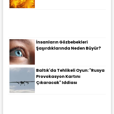
İnsanların Gözbebekleri
Şaşırdıklarında Neden Büyür?
Baltık'da Tehlikeli Oyun: "Rusya
Provokasyon Kartını
Çıkaracak" Iddiası