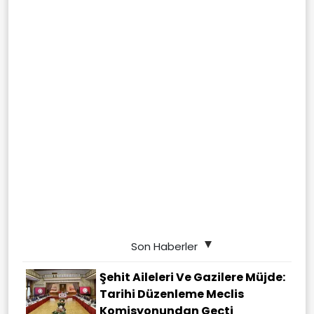
Son Haberler
Şehit Aileleri Ve Gazilere Müjde:
Tarihi Düzenleme Meclis
Komisyonundan Geçti