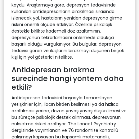
koydu. Araştırmaya göre, depresyon tedavisinde
kullanılan antidepresanların bırakılması sırasında
izlenecek yol, hastaların yeniden depresyona girme
riskini önemli ölçüde etkiliyor. Özellikle psikolojik
destekle birlikte kademeli doz azaltımının,
depresyonun tekrarlamasını önlemede oldukça
başarılı olduğu vurgulanıyor. Bu bulgular, depresyon
tedavisi gören ve ilaçlarını bırakmayı düşünen birçok
kişi için yol gösterici nitelikte.
Antidepresan bırakma
sürecinde hangi yöntem daha
etkili?
Antidepresan tedavisini başarıyla tamamlayan
yetişkinler için, ilacın birden kesilmesi ya da hızlıca
azaltılması yerine, dozun yavaş yavaş düşürülmesi ve
bu süreçte psikolojik destek alınması, depresyonun
nüksetme riskini azaltıyor. The Lancet Psychiatry
dergisinde yayımlanan ve 76 randomize kontrollü
çalışmayı kapsayan bu kapsamlı meta-analiz,