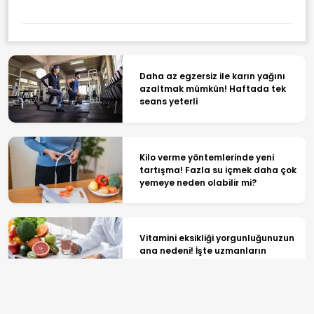
Daha az egzersiz ile karın yağını
azaltmak mümkün! Haftada tek
seans yeterli
Kilo verme yöntemlerinde yeni
tartışma! Fazla su içmek daha çok
yemeye neden olabilir mi?
Vitamini eksikliği yorgunluğunuzun
ana nedeni! İşte uzmanların
önerdiği 6 takviye