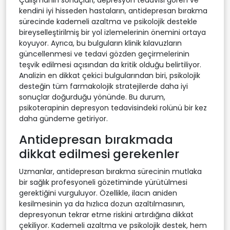
kendini iyi hisseden hastaların, antidepresan bırakma
sürecinde kademeli azaltma ve psikolojik destekle
bireyselleştirilmiş bir yol izlemelerinin önemini ortaya
koyuyor. Ayrıca, bu bulguların klinik kılavuzların
güncellenmesi ve tedavi gözden geçirmelerinin
teşvik edilmesi açısından da kritik olduğu belirtiliyor.
Analizin en dikkat çekici bulgularından biri, psikolojik
desteğin tüm farmakolojik stratejilerde daha iyi
sonuçlar doğurduğu yönünde. Bu durum,
psikoterapinin depresyon tedavisindeki rolünü bir kez
daha gündeme getiriyor.
Antidepresan bırakmada
dikkat edilmesi gerekenler
Uzmanlar, antidepresan bırakma sürecinin mutlaka
bir sağlık profesyoneli gözetiminde yürütülmesi
gerektiğini vurguluyor. Özellikle, ilacın aniden
kesilmesinin ya da hızlıca dozun azaltılmasının,
depresyonun tekrar etme riskini artırdığına dikkat
çekiliyor. Kademeli azaltma ve psikolojik destek, hem