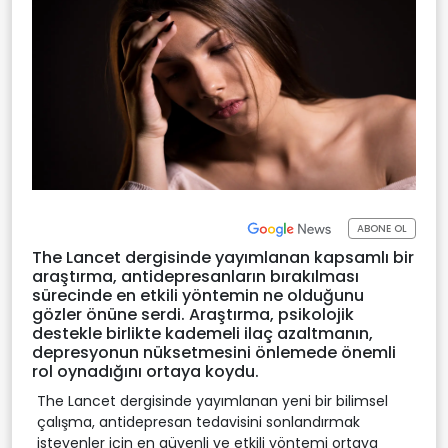
ABONE OL
The Lancet dergisinde yayımlanan kapsamlı bir
araştırma, antidepresanların bırakılması
sürecinde en etkili yöntemin ne olduğunu
gözler önüne serdi. Araştırma, psikolojik
destekle birlikte kademeli ilaç azaltmanın,
depresyonun nüksetmesini önlemede önemli
rol oynadığını ortaya koydu.
The Lancet dergisinde yayımlanan yeni bir bilimsel
çalışma, antidepresan tedavisini sonlandırmak
isteyenler için en güvenli ve etkili yöntemi ortaya