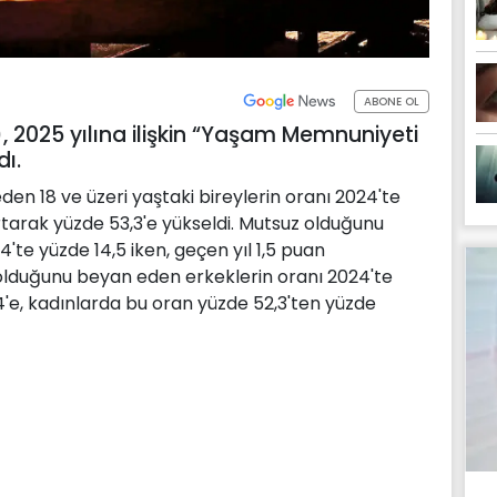
ABONE OL
), 2025 yılına ilişkin “Yaşam Memnuniyeti
dı.
en 18 ve üzeri yaştaki bireylerin oranı 2024'te
rtarak yüzde 53,3'e yükseldi. Mutsuz olduğunu
'te yüzde 14,5 iken, geçen yıl 1,5 puan
u olduğunu beyan eden erkeklerin oranı 2024'te
,4'e, kadınlarda bu oran yüzde 52,3'ten yüzde