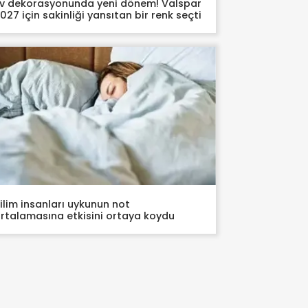
v dekorasyonunda yeni dönem! Valspar
027 için sakinliği yansıtan bir renk seçti
ilim insanları uykunun not
rtalamasına etkisini ortaya koydu