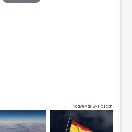
Native Ads By Pigeoon