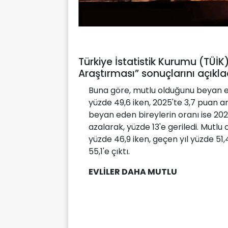
Türkiye İstatistik Kurumu (TÜİK
Araştırması” sonuçlarını açıkla
Buna göre, mutlu olduğunu beyan ed
yüzde 49,6 iken, 2025'te 3,7 puan a
beyan eden bireylerin oranı ise 2024
azalarak, yüzde 13'e geriledi. Mutl
yüzde 46,9 iken, geçen yıl yüzde 51
55,1'e çıktı.
EVLİLER DAHA MUTLU