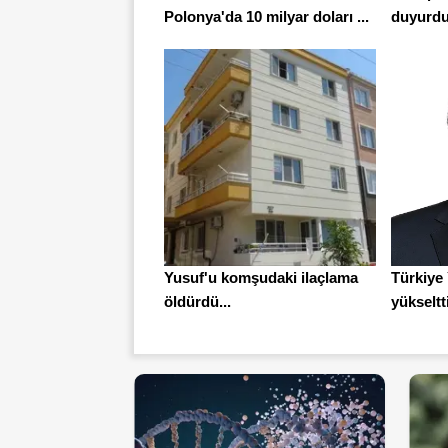
Polonya'da 10 milyar doları ...
duyurdu:
Yusuf'u komşudaki ilaçlama
Türkiye 
öldürdü...
yükseltti