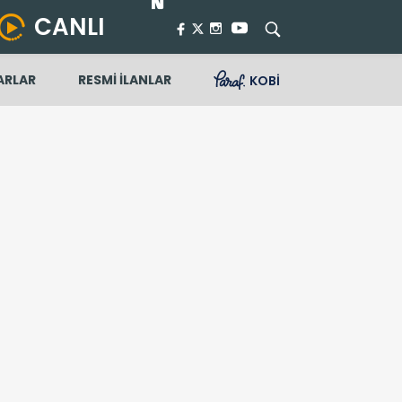
CANLI
ARLAR
RESMİ İLANLAR
KOBİ