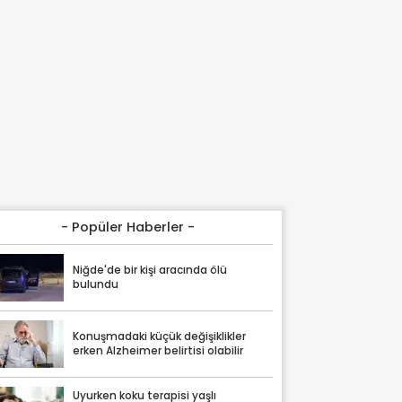
- Popüler Haberler -
Niğde'de bir kişi aracında ölü
bulundu
Konuşmadaki küçük değişiklikler
erken Alzheimer belirtisi olabilir
Uyurken koku terapisi yaşlı