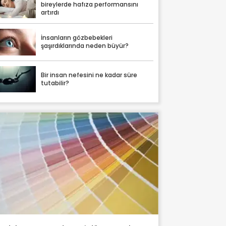
bireylerde hafıza performansını
artırdı
İnsanların gözbebekleri
şaşırdıklarında neden büyür?
Bir insan nefesini ne kadar süre
tutabilir?