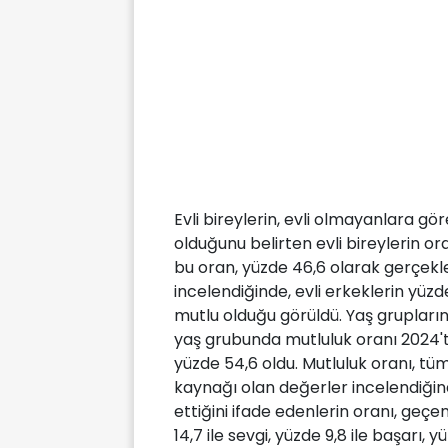
Evli bireylerin, evli olmayanlara gö
olduğunu belirten evli bireylerin or
bu oran, yüzde 46,6 olarak gerçekleş
incelendiğinde, evli erkeklerin yüzde 
mutlu olduğu görüldü. Yaş grupları
yaş grubunda mutluluk oranı 2024'te
yüzde 54,6 oldu. Mutluluk oranı, tüm
kaynağı olan değerler incelendiğind
ettiğini ifade edenlerin oranı, geçen
14,7 ile sevgi, yüzde 9,8 ile başarı, yü