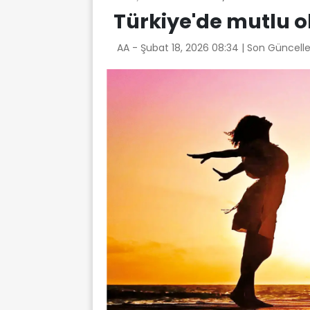
Türkiye'de mutlu ol
AA -
Şubat 18, 2026 08:34
| Son Güncell