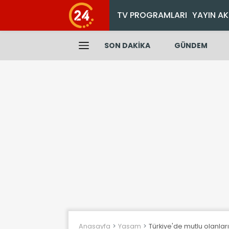
TV PROGRAMLARI
YAYIN AK
SON DAKİKA
GÜNDEM
Anasayfa
Yasam
Türkiye'de mutlu olanların