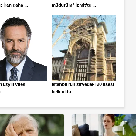
 İran daha ...
müdürüm" İzmit'te ...
Yüzyılı vites
İstanbul'un zirvedeki 20 lisesi
...
belli oldu...