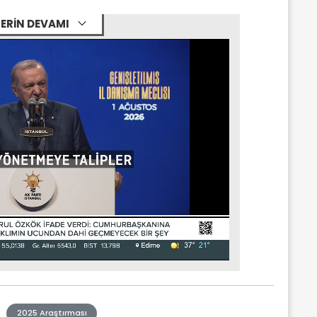
ERİN DEVAMI
2025 Araştırması