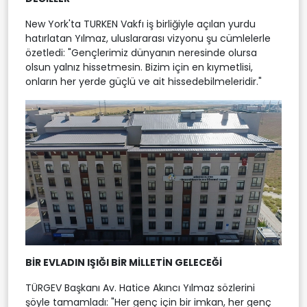
New York'ta TURKEN Vakfı iş birliğiyle açılan yurdu
hatırlatan Yılmaz, uluslararası vizyonu şu cümlelerle
özetledi: "Gençlerimiz dünyanın neresinde olursa
olsun yalnız hissetmesin. Bizim için en kıymetlisi,
onların her yerde güçlü ve ait hissedebilmeleridir."
BİR EVLADIN IŞIĞI BİR MİLLETİN GELECEĞİ
TÜRGEV Başkanı Av. Hatice Akıncı Yılmaz sözlerini
şöyle tamamladı: "Her genç için bir imkan, her genç