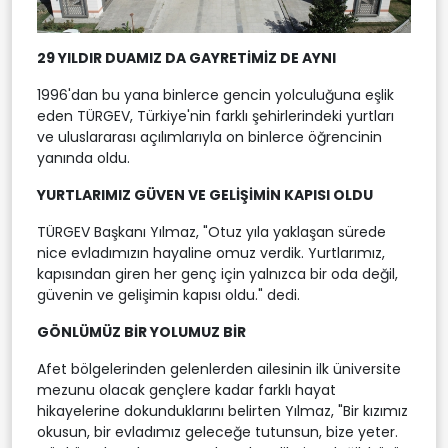
29 YILDIR DUAMIZ DA GAYRETİMİZ DE AYNI
1996'dan bu yana binlerce gencin yolculuğuna eşlik
eden TÜRGEV, Türkiye'nin farklı şehirlerindeki yurtları
ve uluslararası açılımlarıyla on binlerce öğrencinin
yanında oldu.
YURTLARIMIZ GÜVEN VE GELİŞİMİN KAPISI OLDU
TÜRGEV Başkanı Yılmaz, "Otuz yıla yaklaşan sürede
nice evladımızın hayaline omuz verdik. Yurtlarımız,
kapısından giren her genç için yalnızca bir oda değil,
güvenin ve gelişimin kapısı oldu." dedi.
GÖNLÜMÜZ BİR YOLUMUZ BİR
Afet bölgelerinden gelenlerden ailesinin ilk üniversite
mezunu olacak gençlere kadar farklı hayat
hikayelerine dokunduklarını belirten Yılmaz, "Bir kızımız
okusun, bir evladımız geleceğe tutunsun, bize yeter.