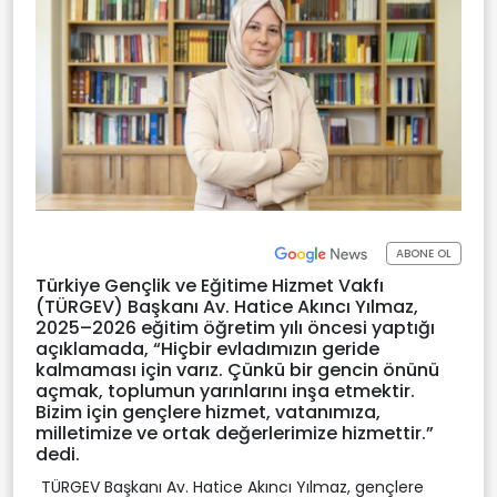
ABONE OL
Türkiye Gençlik ve Eğitime Hizmet Vakfı
(TÜRGEV) Başkanı Av. Hatice Akıncı Yılmaz,
2025–2026 eğitim öğretim yılı öncesi yaptığı
açıklamada, “Hiçbir evladımızın geride
kalmaması için varız. Çünkü bir gencin önünü
açmak, toplumun yarınlarını inşa etmektir.
Bizim için gençlere hizmet, vatanımıza,
milletimize ve ortak değerlerimize hizmettir.”
dedi.
TÜRGEV Başkanı Av. Hatice Akıncı Yılmaz, gençlere