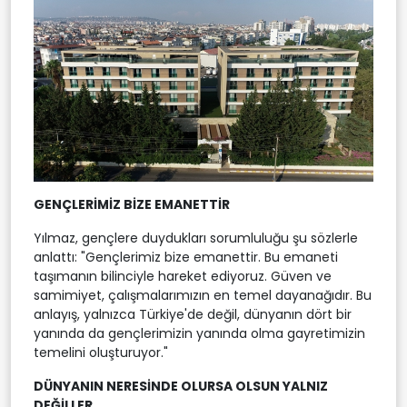
GENÇLERİMİZ BİZE EMANETTİR
Yılmaz, gençlere duydukları sorumluluğu şu sözlerle
anlattı: "Gençlerimiz bize emanettir. Bu emaneti
taşımanın bilinciyle hareket ediyoruz. Güven ve
samimiyet, çalışmalarımızın en temel dayanağıdır. Bu
anlayış, yalnızca Türkiye'de değil, dünyanın dört bir
yanında da gençlerimizin yanında olma gayretimizin
temelini oluşturuyor."
DÜNYANIN NERESİNDE OLURSA OLSUN YALNIZ
DEĞİLLER