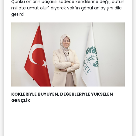
Çünkü onların başarısı sadece kendilerine değil, bütün
millete umut olur" diyerek vakfın gönül anlayışını dile
getirdi.
KÖKLERİYLE BÜYÜYEN, DEĞERLERİYLE YÜKSELEN
GENÇLİK