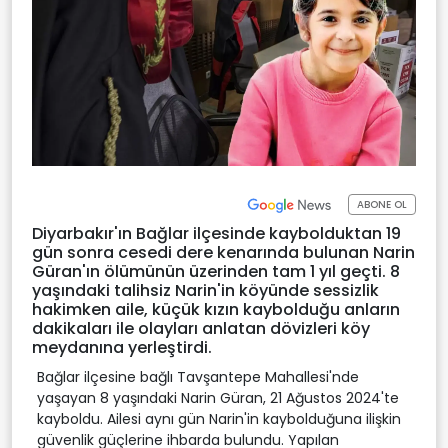
ABONE OL
Diyarbakır'ın Bağlar ilçesinde kaybolduktan 19
gün sonra cesedi dere kenarında bulunan Narin
Güran'ın ölümünün üzerinden tam 1 yıl geçti. 8
yaşındaki talihsiz Narin'in köyünde sessizlik
hakimken aile, küçük kızın kaybolduğu anların
dakikaları ile olayları anlatan dövizleri köy
meydanına yerleştirdi.
Bağlar ilçesine bağlı Tavşantepe Mahallesi'nde
yaşayan 8 yaşındaki Narin Güran, 21 Ağustos 2024'te
kayboldu. Ailesi aynı gün Narin'in kaybolduğuna ilişkin
güvenlik güçlerine ihbarda bulundu. Yapılan