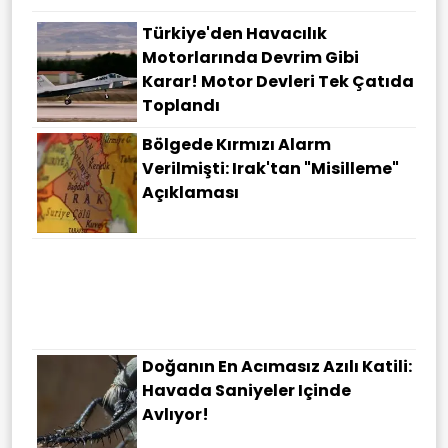
Türkiye'den Havacılık
Motorlarında Devrim Gibi
Karar! Motor Devleri Tek Çatıda
Toplandı
Bölgede Kırmızı Alarm
Verilmişti: Irak'tan "misilleme"
Açıklaması
Doğanın En Acımasız Azılı Katili:
Havada Saniyeler Içinde
Avlıyor!