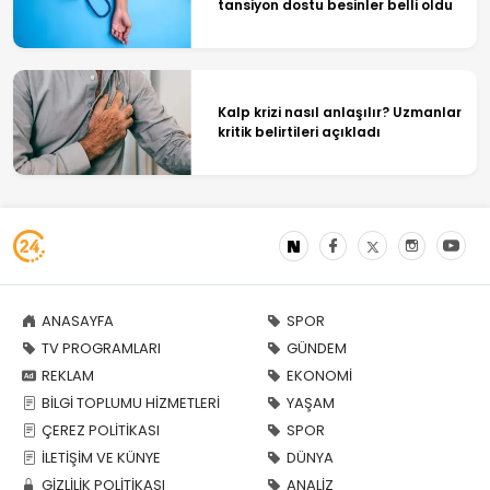
tansiyon dostu besinler belli oldu
Kalp krizi nasıl anlaşılır? Uzmanlar
kritik belirtileri açıkladı
ANASAYFA
SPOR
TV PROGRAMLARI
GÜNDEM
REKLAM
EKONOMİ
BİLGİ TOPLUMU HİZMETLERİ
YAŞAM
ÇEREZ POLİTİKASI
SPOR
İLETİŞİM VE KÜNYE
DÜNYA
GİZLİLİK POLİTİKASI
ANALİZ