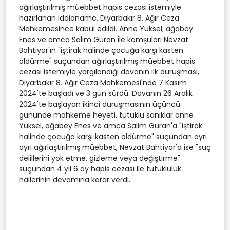
ağırlaştırılmış müebbet hapis cezası istemiyle
hazırlanan iddianame, Diyarbakır 8. Ağır Ceza
Mahkemesince kabul edildi. Anne Yüksel, ağabey
Enes ve amca Salim Güran ile komşuları Nevzat
Bahtiyar'ın "iştirak halinde çocuğa karşı kasten
öldürme" suçundan ağırlaştırılmış müebbet hapis
cezası istemiyle yargılandığı davanın ilk duruşması,
Diyarbakır 8. Ağır Ceza Mahkemesi'nde 7 Kasım
2024'te başladı ve 3 gün sürdü. Davanın 26 Aralık
2024'te başlayan ikinci duruşmasının üçüncü
gününde mahkeme heyeti, tutuklu sanıklar anne
Yüksel, ağabey Enes ve amca Salim Güran'a "iştirak
halinde çocuğa karşı kasten öldürme" suçundan ayrı
ayrı ağırlaştırılmış müebbet, Nevzat Bahtiyar'a ise "suç
delillerini yok etme, gizleme veya değiştirme"
suçundan 4 yıl 6 ay hapis cezası ile tutukluluk
hallerinin devamına karar verdi.