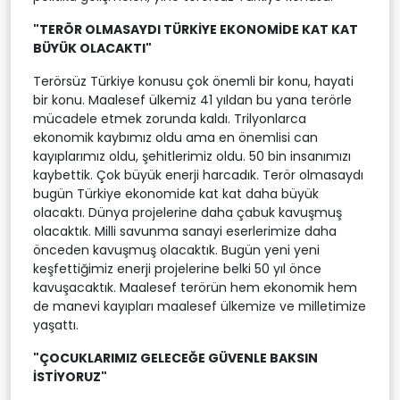
"TERÖR OLMASAYDI TÜRKİYE EKONOMİDE KAT KAT
BÜYÜK OLACAKTI"
Terörsüz Türkiye konusu çok önemli bir konu, hayati
bir konu. Maalesef ülkemiz 41 yıldan bu yana terörle
mücadele etmek zorunda kaldı. Trilyonlarca
ekonomik kaybımız oldu ama en önemlisi can
kayıplarımız oldu, şehitlerimiz oldu. 50 bin insanımızı
kaybettik. Çok büyük enerji harcadık. Terör olmasaydı
bugün Türkiye ekonomide kat kat daha büyük
olacaktı. Dünya projelerine daha çabuk kavuşmuş
olacaktık. Milli savunma sanayi eserlerimize daha
önceden kavuşmuş olacaktık. Bugün yeni yeni
keşfettiğimiz enerji projelerine belki 50 yıl önce
kavuşacaktık. Maalesef terörün hem ekonomik hem
de manevi kayıpları maalesef ülkemize ve milletimize
yaşattı.
"ÇOCUKLARIMIZ GELECEĞE GÜVENLE BAKSIN
İSTİYORUZ"