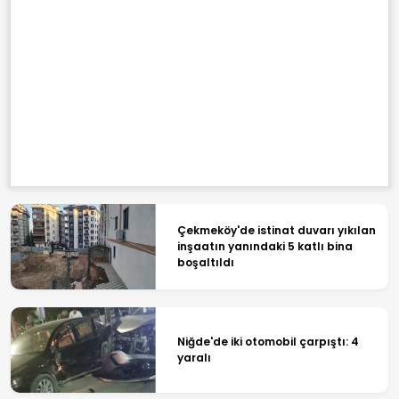
Çekmeköy'de istinat duvarı yıkılan
inşaatın yanındaki 5 katlı bina
boşaltıldı
Niğde'de iki otomobil çarpıştı: 4
yaralı