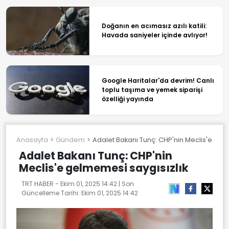
Doğanın en acımasız azılı katili:
Havada saniyeler içinde avlıyor!
Google Haritalar'da devrim! Canlı
toplu taşıma ve yemek siparişi
özelliği yayında
Anasayfa
Gündem
Adalet Bakanı Tunç: CHP'nin Meclis'e gel
Adalet Bakanı Tunç: CHP'nin
Meclis'e gelmemesi saygısızlık
TRT HABER -
Ekim 01, 2025 14:42
| Son
Güncelleme Tarihi:
Ekim 01, 2025 14:42