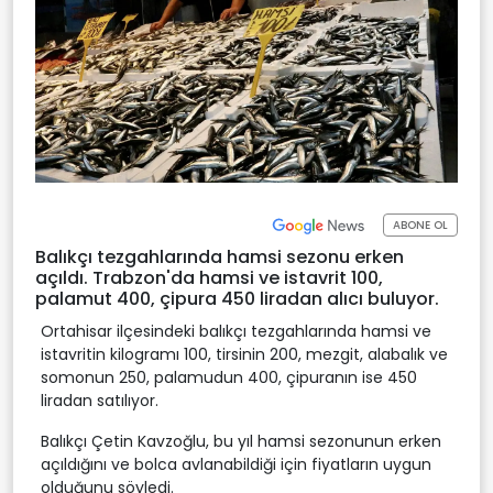
ABONE OL
Balıkçı tezgahlarında hamsi sezonu erken
açıldı. Trabzon'da hamsi ve istavrit 100,
palamut 400, çipura 450 liradan alıcı buluyor.
Ortahisar ilçesindeki balıkçı tezgahlarında hamsi ve
istavritin kilogramı 100, tirsinin 200, mezgit, alabalık ve
somonun 250, palamudun 400, çipuranın ise 450
liradan satılıyor.
Balıkçı Çetin Kavzoğlu, bu yıl hamsi sezonunun erken
açıldığını ve bolca avlanabildiği için fiyatların uygun
olduğunu söyledi.