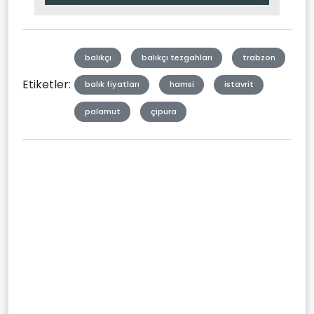
Type
balıkçı
balıkçı tezgahları
trabzon
Etiketler:
balık fiyatları
hamsi
istavrit
palamut
çipura