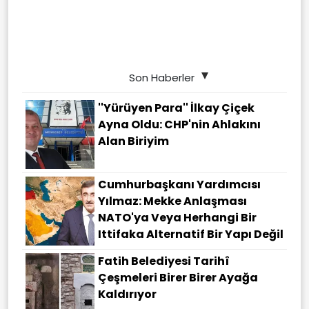
Son Haberler
''Yürüyen Para'' İlkay Çiçek
Ayna Oldu: CHP'nin Ahlakını
Alan Biriyim
Cumhurbaşkanı Yardımcısı
Yılmaz: Mekke Anlaşması
NATO'ya Veya Herhangi Bir
Ittifaka Alternatif Bir Yapı Değil
Fatih Belediyesi Tarihî
Çeşmeleri Birer Birer Ayağa
Kaldırıyor