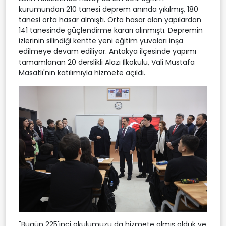
kurumundan 210 tanesi deprem anında yıkılmış, 180
tanesi orta hasar almıştı. Orta hasar alan yapılardan
141 tanesinde güçlendirme kararı alınmıştı. Depremin
izlerinin silindiği kentte yeni eğitim yuvaları inşa
edilmeye devam ediliyor. Antakya ilçesinde yapımı
tamamlanan 20 derslikli Alazı İlkokulu, Vali Mustafa
Masatlı'nın katılımıyla hizmete açıldı.
"Bugün 225'inci okulumuzu da hizmete almış olduk ve