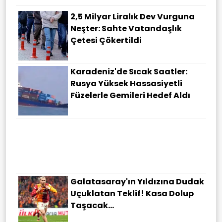
2,5 Milyar Liralık Dev Vurguna
Neşter: Sahte Vatandaşlık
Çetesi Çökertildi
Karadeniz'de Sıcak Saatler:
Rusya Yüksek Hassasiyetli
Füzelerle Gemileri Hedef Aldı
Galatasaray'ın Yıldızına Dudak
Uçuklatan Teklif! Kasa Dolup
Taşacak...