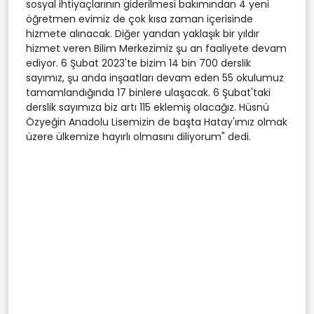
sosyal ihtiyaçlarının giderilmesi bakımından 4 yeni
öğretmen evimiz de çok kısa zaman içerisinde
hizmete alınacak. Diğer yandan yaklaşık bir yıldır
hizmet veren Bilim Merkezimiz şu an faaliyete devam
ediyor. 6 Şubat 2023'te bizim 14 bin 700 derslik
sayımız, şu anda inşaatları devam eden 55 okulumuz
tamamlandığında 17 binlere ulaşacak. 6 Şubat'taki
derslik sayımıza biz artı 115 eklemiş olacağız. Hüsnü
Özyeğin Anadolu Lisemizin de başta Hatay'ımız olmak
üzere ülkemize hayırlı olmasını diliyorum" dedi.