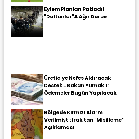
Eylem Planları Patladı!
"Daltonlar"a Ağır Darbe
Üreticiye Nefes Aldıracak
Destek... Bakan Yumaklı:
Ödemeler Bugün Yapılacak
Bölgede Kırmızı Alarm
Verilmişti: Irak'tan "misilleme"
Açıklaması