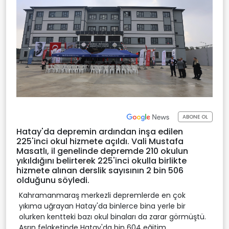
ABONE OL
Hatay'da depremin ardından inşa edilen
225'inci okul hizmete açıldı. Vali Mustafa
Masatlı, il genelinde depremde 210 okulun
yıkıldığını belirterek 225'inci okulla birlikte
hizmete alınan derslik sayısının 2 bin 506
olduğunu söyledi.
Kahramanmaraş merkezli depremlerde en çok
yıkıma uğrayan Hatay'da binlerce bina yerle bir
olurken kentteki bazı okul binaları da zarar görmüştü.
Asrın felaketinde Hatay'da bin 604 eğitim