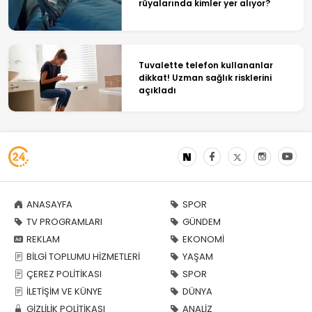
rüyalarında kimler yer alıyor?
Tuvalette telefon kullananlar
dikkat! Uzman sağlık risklerini
açıkladı
ANASAYFA
SPOR
TV PROGRAMLARI
GÜNDEM
REKLAM
EKONOMİ
BİLGİ TOPLUMU HİZMETLERİ
YAŞAM
ÇEREZ POLİTİKASI
SPOR
İLETİŞİM VE KÜNYE
DÜNYA
GİZLİLİK POLİTİKASI
ANALİZ