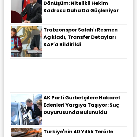
Dönüşüm: Nitelikli Hekim
Kadrosu Daha Da Güçleniyor
Trabzonspor Salah'ı Resmen
Açıkladı, Transfer Detayları
KAP'a Bildirildi
AK Parti Gurbetçilere Hakaret
Edenleri Yargıya Taşıyor: Suç
Duyurusunda Bulunuldu
Türkiye'nin 40 Yıllık Terörle