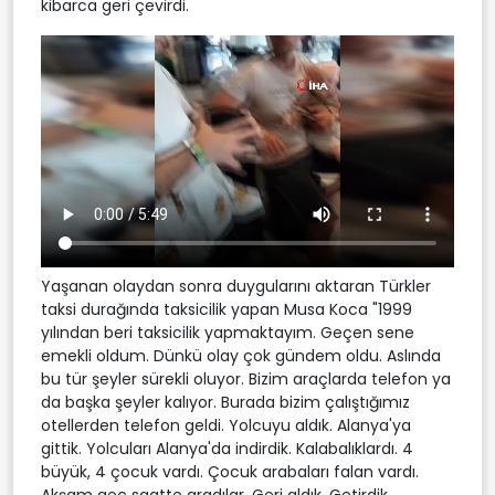
kibarca geri çevirdi.
Yaşanan olaydan sonra duygularını aktaran Türkler
taksi durağında taksicilik yapan Musa Koca "1999
yılından beri taksicilik yapmaktayım. Geçen sene
emekli oldum. Dünkü olay çok gündem oldu. Aslında
bu tür şeyler sürekli oluyor. Bizim araçlarda telefon ya
da başka şeyler kalıyor. Burada bizim çalıştığımız
otellerden telefon geldi. Yolcuyu aldık. Alanya'ya
gittik. Yolcuları Alanya'da indirdik. Kalabalıklardı. 4
büyük, 4 çocuk vardı. Çocuk arabaları falan vardı.