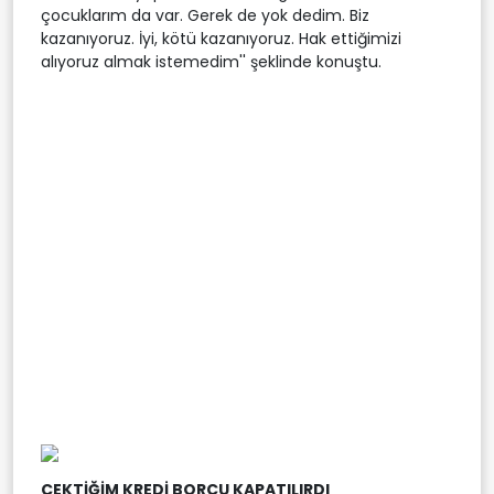
çocuklarım da var. Gerek de yok dedim. Biz
kazanıyoruz. İyi, kötü kazanıyoruz. Hak ettiğimizi
alıyoruz almak istemedim'' şeklinde konuştu.
ÇEKTİĞİM KREDİ BORCU KAPATILIRDI