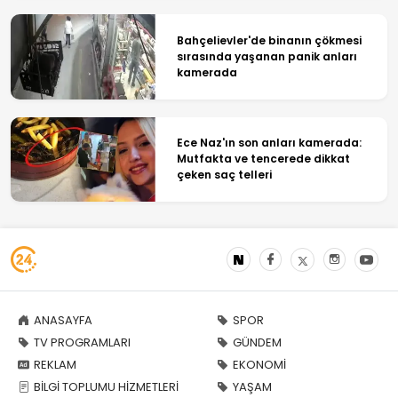
Bahçelievler'de binanın çökmesi
sırasında yaşanan panik anları
kamerada
Ece Naz'ın son anları kamerada:
Mutfakta ve tencerede dikkat
çeken saç telleri
ANASAYFA
SPOR
TV PROGRAMLARI
GÜNDEM
REKLAM
EKONOMİ
BİLGİ TOPLUMU HİZMETLERİ
YAŞAM