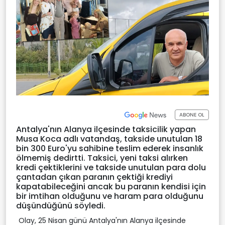
ABONE OL
Antalya'nın Alanya ilçesinde taksicilik yapan
Musa Koca adlı vatandaş, takside unutulan 18
bin 300 Euro'yu sahibine teslim ederek insanlık
ölmemiş dedirtti. Taksici, yeni taksi alırken
kredi çektiklerini ve takside unutulan para dolu
çantadan çıkan paranın çektiği krediyi
kapatabileceğini ancak bu paranın kendisi için
bir imtihan olduğunu ve haram para olduğunu
düşündüğünü söyledi.
Olay, 25 Nisan günü Antalya'nın Alanya ilçesinde