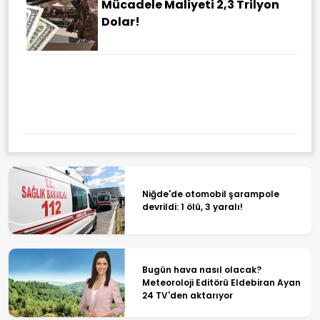
Mücadele Maliyeti 2,3 Trilyon
Dolar!
Niğde'de otomobil şarampole
devrildi: 1 ölü, 3 yaralı!
Bugün hava nasıl olacak?
Meteoroloji Editörü Eldebiran Ayan
24 TV'den aktarıyor