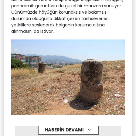
panoramik görüntüsü de güzel bir manzara sunuyor.
Günümüzde höyüğün korunaksız ve bakımsız
durumda olduğuna dikkat çeken tarihseverler,
yetkililere seslenerek bölgenin koruma altına
alınmasını da istiyor.
HABERİN DEVAMI