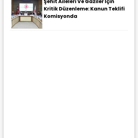
Şehit Aileleri Ve Gaziler Için
Kritik Düzenleme: Kanun Teklifi
Komisyonda