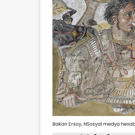
Bakan Ersoy, NSosyal medya hesabı