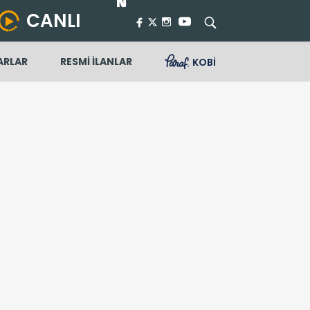
CANLI
ARLAR
RESMİ İLANLAR
KOBİ