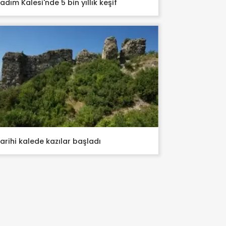
adım Kalesi'nde 5 bin yıllık keşif
arihi kalede kazılar başladı