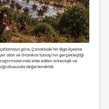
açıklamaya göre, Çanakkale'nin Biga ilçesine
 yer alan ve Granikos Savaşı'nın gerçekleştiği
araştırmalarında elde edilen arkeolojik ve
doğrultusunda değerlendirildi.