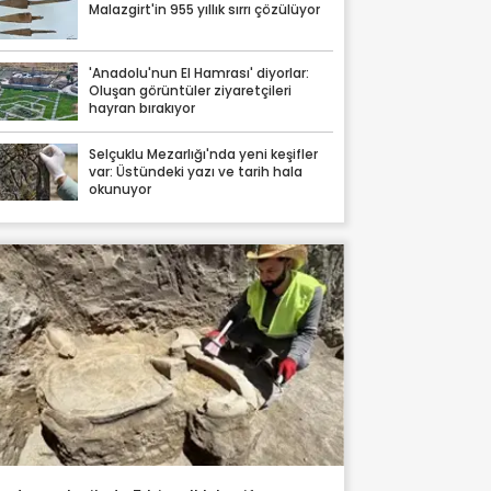
Malazgirt'in 955 yıllık sırrı çözülüyor
'Anadolu'nun El Hamrası' diyorlar:
Oluşan görüntüler ziyaretçileri
hayran bırakıyor
Selçuklu Mezarlığı'nda yeni keşifler
var: Üstündeki yazı ve tarih hala
okunuyor