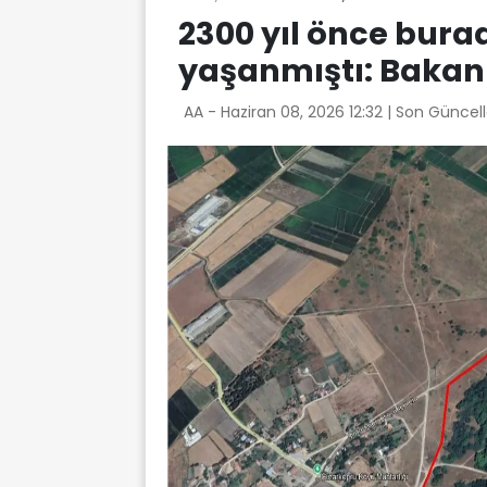
2300 yıl önce burad
yaşanmıştı: Bakanl
AA -
Haziran 08, 2026 12:32
| Son Güncel