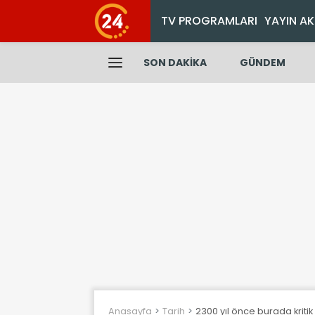
TV PROGRAMLARI
YAYIN AK
SON DAKİKA
GÜNDEM
Anasayfa
Tarih
2300 yıl önce burada kritik