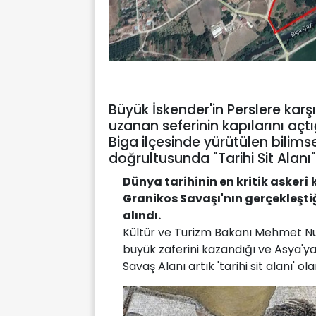
Büyük İskender'in Perslere karş
uzanan seferinin kapılarını açt
Biga ilçesinde yürütülen bilims
doğrultusunda "Tarihi Sit Alanı"
Dünya tarihinin en kritik askerî
Granikos Savaşı'nın gerçekleştiğ
alındı.
Kültür ve Turizm Bakanı Mehmet Nuri
büyük zaferini kazandığı ve Asya'ya
Savaş Alanı artık 'tarihi sit alanı' ola