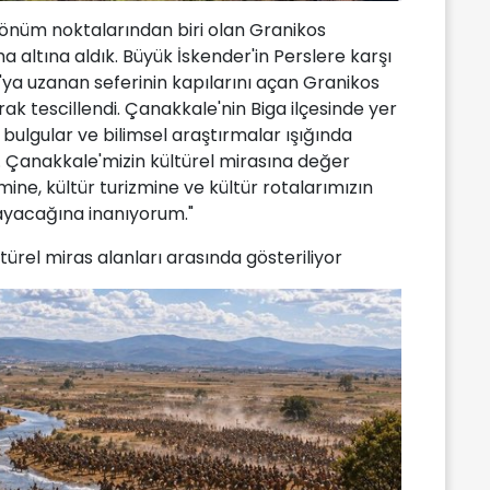
 dönüm noktalarından biri olan Granikos
a altına aldık. Büyük İskender'in Perslere karşı
a'ya uzanan seferinin kapılarını açan Granikos
larak tescillendi. Çanakkale'nin Biga ilçesinde yer
k bulgular ve bilimsel araştırmalar ışığında
 Çanakkale'mizin kültürel mirasına değer
ine, kültür turizmine ve kültür rotalarımızın
ayacağına inanıyorum."
türel miras alanları arasında gösteriliyor