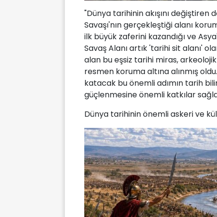
"Dünya tarihinin akışını değiştiren
Savaşı'nın gerçekleştiği alanı korum
ilk büyük zaferini kazandığı ve Asy
Savaş Alanı artık 'tarihi sit alanı' o
alan bu eşsiz tarihi miras, arkeoloji
resmen koruma altına alınmış oldu.
katacak bu önemli adımın tarih bilim
güçlenmesine önemli katkılar sağl
Dünya tarihinin önemli askeri ve kül