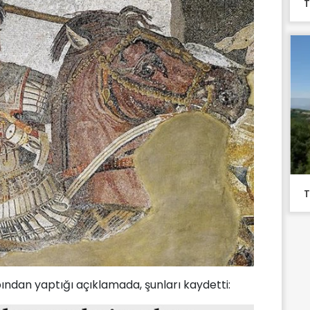
T
T
ndan yaptığı açıklamada, şunları kaydetti: