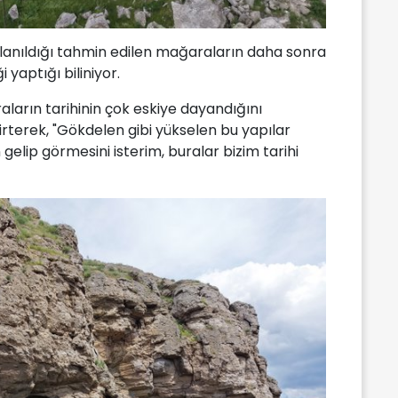
lanıldığı tahmin edilen mağaraların daha sonra
yaptığı biliniyor.
aların tarihinin çok eskiye dayandığını
irterek, "Gökdelen gibi yükselen bu yapılar
elip görmesini isterim, buralar bizim tarihi