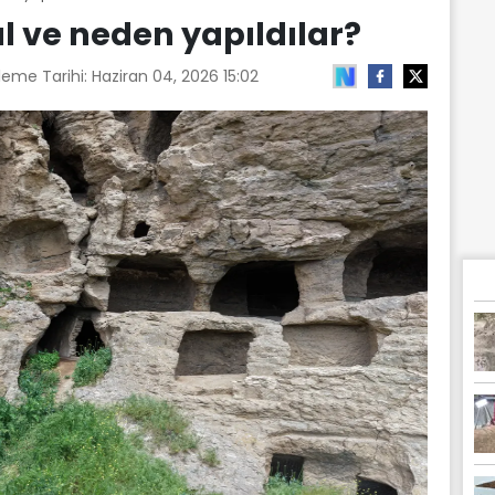
sıl ve neden yapıldılar?
leme Tarihi:
Haziran 04, 2026 15:02