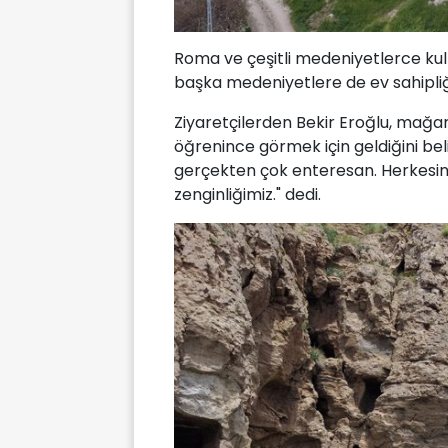
Roma ve çeşitli medeniyetlerce kul
başka medeniyetlere de ev sahipliği 
Ziyaretçilerden Bekir Eroğlu, mağar
öğrenince görmek için geldiğini bel
gerçekten çok enteresan. Herkesin g
zenginliğimiz." dedi.