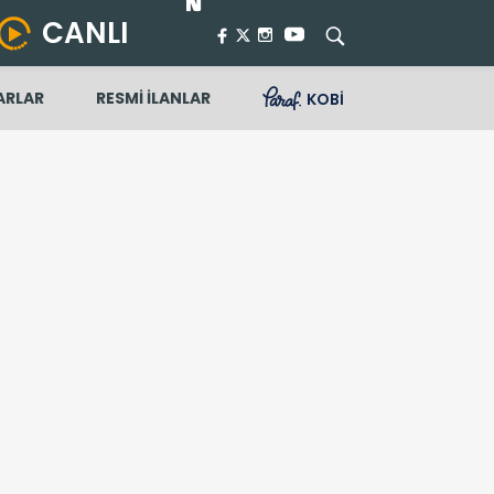
CANLI
ARLAR
RESMİ İLANLAR
KOBİ