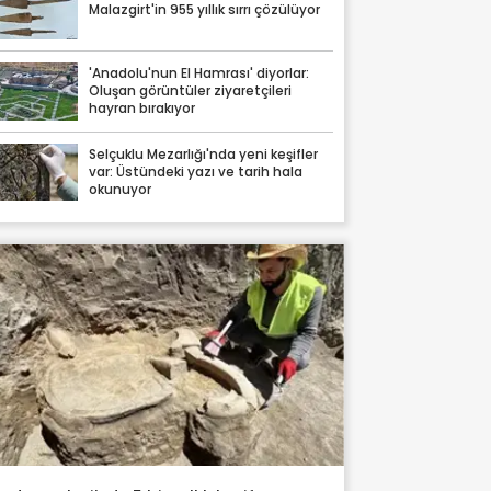
Malazgirt'in 955 yıllık sırrı çözülüyor
'Anadolu'nun El Hamrası' diyorlar:
Oluşan görüntüler ziyaretçileri
hayran bırakıyor
Selçuklu Mezarlığı'nda yeni keşifler
var: Üstündeki yazı ve tarih hala
okunuyor