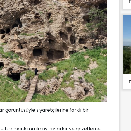
T
T
görüntüsüyle ziyaretçilerine farklı bir
 ve horasanla örülmüş duvarlar ve gözetleme