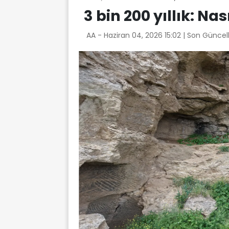
3 bin 200 yıllık: Na
AA -
Haziran 04, 2026 15:02
| Son Güncel