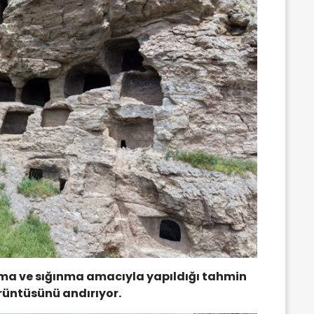
ınma ve sığınma amacıyla yapıldığı tahmin
üntüsünü andırıyor.