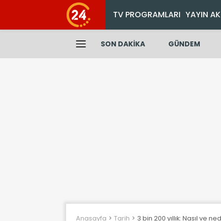
TV PROGRAMLARI
YAYIN AK
SON DAKİKA
GÜNDEM
Anasayfa
Tarih
3 bin 200 yıllık: Nasıl ve n