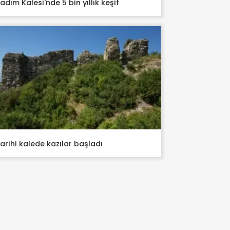
adım Kalesi'nde 5 bin yıllık keşif
arihi kalede kazılar başladı