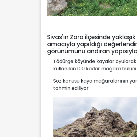
Sivas'ın Zara ilçesinde yaklaşı
amacıyla yapıldığı değerlendi
görünümünü andıran yapısıyla zi
Tödürge köyünde kayalar oyularak 
kullanılan 100 kadar mağara bulunu
Söz konusu kaya mağaralarının yan 
tahmin ediliyor.