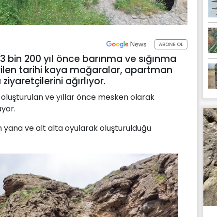
ABONE OL
k 3 bin 200 yıl önce barınma ve sığınma
rilen tarihi kaya mağaralar, apartman
yaretçilerini ağırlıyor.
oluşturulan ve yıllar önce mesken olarak
yor.
yana ve alt alta oyularak oluşturulduğu