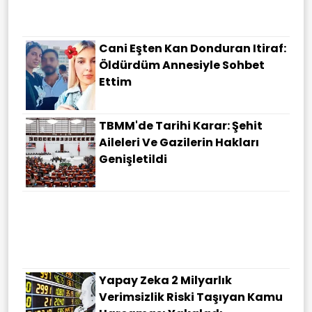
Cani Eşten Kan Donduran Itiraf:
Öldürdüm Annesiyle Sohbet
Ettim
TBMM'de Tarihi Karar: Şehit
Aileleri Ve Gazilerin Hakları
Genişletildi
Yapay Zeka 2 Milyarlık
Verimsizlik Riski Taşıyan Kamu