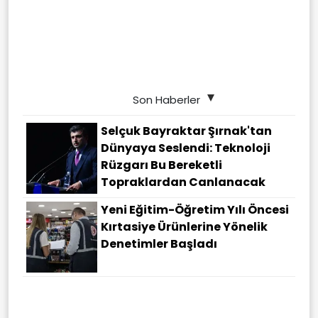
Son Haberler
Selçuk Bayraktar Şırnak'tan
Dünyaya Seslendi: Teknoloji
Rüzgarı Bu Bereketli
Topraklardan Canlanacak
Yeni Eğitim-Öğretim Yılı Öncesi
Kırtasiye Ürünlerine Yönelik
Denetimler Başladı