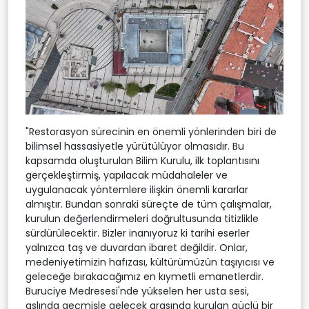
"Restorasyon sürecinin en önemli yönlerinden biri de
bilimsel hassasiyetle yürütülüyor olmasıdır. Bu
kapsamda oluşturulan Bilim Kurulu, ilk toplantısını
gerçekleştirmiş, yapılacak müdahaleler ve
uygulanacak yöntemlere ilişkin önemli kararlar
almıştır. Bundan sonraki süreçte de tüm çalışmalar,
kurulun değerlendirmeleri doğrultusunda titizlikle
sürdürülecektir. Bizler inanıyoruz ki tarihi eserler
yalnızca taş ve duvardan ibaret değildir. Onlar,
medeniyetimizin hafızası, kültürümüzün taşıyıcısı ve
geleceğe bırakacağımız en kıymetli emanetlerdir.
Buruciye Medresesi'nde yükselen her usta sesi,
aslında geçmişle gelecek arasında kurulan güçlü bir