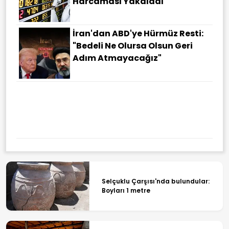
Harcaması Yakaladı
İran'dan ABD'ye Hürmüz Resti:
"Bedeli Ne Olursa Olsun Geri
Adım Atmayacağız"
Selçuklu Çarşısı'nda bulundular:
Boyları 1 metre