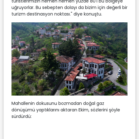
turistlerimizin hemen hemen yüzde 80'i bu bölgeye
uğruyorlar. Bu sebepten dolayı da bizim için değerli bir
turizm destinasyon noktası." diye konuştu.
Mahallenin dokusunu bozmadan doğal gaz
dönüşümü yaptıklarını aktaran Ekim, sözlerini şöyle
sürdürdü: