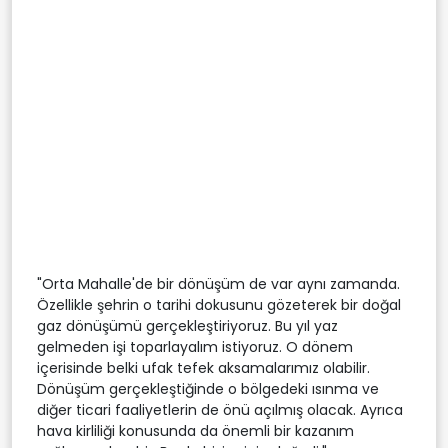
"Orta Mahalle'de bir dönüşüm de var aynı zamanda.
Özellikle şehrin o tarihi dokusunu gözeterek bir doğal
gaz dönüşümü gerçekleştiriyoruz. Bu yıl yaz
gelmeden işi toparlayalım istiyoruz. O dönem
içerisinde belki ufak tefek aksamalarımız olabilir.
Dönüşüm gerçekleştiğinde o bölgedeki ısınma ve
diğer ticari faaliyetlerin de önü açılmış olacak. Ayrıca
hava kirliliği konusunda da önemli bir kazanım