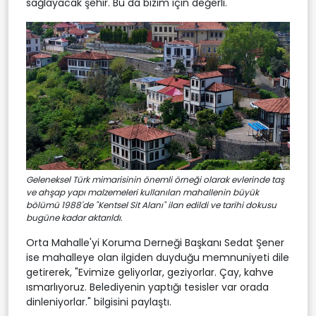
sağlayacak şehir. Bu da bizim için değerli."
Geleneksel Türk mimarisinin önemli örneği olarak evlerinde taş
ve ahşap yapı malzemeleri kullanılan mahallenin büyük
bölümü 1988'de "Kentsel Sit Alanı" ilan edildi ve tarihi dokusu
bugüne kadar aktarıldı.
Orta Mahalle'yi Koruma Derneği Başkanı Sedat Şener
ise mahalleye olan ilgiden duyduğu memnuniyeti dile
getirerek, "Evimize geliyorlar, geziyorlar. Çay, kahve
ısmarlıyoruz. Belediyenin yaptığı tesisler var orada
dinleniyorlar." bilgisini paylaştı.