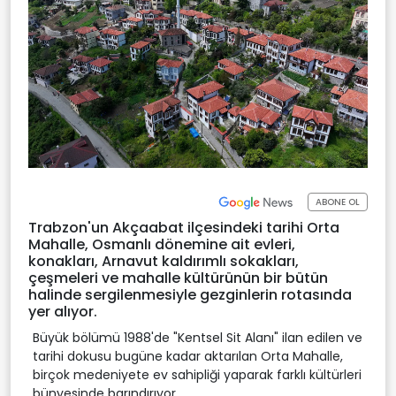
ABONE OL
Trabzon'un Akçaabat ilçesindeki tarihi Orta
Mahalle, Osmanlı dönemine ait evleri,
konakları, Arnavut kaldırımlı sokakları,
çeşmeleri ve mahalle kültürünün bir bütün
halinde sergilenmesiyle gezginlerin rotasında
yer alıyor.
Büyük bölümü 1988'de "Kentsel Sit Alanı" ilan edilen ve
tarihi dokusu bugüne kadar aktarılan Orta Mahalle,
birçok medeniyete ev sahipliği yaparak farklı kültürleri
bünyesinde barındırıyor.