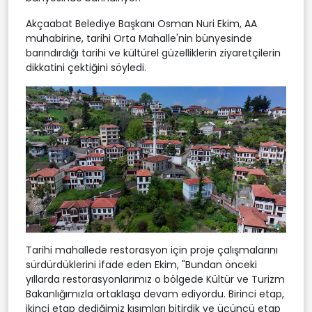
Akçaabat Belediye Başkanı Osman Nuri Ekim, AA
muhabirine, tarihi Orta Mahalle'nin bünyesinde
barındırdığı tarihi ve kültürel güzelliklerin ziyaretçilerin
dikkatini çektiğini söyledi.
Tarihi mahallede restorasyon için proje çalışmalarını
sürdürdüklerini ifade eden Ekim, "Bundan önceki
yıllarda restorasyonlarımız o bölgede Kültür ve Turizm
Bakanlığımızla ortaklaşa devam ediyordu. Birinci etap,
ikinci etap dediğimiz kısımları bitirdik ve üçüncü etap