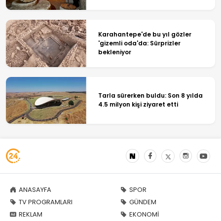
Karahantepe'de bu yıl gözler
'gizemli oda'da: Sürprizler
bekleniyor
Tarla sürerken buldu: Son 8 yılda
4.5 milyon kişi ziyaret etti
ANASAYFA
SPOR
TV PROGRAMLARI
GÜNDEM
REKLAM
EKONOMİ