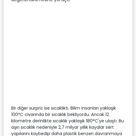
Bir diğer sürpriz ise sıcaklıktı. Bilim insanları yaklaşık
100°C civarında bir sıcaklık bekliyordu. Ancak 12
kilometre derinlikte sıcaklık yaklaşık 180°C'ye ulaştı. Bu
aşırı sıcaklık nedeniyle 2,7 milyar yıllık kayalar sert
yapılarını kaybedip daha plastik benzeri davranmaya