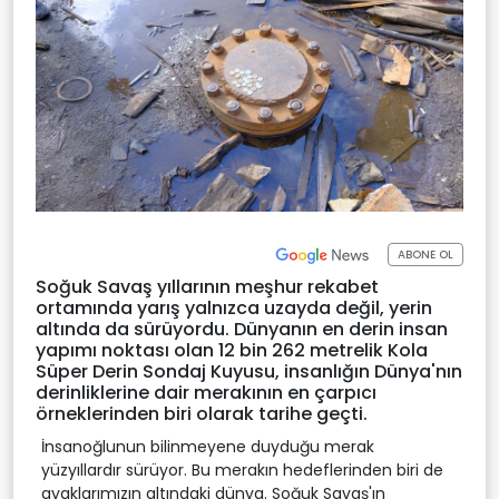
ABONE OL
Soğuk Savaş yıllarının meşhur rekabet
ortamında yarış yalnızca uzayda değil, yerin
altında da sürüyordu. Dünyanın en derin insan
yapımı noktası olan 12 bin 262 metrelik Kola
Süper Derin Sondaj Kuyusu, insanlığın Dünya'nın
derinliklerine dair merakının en çarpıcı
örneklerinden biri olarak tarihe geçti.
İnsanoğlunun bilinmeyene duyduğu merak
yüzyıllardır sürüyor. Bu merakın hedeflerinden biri de
ayaklarımızın altındaki dünya. Soğuk Savaş'ın