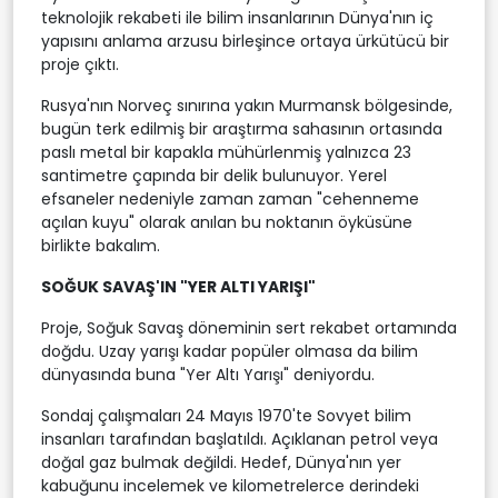
teknolojik rekabeti ile bilim insanlarının Dünya'nın iç
yapısını anlama arzusu birleşince ortaya ürkütücü bir
proje çıktı.
Rusya'nın Norveç sınırına yakın Murmansk bölgesinde,
bugün terk edilmiş bir araştırma sahasının ortasında
paslı metal bir kapakla mühürlenmiş yalnızca 23
santimetre çapında bir delik bulunuyor. Yerel
efsaneler nedeniyle zaman zaman "cehenneme
açılan kuyu" olarak anılan bu noktanın öyküsüne
birlikte bakalım.
SOĞUK SAVAŞ'IN "YER ALTI YARIŞI"
Proje, Soğuk Savaş döneminin sert rekabet ortamında
doğdu. Uzay yarışı kadar popüler olmasa da bilim
dünyasında buna "Yer Altı Yarışı" deniyordu.
Sondaj çalışmaları 24 Mayıs 1970'te Sovyet bilim
insanları tarafından başlatıldı. Açıklanan petrol veya
doğal gaz bulmak değildi. Hedef, Dünya'nın yer
kabuğunu incelemek ve kilometrelerce derindeki