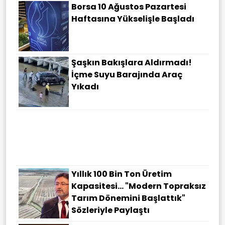
Borsa 10 Ağustos Pazartesi
Haftasına Yükselişle Başladı
Şaşkın Bakışlara Aldırmadı!
İçme Suyu Barajında Araç
Yıkadı
Yıllık 100 Bin Ton Üretim
Kapasitesi... "Modern Topraksız
Tarım Dönemini Başlattık"
Sözleriyle Paylaştı