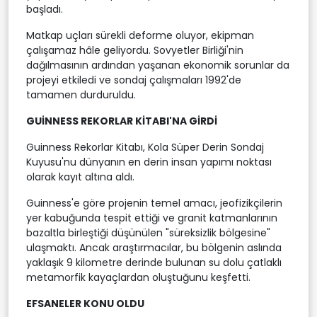
başladı.
Matkap uçları sürekli deforme oluyor, ekipman
çalışamaz hâle geliyordu. Sovyetler Birliği'nin
dağılmasının ardından yaşanan ekonomik sorunlar da
projeyi etkiledi ve sondaj çalışmaları 1992'de
tamamen durduruldu.
GUİNNESS REKORLAR KİTABI'NA GİRDİ
Guinness Rekorlar Kitabı, Kola Süper Derin Sondaj
Kuyusu'nu dünyanın en derin insan yapımı noktası
olarak kayıt altına aldı.
Guinness'e göre projenin temel amacı, jeofizikçilerin
yer kabuğunda tespit ettiği ve granit katmanlarının
bazaltla birleştiği düşünülen "süreksizlik bölgesine"
ulaşmaktı. Ancak araştırmacılar, bu bölgenin aslında
yaklaşık 9 kilometre derinde bulunan su dolu çatlaklı
metamorfik kayaçlardan oluştuğunu keşfetti.
EFSANELER KONU OLDU