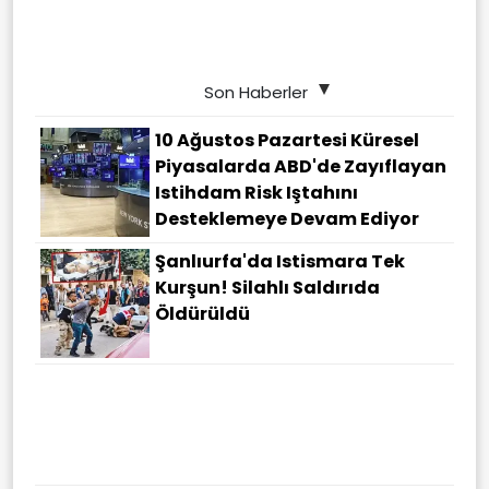
Son Haberler
10 Ağustos Pazartesi Küresel
Piyasalarda ABD'de Zayıflayan
Istihdam Risk Iştahını
Desteklemeye Devam Ediyor
Şanlıurfa'da Istismara Tek
Kurşun! Silahlı Saldırıda
Öldürüldü