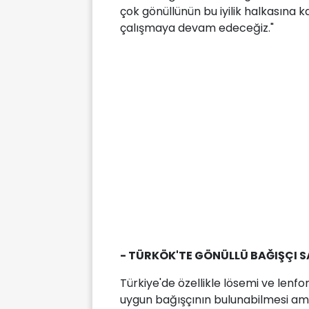
çok gönüllünün bu iyilik halkasına ka
çalışmaya devam edeceğiz."
- TÜRKÖK'TE GÖNÜLLÜ BAĞIŞÇI SAY
Türkiye'de özellikle lösemi ve lenf
uygun bağışçının bulunabilmesi amac