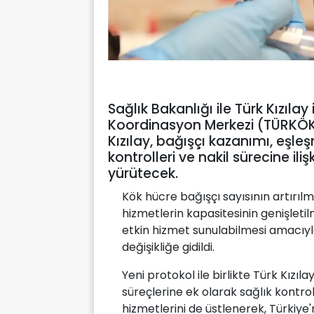
Sağlık Bakanlığı ile Türk Kızıla
Koordinasyon Merkezi (TÜRKÖK)
Kızılay, bağışçı kazanımı, eşleş
kontrolleri ve nakil sürecine iliş
yürütecek.
Kök hücre bağışçı sayısının artırıl
hizmetlerin kapasitesinin genişlet
etkin hizmet sunulabilmesi amacı
değişikliğe gidildi.
Yeni protokol ile birlikte Türk Kızı
süreçlerine ek olarak sağlık kontrolle
hizmetlerini de üstlenerek, Türkiye'