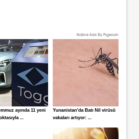
Native Ads By Pigeoon
emmuz ayında 11 yeni
Yunanistan'da Batı Nil virüsü
ktasıyla ...
vakaları artıyor: ...