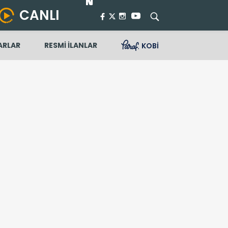
CANLI
ARLAR
RESMİ İLANLAR
KOBİ