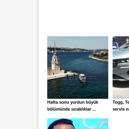
Hafta sonu yurdun büyük
Togg, T
bölümünde sıcaklıklar ...
servis no