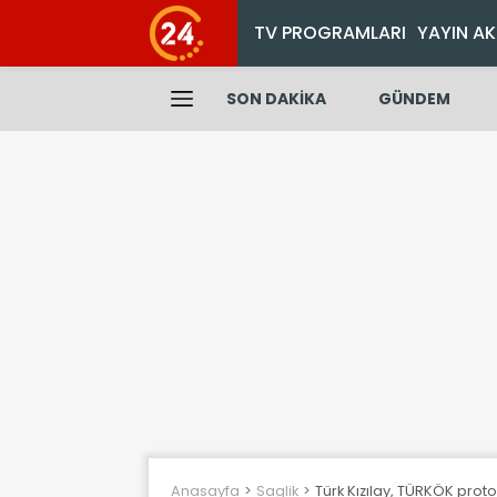
TV PROGRAMLARI
YAYIN AK
SON DAKİKA
GÜNDEM
Anasayfa
Saglik
Türk Kızılay, TÜRKÖK prot