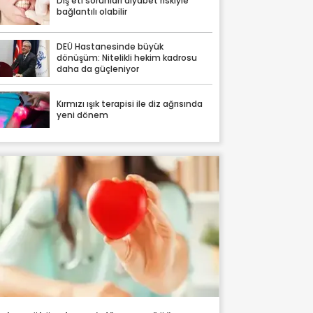
Diş eti sorunları diyabet riskiyle
bağlantılı olabilir
DEÜ Hastanesinde büyük
dönüşüm: Nitelikli hekim kadrosu
daha da güçleniyor
Kırmızı ışık terapisi ile diz ağrısında
yeni dönem