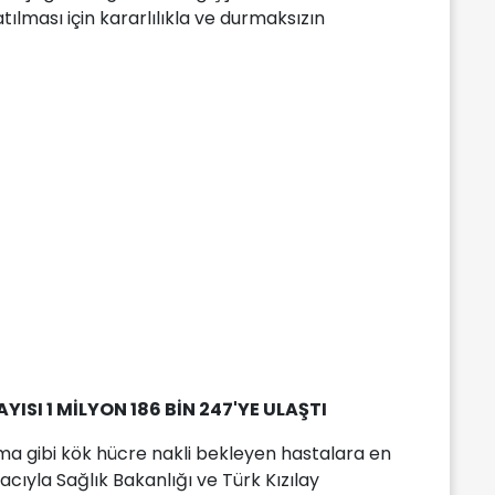
tılması için kararlılıkla ve durmaksızın
ISI 1 MİLYON 186 BİN 247'YE ULAŞTI
oma gibi kök hücre nakli bekleyen hastalara en
ıyla Sağlık Bakanlığı ve Türk Kızılay