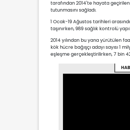
tarafından 2014'te hayata geçirile
tutunmasını sağladı.
1 Ocak-19 Ağustos tarihleri arasınd
taşınırken, 989 sağlık kontrolü yapıl
2014 yılından bu yana yürütülen faal
kök hücre bağışçı adayı sayısı 1 mi
eşleşme gerçekleştirilirken, 7 bin 42
HAB