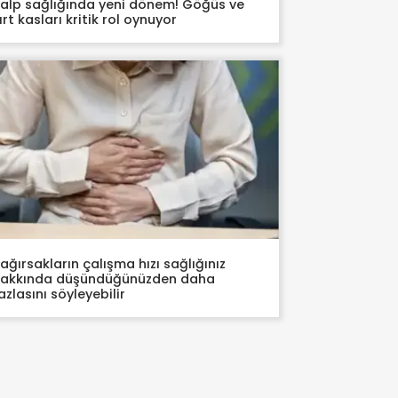
alp sağlığında yeni dönem! Göğüs ve
ırt kasları kritik rol oynuyor
ağırsakların çalışma hızı sağlığınız
akkında düşündüğünüzden daha
azlasını söyleyebilir