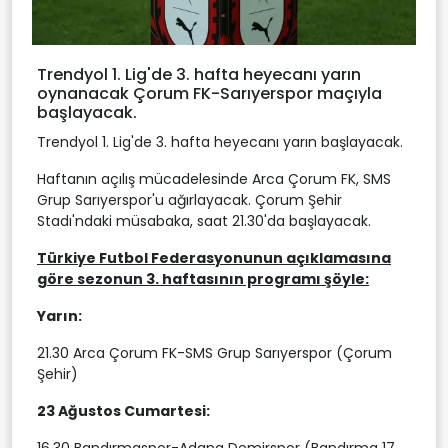
Trendyol 1. Lig'de 3. hafta heyecanı yarın
oynanacak Çorum FK-Sarıyerspor maçıyla
başlayacak.
Trendyol 1. Lig'de 3. hafta heyecanı yarın başlayacak.
Haftanın açılış mücadelesinde Arca Çorum FK, SMS
Grup Sarıyerspor'u ağırlayacak. Çorum Şehir
Stadı'ndaki müsabaka, saat 21.30'da başlayacak.
Türkiye Futbol Federasyonunun açıklamasına
göre sezonun 3. haftasının programı şöyle:
Yarın:
21.30 Arca Çorum FK-SMS Grup Sarıyerspor (Çorum
Şehir)
23 Ağustos Cumartesi: