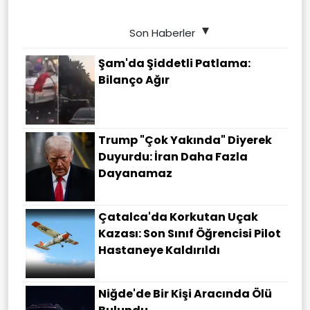
Son Haberler
Şam'da Şiddetli Patlama:
Bilanço Ağır
Trump "çok Yakında" Diyerek
Duyurdu: İran Daha Fazla
Dayanamaz
Çatalca'da Korkutan Uçak
Kazası: Son Sınıf Öğrencisi Pilot
Hastaneye Kaldırıldı
Niğde'de Bir Kişi Aracında Ölü