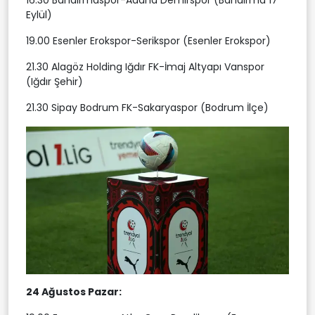
16.30 Bandırmaspor-Adana Demirspor (Bandırma 17
Eylül)
19.00 Esenler Erokspor-Serikspor (Esenler Erokspor)
21.30 Alagöz Holding Iğdır FK-İmaj Altyapı Vanspor
(Iğdır Şehir)
21.30 Sipay Bodrum FK-Sakaryaspor (Bodrum İlçe)
24 Ağustos Pazar: