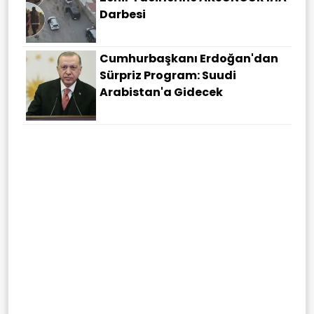
Darbesi
Cumhurbaşkanı Erdoğan'dan
Sürpriz Program: Suudi
Arabistan'a Gidecek