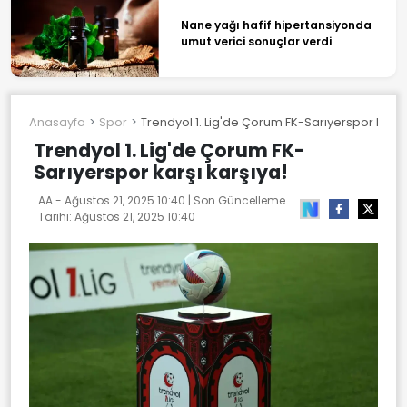
Nane yağı hafif hipertansiyonda
umut verici sonuçlar verdi
Anasayfa
Spor
Trendyol 1. Lig'de Çorum FK-Sarıyerspor karşı 
Trendyol 1. Lig'de Çorum FK-
Sarıyerspor karşı karşıya!
AA -
Ağustos 21, 2025 10:40
| Son Güncelleme
Tarihi:
Ağustos 21, 2025 10:40