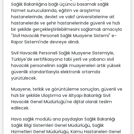
Sağlık Bakanlığına bağlı üçüncü basamak sağlık
hizmet sunucularında, eğitim ve araştırma
hastanelerinde, devlet ve vakıf üniversitelerine ait
hastanelerde ve şehir hastanelerinde güvenli ve hızlı
bir şekilde gerçekleştirilebilmesini sağlamak amacıyla
"Sivil Havacılık Personeli Sağlık Muayene Sistemi" e-
Rapor Sistemi'nde devreye alındı.
Sivil Havacılık Personeli Sağlık Muayene Sistemiyle,
Türkiye'de sertifikasyona tabi yerli ve yabancı sivil
havacılık personelinin sağlık muayeneleri artık yüksek
güvenlik standartlarıyla elektronik ortamda
yürütülecek.
Muayene, tetkik ve görüntüleme sonuçları, güvenli ve
hızlı bir şekilde Ulaştırma ve Altyapı Bakanlığı Sivil
Havacılık Genel Müdürlüğü'ne dijital olarak teslim
edilecek.
Hava sağlık modülü ana paydaşları Sağlık Bakanlığı
Sağlık Bilgi Sistemleri Genel Müdürlüğü, Sağlık
Hizmetleri Genel Müdürlüğü, Kamu Hastaneleri Genel