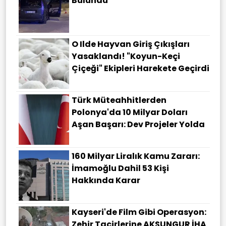
Bulundu
O Ilde Hayvan Giriş Çıkışları
Yasaklandı! "Koyun-Keçi
Çiçeği" Ekipleri Harekete Geçirdi
Türk Müteahhitlerden
Polonya'da 10 Milyar Doları
Aşan Başarı: Dev Projeler Yolda
160 Milyar Liralık Kamu Zararı:
İmamoğlu Dahil 53 Kişi
Hakkında Karar
Kayseri'de Film Gibi Operasyon:
Zehir Tacirlerine AKSUNGUR İHA