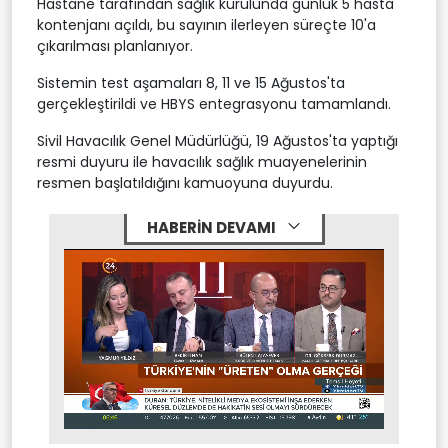
Hastane tarafından sağlık kurulunda günlük 5 hasta
kontenjanı açıldı, bu sayının ilerleyen süreçte 10'a
çıkarılması planlanıyor.
Sistemin test aşamaları 8, 11 ve 15 Ağustos'ta
gerçekleştirildi ve HBYS entegrasyonu tamamlandı.
Sivil Havacılık Genel Müdürlüğü, 19 Ağustos'ta yaptığı
resmi duyuru ile havacılık sağlık muayenelerinin
resmen başlatıldığını kamuoyuna duyurdu.
HABERİN DEVAMI
Stream
Mute
Type