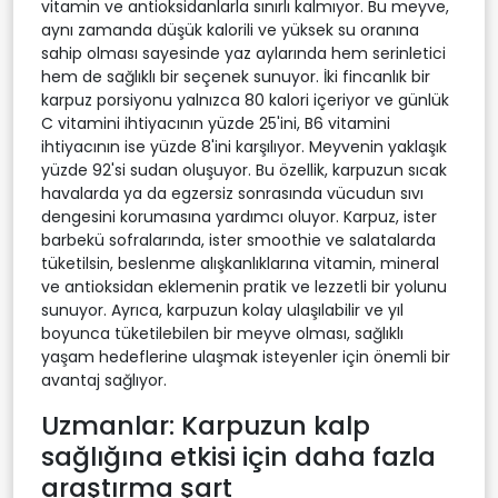
vitamin ve antioksidanlarla sınırlı kalmıyor. Bu meyve,
aynı zamanda düşük kalorili ve yüksek su oranına
sahip olması sayesinde yaz aylarında hem serinletici
hem de sağlıklı bir seçenek sunuyor. İki fincanlık bir
karpuz porsiyonu yalnızca 80 kalori içeriyor ve günlük
C vitamini ihtiyacının yüzde 25'ini, B6 vitamini
ihtiyacının ise yüzde 8'ini karşılıyor. Meyvenin yaklaşık
yüzde 92'si sudan oluşuyor. Bu özellik, karpuzun sıcak
havalarda ya da egzersiz sonrasında vücudun sıvı
dengesini korumasına yardımcı oluyor. Karpuz, ister
barbekü sofralarında, ister smoothie ve salatalarda
tüketilsin, beslenme alışkanlıklarına vitamin, mineral
ve antioksidan eklemenin pratik ve lezzetli bir yolunu
sunuyor. Ayrıca, karpuzun kolay ulaşılabilir ve yıl
boyunca tüketilebilen bir meyve olması, sağlıklı
yaşam hedeflerine ulaşmak isteyenler için önemli bir
avantaj sağlıyor.
Uzmanlar: Karpuzun kalp
sağlığına etkisi için daha fazla
araştırma şart