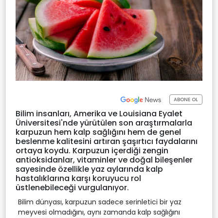
ABONE OL
Bilim insanları, Amerika ve Louisiana Eyalet
Üniversitesi'nde yürütülen son araştırmalarla
karpuzun hem kalp sağlığını hem de genel
beslenme kalitesini artıran şaşırtıcı faydalarını
ortaya koydu. Karpuzun içerdiği zengin
antioksidanlar, vitaminler ve doğal bileşenler
sayesinde özellikle yaz aylarında kalp
hastalıklarına karşı koruyucu rol
üstlenebileceği vurgulanıyor.
Bilim dünyası, karpuzun sadece serinletici bir yaz
meyvesi olmadığını, aynı zamanda kalp sağlığını