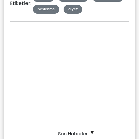
Etiketler:
beslenme
diyet
Son Haberler