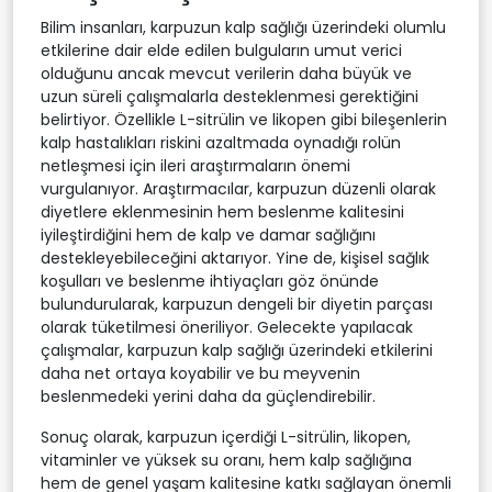
Bilim insanları, karpuzun kalp sağlığı üzerindeki olumlu
etkilerine dair elde edilen bulguların umut verici
olduğunu ancak mevcut verilerin daha büyük ve
uzun süreli çalışmalarla desteklenmesi gerektiğini
belirtiyor. Özellikle L-sitrülin ve likopen gibi bileşenlerin
kalp hastalıkları riskini azaltmada oynadığı rolün
netleşmesi için ileri araştırmaların önemi
vurgulanıyor. Araştırmacılar, karpuzun düzenli olarak
diyetlere eklenmesinin hem beslenme kalitesini
iyileştirdiğini hem de kalp ve damar sağlığını
destekleyebileceğini aktarıyor. Yine de, kişisel sağlık
koşulları ve beslenme ihtiyaçları göz önünde
bulundurularak, karpuzun dengeli bir diyetin parçası
olarak tüketilmesi öneriliyor. Gelecekte yapılacak
çalışmalar, karpuzun kalp sağlığı üzerindeki etkilerini
daha net ortaya koyabilir ve bu meyvenin
beslenmedeki yerini daha da güçlendirebilir.
Sonuç olarak, karpuzun içerdiği L-sitrülin, likopen,
vitaminler ve yüksek su oranı, hem kalp sağlığına
hem de genel yaşam kalitesine katkı sağlayan önemli