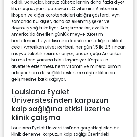
edildi. Sonuçlar, karpuz tüketicilerinin daha fazla diyet
lifi, magnezyum, potasyum, C vitamini, A vitamini,
likopen ve diğer karotenoidleri aldığını gösterdi. Aynı
zamanda bu kişiler, daha az eklenmiş şeker ve
doymuş yağ tüketiyor. Araştırmacılar, özellikle
Amerika'da önerilen günlük meyve tüketim
hedeflerinin büyük kısmının karşılanamadığına dikkat
çekti. Amerikan Diyet Rehberi, her gün 1,5 ile 2,5 fincan
meyve tüketilmesini öneriyor; ancak çoğu Amerikalı
bu miktarın yarısına bile ulaşamıyor. Karpuzun
diyetlere eklenmesi, hem vitamin ve mineral alımını
artırıyor hem de sağlıklı beslenme alışkanlıklarının
gelişmesine katkı sağlıyor.
Louisiana Eyalet
Üniversitesi'nden karpuzun
kalp sağlığına etkisi üzerine
klinik çalışma
Louisiana Eyalet Üniversitesi'nde gerçekleştirilen bir
klinik deneme, karpuzun kalp sağlığı üzerindeki