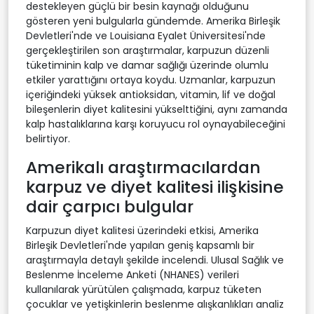
destekleyen güçlü bir besin kaynağı olduğunu
gösteren yeni bulgularla gündemde. Amerika Birleşik
Devletleri'nde ve Louisiana Eyalet Üniversitesi'nde
gerçekleştirilen son araştırmalar, karpuzun düzenli
tüketiminin kalp ve damar sağlığı üzerinde olumlu
etkiler yarattığını ortaya koydu. Uzmanlar, karpuzun
içeriğindeki yüksek antioksidan, vitamin, lif ve doğal
bileşenlerin diyet kalitesini yükselttiğini, aynı zamanda
kalp hastalıklarına karşı koruyucu rol oynayabileceğini
belirtiyor.
Amerikalı araştırmacılardan
karpuz ve diyet kalitesi ilişkisine
dair çarpıcı bulgular
Karpuzun diyet kalitesi üzerindeki etkisi, Amerika
Birleşik Devletleri'nde yapılan geniş kapsamlı bir
araştırmayla detaylı şekilde incelendi. Ulusal Sağlık ve
Beslenme İnceleme Anketi (NHANES) verileri
kullanılarak yürütülen çalışmada, karpuz tüketen
çocuklar ve yetişkinlerin beslenme alışkanlıkları analiz