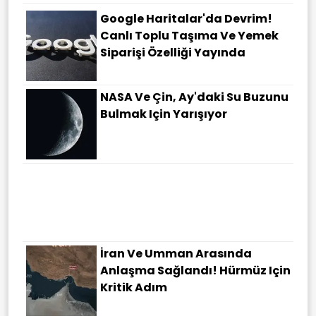
Google Haritalar'da Devrim!
Canlı Toplu Taşıma Ve Yemek
Siparişi Özelliği Yayında
NASA Ve Çin, Ay'daki Su Buzunu
Bulmak Için Yarışıyor
İran Ve Umman Arasında
Anlaşma Sağlandı! Hürmüz Için
Kritik Adım