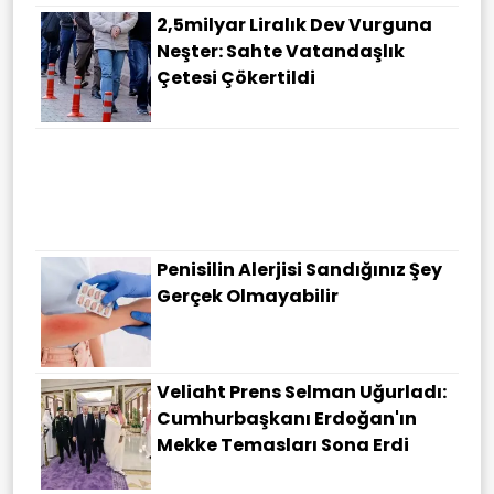
2,5milyar Liralık Dev Vurguna
Neşter: Sahte Vatandaşlık
Çetesi Çökertildi
Penisilin Alerjisi Sandığınız Şey
Gerçek Olmayabilir
Veliaht Prens Selman Uğurladı:
Cumhurbaşkanı Erdoğan'ın
Mekke Temasları Sona Erdi