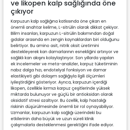
ve likopen kalp sağlığında öne
çıkıyor
Karpuzun kalp sağlığına katkısında öne çıkan en
önemli anahtar kelime, L-sitrülin olarak dikkat çekiyor.
Bilim insanları, karpuzun L-sitrülin bakımından doğal
gıdalar arasında en zengin kaynaklardan biri olduğunu
belirtiyor. Bu amino asit, nitrik oksit üretimini
destekleyerek kan damarlarının esnekliğini artırıyor ve
sağlıklı kan akışını kolaylaştırıyor. Son yıllarda yapılan
ek incelemeler ve meta-analizler, karpuz tüketiminin
nabız dalga hızı, endotelyal fonksiyon ve damar
elastikiyeti gibi dolaşım sağlığıyla ilgili ölçümleri
iyileştirdiğini gösteriyor. Ayrıca, karpuzun içerdiği
likopen, özellikle kırmızı karpuz çeşitlerinde yüksek
miktarda bulunuyor ve güçlü bir antioksidan olarak
oksidatif stresi azaltıyor. Bu özellik, kalp hastalığı
riskinin düşürülmesinde önemli bir rol oynayabiliyor.
Uzmanlar, karpuzun kalp sağlığı üzerindeki bu
etkilerinin daha büyük ve uzun süreli klinik
çalışmalarla desteklenmesi gerektiğini ifade ediyor.