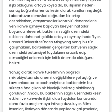
ilişki olduğunu ortaya koysa da, bu ilişkinin neden-
sonuç bağlantısı henüz kesin olarak kanıtlanmış değil.
Laboratuvar deneyleri doğrudan bir artışı
desteklerken, araştırmacılar kontrollü denemelerle
yeni kahve içmeye başlayan bireyleri haftalar
boyunca izleyerek, bakterinin sağlık üzerindeki
etkilerini daha net şekilde ortaya koymayı hedefliyor.
Harvard Üniversitesi'nden Mingyang Song, bu tür
çalışmaların, bakterilerin gerçekten kahvenin sağlık
üzerindeki potansiyel faydalarını aracılık edip
etmediğini anlamak için kritik önemde olduğunu
belirtti.
Sonuç olarak, kahve tüketiminin bağırsak
mikrobiyotasında önemli değişikliklere yol açtığı ve
Lawsonibacter asaccharolyticus bakterisinin bu
süreçte öne çıkan bir biyolojik belirteç olabileceği
görülüyor. Ancak, bu bakterinin sağlık üzerindeki kesin
etkileri ve kahveyle ilişkili olası faydaları konusunda
daha fazla araştırmaya ihtiyaç duyuluyor. Bilim
insanları, ilerleyen dönemde yapılacak çalışmalarla,