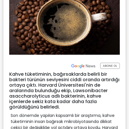
ABONE OL
Kahve tüketiminin, bağırsaklarda belirli bir
bakteri türünün seviyesini ciddi oranda artırdığı
ortaya çıktı. Harvard Üniversitesi'nin de
aralarında bulunduğu ekip, Lawsonibacter
asaccharolyticus adlı bakterinin, kahve
içenlerde sekiz kata kadar daha fazla
görüldüğünü belirledi.
Son dönemde yapılan kapsamlı bir araştırma, kahve
tüketiminin insan bağırsak mikrobiyotasında dikkat
çekici bir değişikliğe yol açtığını ortaya koydu. Harvard