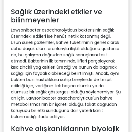
Sağlık üzerindeki etkiler ve
bilinmeyenler
Lawsonibacter asaccharolyticus bakterisinin sağlık
üzerindeki etkileri ise henüz netlik kazanmış değil.
Uzun süreli gözlemler, kahve tüketiminin genel olarak
daha düşük ölüm oranlarıyla ilişkili olduğunu gösterse
de, bu çalışma doğrudan sağlık sonuçlarını test
etmedi. Bakterinin ilk tanımında, lifleri parçalayarak
kısa zincirli yağ asitleri ürettiği ve bunun da bağırsak
sağlığı için faydalı olabileceği belirtilmişti. Ancak, aynı
bakteri bazı hastalıklara sahip bireylerde de tespit
edildiği için, varlığının tek başına olumlu ya da
olumsuz bir sağlık göstergesi olduğu söylenemiyor. Şu
an için, Lawsonibacter asaccharolyticus'un kahve
metabolizmasının bir işareti olduğu, fakat doğrudan
koruyucu bir etki sunduğuna dair yeterli kanıt
bulunmadığı ifade ediliyor.
Kahve alışkanlıklarının biyolojik