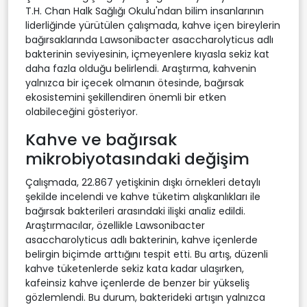
T.H. Chan Halk Sağlığı Okulu'ndan bilim insanlarının
liderliğinde yürütülen çalışmada, kahve içen bireylerin
bağırsaklarında Lawsonibacter asaccharolyticus adlı
bakterinin seviyesinin, içmeyenlere kıyasla sekiz kat
daha fazla olduğu belirlendi. Araştırma, kahvenin
yalnızca bir içecek olmanın ötesinde, bağırsak
ekosistemini şekillendiren önemli bir etken
olabileceğini gösteriyor.
Kahve ve bağırsak
mikrobiyotasındaki değişim
Çalışmada, 22.867 yetişkinin dışkı örnekleri detaylı
şekilde incelendi ve kahve tüketim alışkanlıkları ile
bağırsak bakterileri arasındaki ilişki analiz edildi.
Araştırmacılar, özellikle Lawsonibacter
asaccharolyticus adlı bakterinin, kahve içenlerde
belirgin biçimde arttığını tespit etti. Bu artış, düzenli
kahve tüketenlerde sekiz kata kadar ulaşırken,
kafeinsiz kahve içenlerde de benzer bir yükseliş
gözlemlendi. Bu durum, bakterideki artışın yalnızca