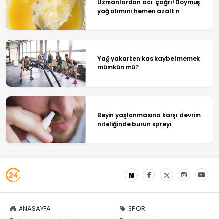
Uzmanlardan acil çağrı! Doymuş
yağ alımını hemen azaltın
Yağ yakarken kas kaybetmemek
mümkün mü?
Beyin yaşlanmasına karşı devrim
niteliğinde burun spreyi
ANASAYFA
SPOR