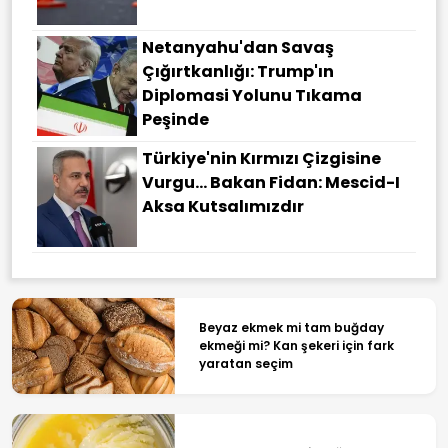
Netanyahu'dan Savaş
Çığırtkanlığı: Trump'ın
Diplomasi Yolunu Tıkama
Peşinde
Türkiye'nin Kırmızı Çizgisine
Vurgu... Bakan Fidan: Mescid-I
Aksa Kutsalımızdır
Beyaz ekmek mi tam buğday
ekmeği mi? Kan şekeri için fark
yaratan seçim