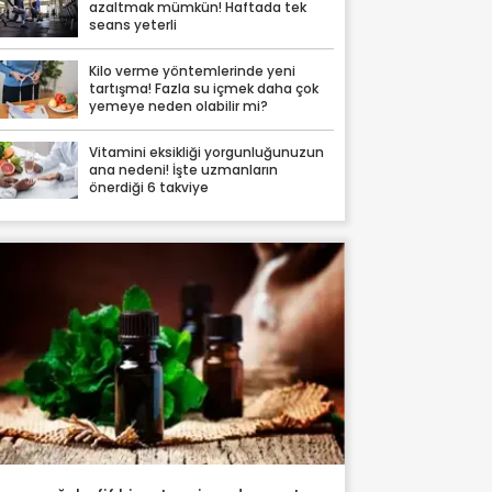
azaltmak mümkün! Haftada tek
seans yeterli
Kilo verme yöntemlerinde yeni
tartışma! Fazla su içmek daha çok
yemeye neden olabilir mi?
Vitamini eksikliği yorgunluğunuzun
ana nedeni! İşte uzmanların
önerdiği 6 takviye