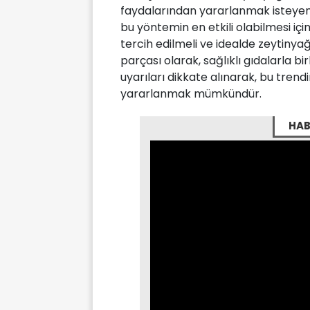
faydalarından yararlanmak isteyen 
bu yöntemin en etkili olabilmesi için 
tercih edilmeli ve idealde zeytinya
parçası olarak, sağlıklı gıdalarla bir
uyarıları dikkate alınarak, bu tr
yararlanmak mümkündür.
HAB