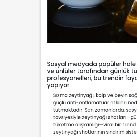
Sosyal medyada popüler hale ge
ve ünlüler tarafından günlük tü
profesyonelleri, bu trendin fayd
yapıyor.
Sızma zeytinyağı, kalp ve beyin sağl
güçlü anti-enflamatuar etkileri ne
tutmaktadır. Son zamanlarda, sosya
tavsiyesiyle zeytinyağı shotları—gü
tüketme alışkanlığı—viral bir trend 
zeytinyağı shotlarının sindirim siste