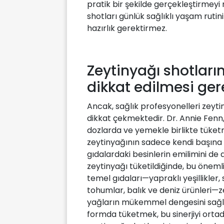
pratik bir şekilde gerçekleştirmeyi
shotları günlük sağlıklı yaşam rutin
hazırlık gerektirmez.
Zeytinyağı shotları
dikkat edilmesi ger
Ancak, sağlık profesyonelleri zeyti
dikkat çekmektedir. Dr. Annie Fenn
dozlarda ve yemekle birlikte tüket
zeytinyağının sadece kendi başına
gıdalardaki besinlerin emilimini de
zeytinyağı tüketildiğinde, bu öneml
temel gıdaları—yapraklı yeşillikler, 
tohumlar, balık ve deniz ürünleri—ze
yağların mükemmel dengesini sağla
formda tüketmek, bu sinerjiyi ortad