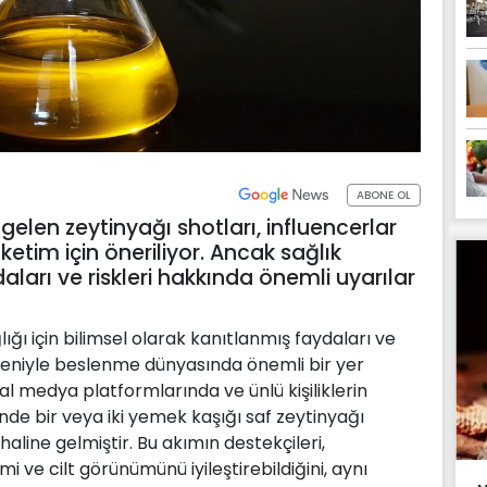
ABONE OL
len zeytinyağı shotları, influencerlar
ketim için öneriliyor. Ancak sağlık
aları ve riskleri hakkında önemli uyarılar
ığı için bilimsel olarak kanıtlanmış faydaları ve
deniyle beslenme dünyasında önemli bir yer
l medya platformlarında ve ünlü kişiliklerin
nde bir veya iki yemek kaşığı saf zeytinyağı
haline gelmiştir. Bu akımın destekçileri,
mi ve cilt görünümünü iyileştirebildiğini, aynı