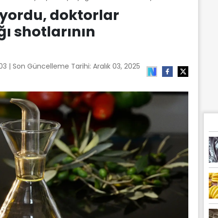
iyordu, doktorlar
ğı shotlarının
:03
| Son Güncelleme Tarihi:
Aralık 03, 2025