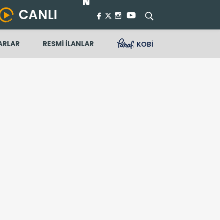
CANLI
ARLAR
RESMİ İLANLAR
KOBİ