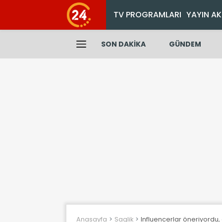
TV PROGRAMLARI
YAYIN AK
SON DAKİKA
GÜNDEM
Anasayfa
Saglik
Influencerlar öneriyordu, 