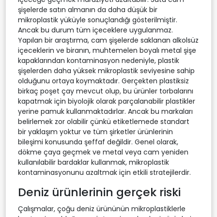
şişelerde satın almanın da daha düşük bir
mikroplastik yüküyle sonuçlandığı gösterilmiştir.
Ancak bu durum tüm içeceklere uygulanmaz.
Yapılan bir araştırma, cam şişelerde saklanan alkolsüz
içeceklerin ve biranın, muhtemelen boyalı metal şişe
kapaklarından kontaminasyon nedeniyle, plastik
şişelerden daha yüksek mikroplastik seviyesine sahip
olduğunu ortaya koymaktadır. Gerçekten plastiksiz
birkaç poşet çay mevcut olup, bu ürünler torbalarını
kapatmak için biyolojik olarak parçalanabilir plastikler
yerine pamuk kullanmaktadırlar. Ancak bu markaları
belirlemek zor olabilir çünkü etiketlemede standart
bir yaklaşım yoktur ve tüm şirketler ürünlerinin
bileşimi konusunda şeffaf değildir. Genel olarak,
dökme çaya geçmek ve metal veya cam yeniden
kullanılabilir bardaklar kullanmak, mikroplastik
kontaminasyonunu azaltmak için etkili stratejilerdir.
Deniz ürünlerinin gerçek riski
Çalışmalar, çoğu deniz ürününün mikroplastiklerle