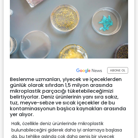
ABONE OL
Beslenme uzmanları, yiyecek ve içeceklerden
günlük olarak sıfırdan 1,5 milyon arasında
mikroplastik parçacığı tüketebileceğimizi
belirtiyorlar. Deniz ürünlerinin yanı sıra sakız,
tuz, meyve-sebze ve sıcak içecekler de bu
kontaminasyonun başlıca kaynakları arasında
yer alıyor.
Halk, özellikle deniz ürünlerinde mikroplastik
bulunabileceğini giderek daha iyi anlamaya başlasa
da, bu tehlike aslında çok daha geniş bir yiyecek