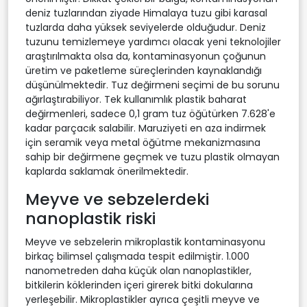
deniz tuzlarından ziyade Himalaya tuzu gibi karasal
tuzlarda daha yüksek seviyelerde olduğudur. Deniz
tuzunu temizlemeye yardımcı olacak yeni teknolojiler
araştırılmakta olsa da, kontaminasyonun çoğunun
üretim ve paketleme süreçlerinden kaynaklandığı
düşünülmektedir. Tuz değirmeni seçimi de bu sorunu
ağırlaştırabiliyor. Tek kullanımlık plastik baharat
değirmenleri, sadece 0,1 gram tuz öğütürken 7.628'e
kadar parçacık salabilir. Maruziyeti en aza indirmek
için seramik veya metal öğütme mekanizmasına
sahip bir değirmene geçmek ve tuzu plastik olmayan
kaplarda saklamak önerilmektedir.
Meyve ve sebzelerdeki
nanoplastik riski
Meyve ve sebzelerin mikroplastik kontaminasyonu
birkaç bilimsel çalışmada tespit edilmiştir. 1.000
nanometreden daha küçük olan nanoplastikler,
bitkilerin köklerinden içeri girerek bitki dokularına
yerleşebilir. Mikroplastikler ayrıca çeşitli meyve ve