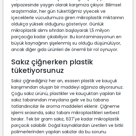
yelpazesinde yaygın olarak karşımıza çıkıyor. Bilimsel
araştırmalar, her gün tükettiğimiz yiyecek ve
içeceklerle vücudumuza giren mikroplastik miktarının
oldukça yüksek olduğunu gösteriyor. Günlük
mikroplastik alımı sıfırdan başlayarak 1,5 milyon
parçacığa kadar çıkabiliyor. Bu kontaminasyonun en
büyük kaynağının şişelenmiş su olduğu düşünülüyor,
ancak diğer gıda ürünleri de önemli bir rol oynuyor.
Sakız çiğnerken plastik
tüketiyorsunuz
Sakız çiğnediğiniz her an, esasen plastik ve kauçuk
karışımından oluşan bir maddeyi ağzınıza alıyorsunuz.
Çoğu sakız ürünü, plastikler ve kauçuktan yapılan bir
sakız tabanından meydana gelir ve bu tabana
tatlandırıcılar ile aroma maddeleri eklenir. Çiğneme
işlemi sırasında, sakız tabanı mikroplastikleri serbest
bırakır. Tek bir gram sakız, 637'ye kadar mikroplastik
parçacık salabilir. Doğal kaynaklardan üretilen ve bitki
polimerlerinden yapılan sakızlar da bu sorunu