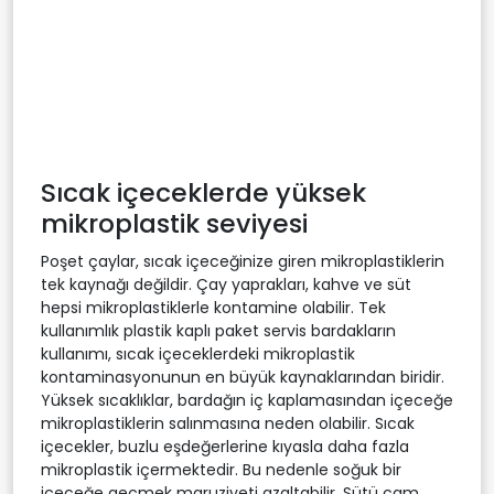
Sıcak içeceklerde yüksek
mikroplastik seviyesi
Poşet çaylar, sıcak içeceğinize giren mikroplastiklerin
tek kaynağı değildir. Çay yaprakları, kahve ve süt
hepsi mikroplastiklerle kontamine olabilir. Tek
kullanımlık plastik kaplı paket servis bardakların
kullanımı, sıcak içeceklerdeki mikroplastik
kontaminasyonunun en büyük kaynaklarından biridir.
Yüksek sıcaklıklar, bardağın iç kaplamasından içeceğe
mikroplastiklerin salınmasına neden olabilir. Sıcak
içecekler, buzlu eşdeğerlerine kıyasla daha fazla
mikroplastik içermektedir. Bu nedenle soğuk bir
içeceğe geçmek maruziyeti azaltabilir. Sütü cam