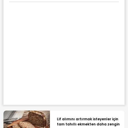
Lif alımını artırmak isteyenler için
tam tahıllı ekmekten daha zengin